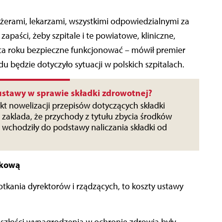
erami, lekarzami, wszystkimi odpowiedzialnymi za
apaści, żeby szpitale i te powiatowe, kliniczne,
ca roku bezpieczne funkcjonować – mówił premier
du będzie dotyczyło sytuacji w polskich szpitalach.
ustawy w sprawie składki zdrowotnej?
ekt nowelizacji przepisów dotyczących składki
 zaklada, że przychody z tytułu zbycia środków
 wchodziły do podstawy naliczania składki od
żkową
tkania dyrektorów i rządzących, to koszty ustawy