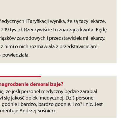
dycznych i Taryfikacji wynika, że są tacy lekarze,
299 tys. zł. Rzeczywiście to znacząca kwota. Będę
iązków zawodowych i przedstawicielami lekarzy.
 nimi o nich rozmawiała z przedstawicielami
– powiedziała.
nagrodzenie demoralizuje?
ię, że jeśli personel medyczny będzie zarabiał
i się jakość opieki medycznej. Dziś personel
godnie i bardzo, bardzo godnie. I co? I nic. Jest
omentuje Andrzej Sośnierz.