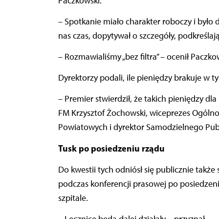
Paczkowski.
– Spotkanie miało charakter roboczy i było d
nas czas, dopytywał o szczegóły, podkreślaj
– Rozmawialiśmy „bez filtra” – ocenił Paczko
Dyrektorzy podali, ile pieniędzy brakuje w t
– Premier stwierdził, że takich pieniędzy d
FM Krzysztof Żochowski, wiceprezes Ogóln
Powiatowych i dyrektor Samodzielnego Publ
Tusk po posiedzeniu rządu
Do kwestii tych odniósł się publicznie także
podczas konferencji prasowej po posiedzeni
szpitale.