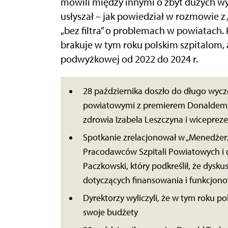
mówili między innymi o zbyt dużych w
usłyszał – jak powiedział w rozmowie 
„bez filtra” o problemach w powiatach. 
brakuje w tym roku polskim szpitalom, 
podwyżkowej od 2022 do 2024 r.
28 października doszło do długo wycz
powiatowymi z premierem Donaldem Tu
zdrowia Izabela Leszczyna i wicepre
Spotkanie zrelacjonował w „Menedżer
Pracodawców Szpitali Powiatowych i 
Paczkowski, który podkreślił, że dysk
dotyczących finansowania i funkcjono
Dyrektorzy wyliczyli, że w tym roku po
swoje budżety