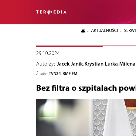
AKTUALNOŚCI
SERWI
29.10.2024
Autorzy:
Jacek Janik
Krystian Lurka
Milena
,
,
TVN24
RMF FM
Źródło:
,
Bez filtra o szpitalach po