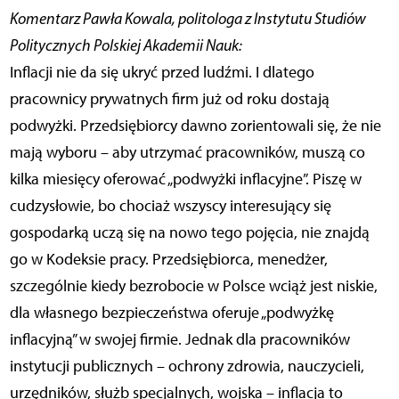
Komentarz Pawła Kowala, politologa z Instytutu Studiów
Politycznych Polskiej Akademii Nauk:
Inflacji nie da się ukryć przed ludźmi. I dlatego
pracownicy prywatnych firm już od roku dostają
podwyżki. Przedsiębiorcy dawno zorientowali się, że nie
mają wyboru – aby utrzymać pracowników, muszą co
kilka miesięcy oferować „podwyżki inflacyjne”. Piszę w
cudzysłowie, bo chociaż wszyscy interesujący się
gospodarką uczą się na nowo tego pojęcia, nie znajdą
go w Kodeksie pracy. Przedsiębiorca, menedżer,
szczególnie kiedy bezrobocie w Polsce wciąż jest niskie,
dla własnego bezpieczeństwa oferuje „podwyżkę
inflacyjną” w swojej firmie. Jednak dla pracowników
instytucji publicznych – ochrony zdrowia, nauczycieli,
urzędników, służb specjalnych, wojska – inflacja to