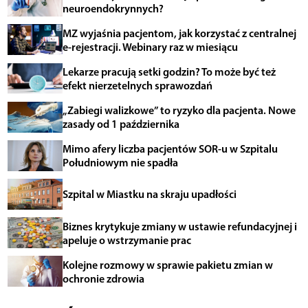
neuroendokrynnych?
MZ wyjaśnia pacjentom, jak korzystać z centralnej
e-rejestracji. Webinary raz w miesiącu
Lekarze pracują setki godzin? To może być też
efekt nierzetelnych sprawozdań
„Zabiegi walizkowe” to ryzyko dla pacjenta. Nowe
zasady od 1 października
Mimo afery liczba pacjentów SOR-u w Szpitalu
Południowym nie spadła
Szpital w Miastku na skraju upadłości
Biznes krytykuje zmiany w ustawie refundacyjnej i
apeluje o wstrzymanie prac
Kolejne rozmowy w sprawie pakietu zmian w
ochronie zdrowia