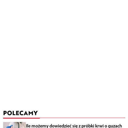
POLECAMY
Ile możemy dowiedzieć się z próbki krwi o guzach