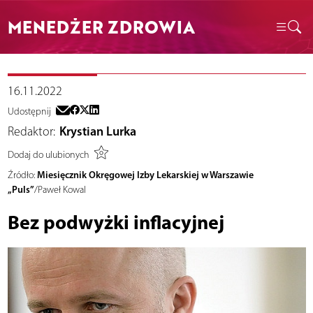
MENEDŻER ZDROWIA
16.11.2022
Udostępnij
Redaktor:
Krystian Lurka
Dodaj do ulubionych
Miesięcznik Okręgowej Izby Lekarskiej w Warszawie
Źródło:
„Puls”
/Paweł Kowal
Bez podwyżki inflacyjnej