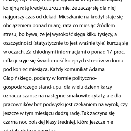
kolejną ratę kredytu, zrozumie, że zaczął się dla niej
najgorszy czas od dekad. Mieszkanie na kredyt staje się
obciążeniem ponad miarę, rata co miesiąc źródłem
stresu, bo bywa, że jej wysokość sięga kilku tysięcy, a
oszczędności (statystycznie to jest właśnie tyle) kurczą się
w oczach. Za chłodnymi informacjami o ponad 17-proc.
inflacji kryje się świadomość kolejnych stresów w domu
pod koniec miesiąca. Każdy komunikat Adama
Glapińskiego, podany w formie polityczno-
gospodarczego stand-upu, dla wielu dziennikarzy
oznacza szanse na następne smakowite cytaty, ale dla
pracowników bez podwyżki jest czekaniem na wyrok, czy
jeszcze w tym miesiącu dadzą radę. Tak zaczyna się
czarna noc polskiej klasy średniej, która jeszcze nie
zdążyła dobrze powstać.