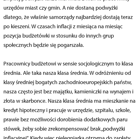
urzędów miast czy gmin. A nie dostaną podwyżki
dlatego, że właśnie samorządy najbardziej dostają teraz
po kieszeni. W czasach inflacji z miesiąca na miesiąc
pozycja budżetówki w stosunku do innych grup
społecznych będzie się pogarszała.
Pracownicy budżetowi w sensie socjologicznym to klasa
średnia. Ale taka nasza klasa średnia. W odróżnieniu od
klasy średniej bogatych zachodnioeuropejskich państw,
nasza często jest bez majątku, kamieniczki na wynajem i
złota w skarbonce. Nasza klasa średnia ma mieszkanie na
kredyt hipoteczny i pracuje w urzędzie, szpitalu, szkole,
prawie bez możliwości dorobienia dodatkowych paru
stówek, żeby sobie zrekompensować brak „podwyżki
inflacyjnej”. Kiedy więc pielęgniarka otrzyma do zapłaty