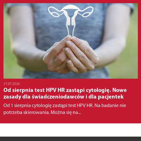
27.07.2026
Od sierpnia test HPV HR zastąpi cytologię. Nowe
zasady dla świadczeniodawców i dla pacjentek
Od 1 sierpnia cytologię zastąpi test HPV HR. Na badanie nie
potrzeba skierowania. Można się na...