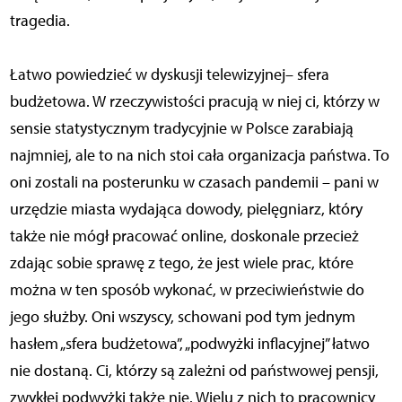
tragedia.
Łatwo powiedzieć w dyskusji telewizyjnej– sfera
budżetowa. W rzeczywistości pracują w niej ci, którzy w
sensie statystycznym tradycyjnie w Polsce zarabiają
najmniej, ale to na nich stoi cała organizacja państwa. To
oni zostali na posterunku w czasach pandemii – pani w
urzędzie miasta wydająca dowody, pielęgniarz, który
także nie mógł pracować online, doskonale przecież
zdając sobie sprawę z tego, że jest wiele prac, które
można w ten sposób wykonać, w przeciwieństwie do
jego służby. Oni wszyscy, schowani pod tym jednym
hasłem „sfera budżetowa”, „podwyżki inflacyjnej” łatwo
nie dostaną. Ci, którzy są zależni od państwowej pensji,
zwykłej podwyżki także nie. Wielu z nich to pracownicy