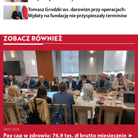
Tomasz Grodzki ws. darowizn przy operacjach:
Wpłaty na fundację nie przyspieszały terminów
ZOBACZ RÓWNIEŻ
28.07.2026
Pay cap w zdrowiu: 76,9 tys. zł brutto miesięcznie ►