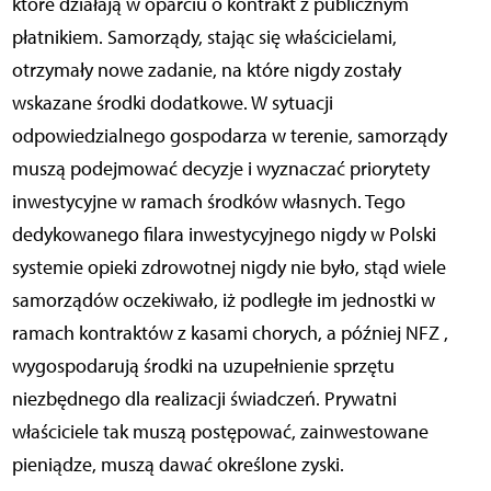
które działają w oparciu o kontrakt z publicznym
płatnikiem. Samorządy, stając się właścicielami,
otrzymały nowe zadanie, na które nigdy zostały
wskazane środki dodatkowe. W sytuacji
odpowiedzialnego gospodarza w terenie, samorządy
muszą podejmować decyzje i wyznaczać priorytety
inwestycyjne w ramach środków własnych. Tego
dedykowanego filara inwestycyjnego nigdy w Polski
systemie opieki zdrowotnej nigdy nie było, stąd wiele
samorządów oczekiwało, iż podległe im jednostki w
ramach kontraktów z kasami chorych, a później NFZ ,
wygospodarują środki na uzupełnienie sprzętu
niezbędnego dla realizacji świadczeń. Prywatni
właściciele tak muszą postępować, zainwestowane
pieniądze, muszą dawać określone zyski.