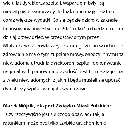
wielu lat dyrektorzy szpitali. Wsparciem były i są
niewątpliwie samorządy. Jednak i one mają ostatnio
coraz większe wydatki. Co się będzie działo w zakresie
finansowania inwestycji od 2021 roku? To bardzo trudno
dzisiaj przewidzieć. W przedstawionym przez
Ministerstwo Zdrowia zarysie strategii zmian w ochronie
zdrowia nie ma o tym zupełnie mowy. Miedzy innymi i ta
niewiadoma utrudnia dyrektorom szpitali dokonywanie
racjonalnych planów na przyszłość. Jest to zresztą jedna
z wielu niewiadomych, z jakimi będą musieli się uporać
dyrektorzy szpitali w najbliższym czasie.
Marek Wójcik, ekspert Związku Miast Polskich:
- Czy rzeczywiście jest się czego obawiać? Tak, a
ratunkiem może być tylko szybkie uruchomienie