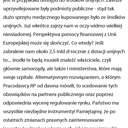
jest w przypadku dostępu do środków unijnych. Zawsze
uprzywilejowane były podmioty publiczne - stąd tak
dużo sprzętu medycznego kupowanego było ze środków
unijnych. Już wkrótce zajrzy nam w oczy widmo wielkiej
niewiadomej. Perspektywa pomocy finansowej z Unii
Europejskiej może się skończyć. Co wtedy? Jeśli
zabraknie nam około 2,5 mld zł rocznie z dotacji unijnych
to... środki te będą musieli znaleźć właściciele, czyli
głównie samorządy, ale także i ministerstwa, które mają
swoje szpitale. Alternatywnym rozwiązaniem, o którym
Pracodawcy RP od dawna mówili, to scedowanie tych
obowiązków na partnera publicznego oraz poprzez
odpowiednia wycenę regulowanie rynku. Państwo ma
wszystkie niezbędne instrumenty! Pamiętajmy, że po
ostatnich zmianach prawnych zainteresowanie