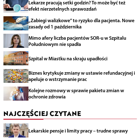
Lekarze pracują setki godzin? To może być też
efekt nierzetelnych sprawozdań
„Zabiegi walizkowe” to ryzyko dla pacjenta. Nowe
zasady od 1 października
Mimo afery liczba pacjentów SOR-u w Szpitalu
Południowym nie spadła
Szpital w Miastku na skraju upadłości
Biznes krytykuje zmiany w ustawie refundacyjnej i
apeluje o wstrzymanie prac
Kolejne rozmowy w sprawie pakietu zmian w
ochronie zdrowia
NAJCZĘŚCIEJ CZYTANE
Lekarskie pensje i limity pracy – trudne sprawy