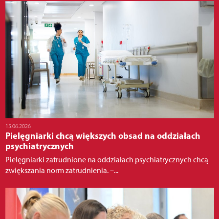
15.06.2026
Pielęgniarki chcą większych obsad na oddziałach
psychiatrycznych
Pielęgniarki zatrudnione na oddziałach psychiatrycznych chcą
zwiększania norm zatrudnienia. –...