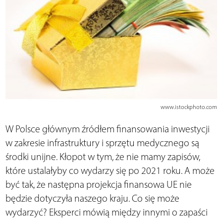
www.istockphoto.com
W Polsce głównym źródłem finansowania inwestycji
w zakresie infrastruktury i sprzętu medycznego są
środki unijne. Kłopot w tym, że nie mamy zapisów,
które ustalałyby co wydarzy się po 2021 roku. A może
być tak, że następna projekcja finansowa UE nie
będzie dotyczyła naszego kraju. Co się może
wydarzyć? Eksperci mówią między innymi o zapaści