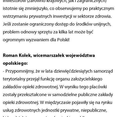
inwestorów (zarówno krajowych, jak i zagranicznych)
istotnie się zmniejszyło, co obserwujemy po praktycznym
wstrzymaniu prywatnych inwestycji w sektorze zdrowia.
Jeśli zostanie ograniczony dostęp do środków unijnych,
problem odnowy sprzętu za kilka lat może być
ogromnym wyzwaniem dla Polski!
Roman Kolek, wicemarszałek województwa
opolskiego:
- Przypomnijmy, że w lata dziewięćdziesiątych samorząd
terytorialny przejął funkcję organu założycielskiego
zakładów opieki zdrowotnej. W wyniku tego placówki
zostały przekształcone w samodzielne publiczne zakłady
opieki zdrowotnej. W międzyczasie pojawiły się na rynku
usług zdrowotnych jednostki prywatne, niepubliczne,