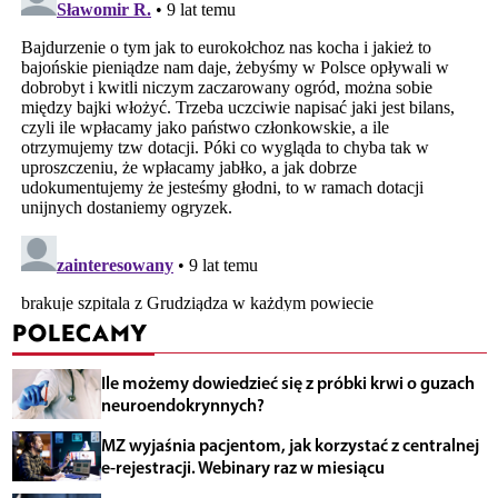
POLECAMY
Ile możemy dowiedzieć się z próbki krwi o guzach
neuroendokrynnych?
MZ wyjaśnia pacjentom, jak korzystać z centralnej
e-rejestracji. Webinary raz w miesiącu