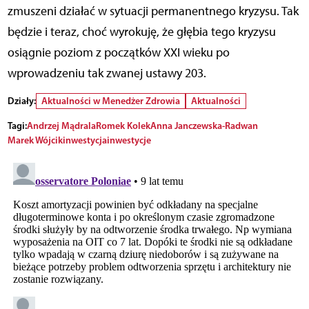
zmuszeni działać w sytuacji permanentnego kryzysu. Tak
będzie i teraz, choć wyrokuję, że głębia tego kryzysu
osiągnie poziom z początków XXI wieku po
wprowadzeniu tak zwanej ustawy 203.
Działy:
Aktualności w Menedżer Zdrowia
Aktualności
Tagi:
Andrzej Mądrala
Romek Kolek
Anna Janczewska-Radwan
Marek Wójcik
inwestycja
inwestycje