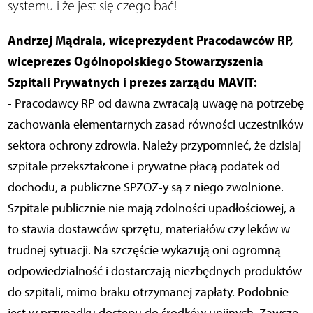
systemu i że jest się czego bać!
Andrzej Mądrala, wiceprezydent Pracodawców RP,
wiceprezes Ogólnopolskiego Stowarzyszenia
Szpitali Prywatnych i prezes zarządu MAVIT:
- Pracodawcy RP od dawna zwracają uwagę na potrzebę
zachowania elementarnych zasad równości uczestników
sektora ochrony zdrowia. Należy przypomnieć, że dzisiaj
szpitale przekształcone i prywatne płacą podatek od
dochodu, a publiczne SPZOZ-y są z niego zwolnione.
Szpitale publicznie nie mają zdolności upadłościowej, a
to stawia dostawców sprzętu, materiałów czy leków w
trudnej sytuacji. Na szczęście wykazują oni ogromną
odpowiedzialność i dostarczają niezbędnych produktów
do szpitali, mimo braku otrzymanej zapłaty. Podobnie