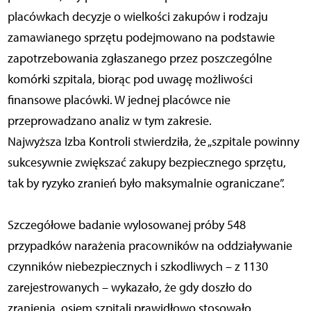
placówkach decyzje o wielkości zakupów i rodzaju
zamawianego sprzętu podejmowano na podstawie
zapotrzebowania zgłaszanego przez poszczególne
komórki szpitala, biorąc pod uwagę możliwości
finansowe placówki. W jednej placówce nie
przeprowadzano analiz w tym zakresie.
Najwyższa Izba Kontroli stwierdziła, że „szpitale powinny
sukcesywnie zwiększać zakupy bezpiecznego sprzętu,
tak by ryzyko zranień było maksymalnie ograniczane”.
Szczegółowe badanie wylosowanej próby 548
przypadków narażenia pracowników na oddziaływanie
czynników niebezpiecznych i szkodliwych – z 1130
zarejestrowanych – wykazało, że gdy doszło do
zranienia, osiem szpitali prawidłowo stosowało