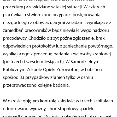
procedury przewidziane w takiej sytuacji. W czterech
placówkach stwierdzono przypadki postępowania
niezgodnego z obowiązującymi zasadami, wynikające z
zaniedbań pracowników bądź niewłaściwego nadzoru
pracodawcy. Chodziło o zbyt późne zgłoszenie, brak
odpowiednich protokołów lub zaniechanie powtórnego,
wynikającego z procedur, badania krwi osoby zranionej
(po trzech i sześciu miesiącach). W Samodzielnym
Publicznym Zespole Opieki Zdrowotnej w Lublińcu
spośród 33 przypadków zranień tylko w ośmiu
przeprowadzono kolejne badania.
W okresie objętym kontrolą zaledwie w trzech szpitalach
odnotowano wyraźny, choć stopniowy spadek
przypadków zranień. W sześciu placówkach utrzymywał