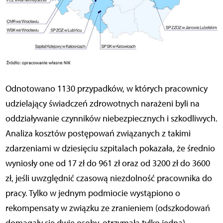
Odnotowano 1130 przypadków, w których pracownicy
udzielający świadczeń zdrowotnych narażeni byli na
oddziaływanie czynników niebezpiecznych i szkodliwych.
Analiza kosztów postępowań związanych z takimi
zdarzeniami w dziesięciu szpitalach pokazała, że średnio
wyniosły one od 17 zł do 961 zł oraz od 3200 zł do 3600
zł, jeśli uwzględnić czasową niezdolność pracownika do
pracy. Tylko w jednym podmiocie wystąpiono o
rekompensaty w związku ze zranieniem (odszkodowań