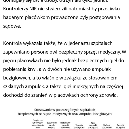
domagały się dwie osoby, otrzymała tylko jedna).
Kontrolerzy NIK nie stwierdzili natomiast by przeciwko
badanym placówkom prowadzone były postępowania
sądowe.
Kontrola wykazała także, że w jedenastu szpitalach
zapewniano personelowi bezpieczny sprzęt medyczny. W
pięciu placówkach nie było jednak bezpiecznych igieł do
pobierania krwi, a w dwóch nie używano ampułek
bezigłowych, a to właśnie w związku ze stosowaniem
szklanych ampułek, a także igieł iniekcyjnych najczęściej
dochodzi do zranień w placówkach ochrony zdrowia.