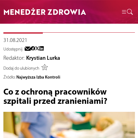
MENEDŻER ZDROWIA
31.08.2021
Udostępnij
Redaktor:
Krystian Lurka
Dodaj do ulubionych
Najwyższa Izba Kontroli
Źródło:
Co z ochroną pracowników
szpitali przed zranieniami?