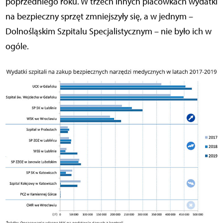
poprzedniego roku. W trzech innych placówkach wydatki
na bezpieczny sprzęt zmniejszyły się, a w jednym –
Dolnośląskim Szpitalu Specjalistycznym – nie było ich w
ogóle.