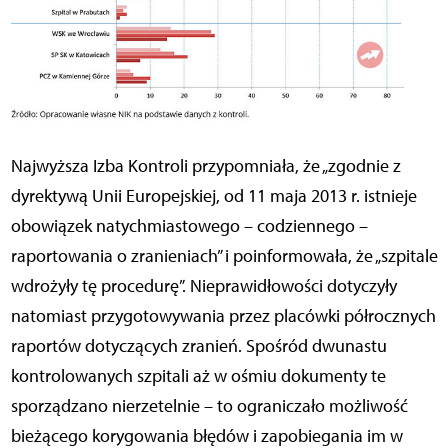
Najwyższa Izba Kontroli przypomniała, że „zgodnie z
dyrektywą Unii Europejskiej, od 11 maja 2013 r. istnieje
obowiązek natychmiastowego – codziennego –
raportowania o zranieniach” i poinformowała, że „szpitale
wdrożyły tę procedurę”. Nieprawidłowości dotyczyły
natomiast przygotowywania przez placówki półrocznych
raportów dotyczących zranień. Spośród dwunastu
kontrolowanych szpitali aż w ośmiu dokumenty te
sporządzano nierzetelnie – to ograniczało możliwość
bieżącego korygowania błędów i zapobiegania im w