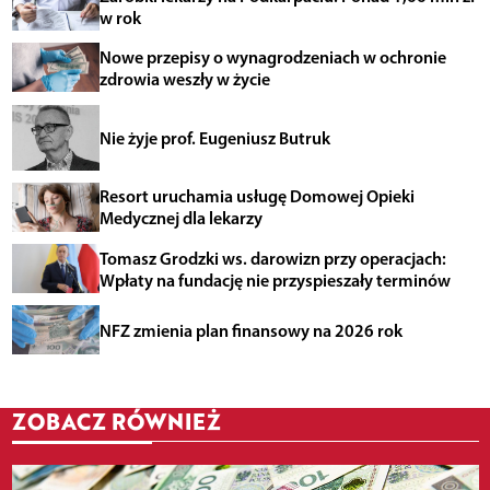
w rok
Nowe przepisy o wynagrodzeniach w ochronie
zdrowia weszły w życie
Nie żyje prof. Eugeniusz Butruk
Resort uruchamia usługę Domowej Opieki
Medycznej dla lekarzy
Tomasz Grodzki ws. darowizn przy operacjach:
Wpłaty na fundację nie przyspieszały terminów
NFZ zmienia plan finansowy na 2026 rok
ZOBACZ RÓWNIEŻ