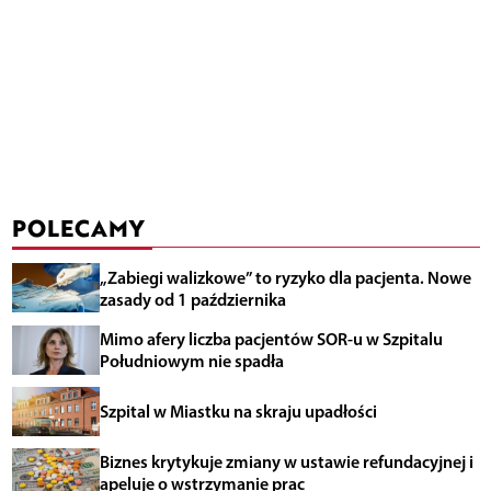
POLECAMY
„Zabiegi walizkowe” to ryzyko dla pacjenta. Nowe
zasady od 1 października
Mimo afery liczba pacjentów SOR-u w Szpitalu
Południowym nie spadła
Szpital w Miastku na skraju upadłości
Biznes krytykuje zmiany w ustawie refundacyjnej i
apeluje o wstrzymanie prac