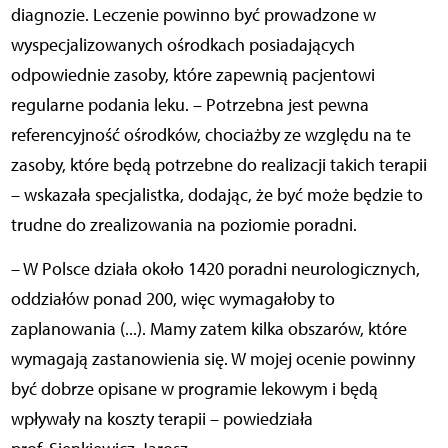
diagnozie. Leczenie powinno być prowadzone w
wyspecjalizowanych ośrodkach posiadających
odpowiednie zasoby, które zapewnią pacjentowi
regularne podania leku. – Potrzebna jest pewna
referencyjność ośrodków, chociażby ze względu na te
zasoby, które będą potrzebne do realizacji takich terapii
– wskazała specjalistka, dodając, że być może będzie to
trudne do zrealizowania na poziomie poradni.
– W Polsce działa około 1420 poradni neurologicznych,
oddziałów ponad 200, więc wymagałoby to
zaplanowania (...). Mamy zatem kilka obszarów, które
wymagają zastanowienia się. W mojej ocenie powinny
być dobrze opisane w programie lekowym i będą
wpływały na koszty terapii – powiedziała