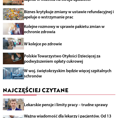
Biznes krytykuje zmiany w ustawie refundacyjnej i
apeluje o wstrzymanie prac
Kolejne rozmowy w sprawie pakietu zmian w
ochronie zdrowia
W kolejce po zdrowie
Polskie Towarzystwo Otyłości Dziecięcej za
podwyższeniem opłaty cukrowej
W woj. świętokrzyskim będzie więcej szpitalnych
schronów
NAJCZĘŚCIEJ CZYTANE
Lekarskie pensje i limity pracy – trudne sprawy
Ważna wiadomość dla lekarzy i pacjentów. Od 13