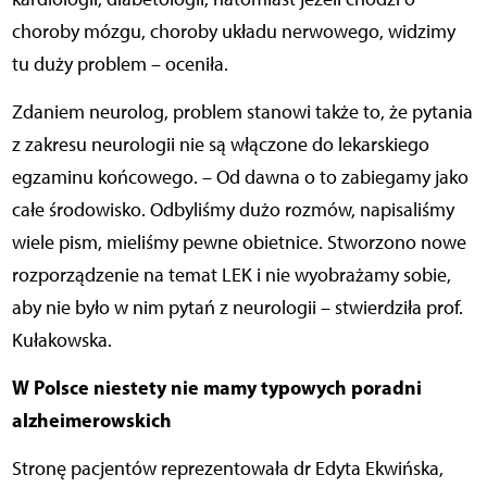
choroby mózgu, choroby układu nerwowego, widzimy
tu duży problem – oceniła.
Zdaniem neurolog, problem stanowi także to, że pytania
z zakresu neurologii nie są włączone do lekarskiego
egzaminu końcowego. – Od dawna o to zabiegamy jako
całe środowisko. Odbyliśmy dużo rozmów, napisaliśmy
wiele pism, mieliśmy pewne obietnice. Stworzono nowe
rozporządzenie na temat LEK i nie wyobrażamy sobie,
aby nie było w nim pytań z neurologii – stwierdziła prof.
Kułakowska.
W Polsce niestety nie mamy typowych poradni
alzheimerowskich
Stronę pacjentów reprezentowała dr Edyta Ekwińska,