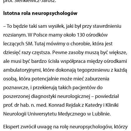
prof.
Sienkiewicz-Jarosz.
Istotna rola neuropsychologów
– To będzie taki sam wysiłek, jaki był przy stawrdnieniu
rozsianym. W Polsce mamy około 130 ośrodków
leczących SM. Tutaj mówimy o chorobie, która jest
dziesięć razy częstsza. Pewne zasoby muszą być większe,
ale musi być bardzo ścisła współpraca między ośrodkami
ambulatoryjnymi, które dokonają tegoprzesiewu z każdą
osobą, która potencjalnie może mieć zaburzenia
poznawcze, i przekierują takich pacjentów do
poszerzonej diagnostyki neurologicznej – powiedział
prof. dr hab. n. med. Konrad Rejdak z Katedry i Kliniki
Neurologii Uniwersytetu Medycznego w Lublinie.
Ekspert zwrócił uwagę na rolę neuropsychologów, którzy