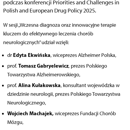
podczas konferencji Priorities and Challenges in
Polish and European Drug Policy 2025.
W sesji „Wczesna diagnoza oraz innowacyjne terapie
kluczem do efektywnego leczenia chorób
neurologicznych” udział wzięli:
Edyta Ekwińska
dr
, wiceprezes Alzheimer Polska,
Tomasz Gabryelewicz
prof.
, prezes Polskiego
Towarzystwa Alzheimerowskiego,
Alina Kułakowska
prof.
, konsultant wojewódzka w
dziedzinie neurologii, prezes Polskiego Towarzystwa
Neurologicznego,
Wojciech Machajek,
wiceprezes Fundacji Chorób
Mózgu,