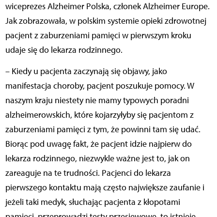
wiceprezes Alzheimer Polska, członek Alzheimer Europe.
Jak zobrazowała, w polskim systemie opieki zdrowotnej
pacjent z zaburzeniami pamięci w pierwszym kroku
udaje się do lekarza rodzinnego.
– Kiedy u pacjenta zaczynają się objawy, jako
manifestacja choroby, pacjent poszukuje pomocy. W
naszym kraju niestety nie mamy typowych poradni
alzheimerowskich, które kojarzyłyby się pacjentom z
zaburzeniami pamięci z tym, że powinni tam się udać.
Biorąc pod uwagę fakt, że pacjent idzie najpierw do
lekarza rodzinnego, niezwykle ważne jest to, jak on
zareaguje na te trudności. Pacjenci do lekarza
pierwszego kontaktu mają często największe zaufanie i
jeżeli taki medyk, słuchając pacjenta z kłopotami
pamięci, przeprowadzi testy przesiewowe, to istnieje