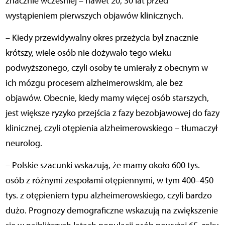
znacznie wcześniej – nawet 20, 30 lat przed
wystąpieniem pierwszych objawów klinicznych.
– Kiedy przewidywalny okres przeżycia był znacznie
krótszy, wiele osób nie dożywało tego wieku
podwyższonego, czyli osoby te umierały z obecnym w
ich mózgu procesem alzheimerowskim, ale bez
objawów. Obecnie, kiedy mamy więcej osób starszych,
jest większe ryzyko przejścia z fazy bezobjawowej do fazy
klinicznej, czyli otępienia alzheimerowskiego – tłumaczył
neurolog.
– Polskie szacunki wskazują, że mamy około 600 tys.
osób z różnymi zespołami otępiennymi, w tym 400–450
tys. z otępieniem typu alzheimerowskiego, czyli bardzo
dużo. Prognozy demograficzne wskazują na zwiększenie