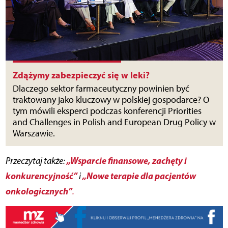
Zdążymy zabezpieczyć się w leki?
Dlaczego sektor farmaceutyczny powinien być
traktowany jako kluczowy w polskiej gospodarce? O
tym mówili eksperci podczas konferencji Priorities
and Challenges in Polish and European Drug Policy w
Warszawie.
„Wsparcie finansowe, zachęty i
Przeczytaj także:
konkurencyjność”
„Nowe terapie dla pacjentów
i
onkologicznych”
.