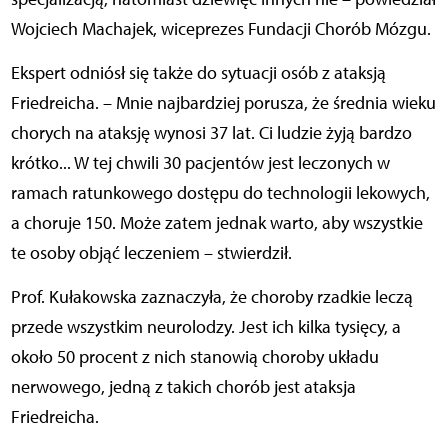
Wojciech Machajek, wiceprezes Fundacji Chorób Mózgu.
Ekspert odniósł się także do sytuacji osób z ataksją
Friedreicha. – Mnie najbardziej porusza, że średnia wieku
chorych na ataksję wynosi 37 lat. Ci ludzie żyją bardzo
krótko... W tej chwili 30 pacjentów jest leczonych w
ramach ratunkowego dostępu do technologii lekowych,
a choruje 150. Może zatem jednak warto, aby wszystkie
te osoby objąć leczeniem – stwierdził.
Prof. Kułakowska zaznaczyła, że choroby rzadkie leczą
przede wszystkim neurolodzy. Jest ich kilka tysięcy, a
około 50 procent z nich stanowią choroby układu
nerwowego, jedną z takich chorób jest ataksja
Friedreicha.