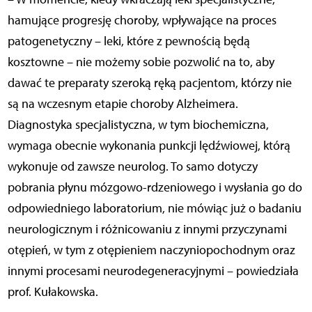
hamujące progresję choroby, wpływające na proces
patogenetyczny – leki, które z pewnością będą
kosztowne – nie możemy sobie pozwolić na to, aby
dawać te preparaty szeroką ręką pacjentom, którzy nie
są na wczesnym etapie choroby Alzheimera.
Diagnostyka specjalistyczna, w tym biochemiczna,
wymaga obecnie wykonania punkcji lędźwiowej, którą
wykonuje od zawsze neurolog. To samo dotyczy
pobrania płynu mózgowo-rdzeniowego i wysłania go do
odpowiedniego laboratorium, nie mówiąc już o badaniu
neurologicznym i różnicowaniu z innymi przyczynami
otępień, w tym z otępieniem naczyniopochodnym oraz
innymi procesami neurodegeneracyjnymi – powiedziała
prof. Kułakowska.