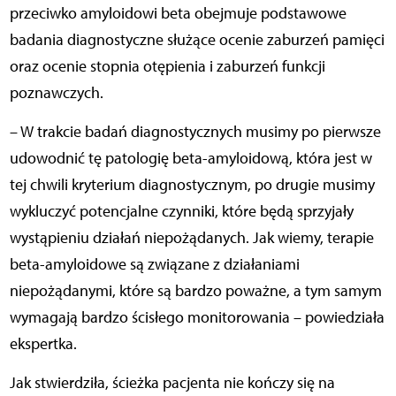
przeciwko amyloidowi beta obejmuje podstawowe
badania diagnostyczne służące ocenie zaburzeń pamięci
oraz ocenie stopnia otępienia i zaburzeń funkcji
poznawczych.
– W trakcie badań diagnostycznych musimy po pierwsze
udowodnić tę patologię beta-amyloidową, która jest w
tej chwili kryterium diagnostycznym, po drugie musimy
wykluczyć potencjalne czynniki, które będą sprzyjały
wystąpieniu działań niepożądanych. Jak wiemy, terapie
beta-amyloidowe są związane z działaniami
niepożądanymi, które są bardzo poważne, a tym samym
wymagają bardzo ścisłego monitorowania – powiedziała
ekspertka.
Jak stwierdziła, ścieżka pacjenta nie kończy się na