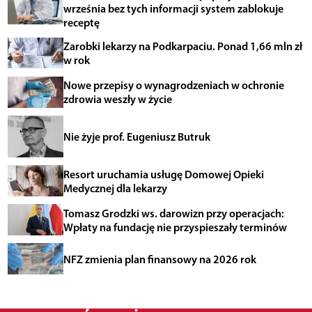
września bez tych informacji system zablokuje
receptę
Zarobki lekarzy na Podkarpaciu. Ponad 1,66 mln zł
w rok
Nowe przepisy o wynagrodzeniach w ochronie
zdrowia weszły w życie
Nie żyje prof. Eugeniusz Butruk
Resort uruchamia usługę Domowej Opieki
Medycznej dla lekarzy
Tomasz Grodzki ws. darowizn przy operacjach:
Wpłaty na fundację nie przyspieszały terminów
NFZ zmienia plan finansowy na 2026 rok