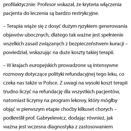
profilaktycznie. Profesor wskazał, że kryteria włączenia
pacjenta do leczenia są bardzo restrykcyjne.
– Terapia wiąże się z dosyć dużym ryzykiem generowania
objawów ubocznych, dlatego tak ważne jest spełnienie
wszelkich zasad związanych z bezpieczeństwem kuracji –
powiedział, wskazując na duże koszty takiej terapii.
– W krajach europejskich prowadzone są intensywne
rozmowy dotyczące polityki refundacyjnej tego leku, co
czeka nas także w Polsce. Z uwagi na wysoki koszt terapii
trudno liczyć na refundację dla wszystkich pacjentów,
natomiast liczymy na program lekowy, który mógłby
objąć w pierwszym etapie choćby kilkuset chorych –
podkreślił prof. Gabryelewicz, dodając również, jak
ważna jest wczesna diagnostyka z zastosowaniem