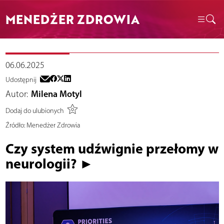
MENEDŻER ZDROWIA
06.06.2025
Udostępnij
Autor:
Milena Motyl
Dodaj do ulubionych
Źródło:
Menedżer Zdrowia
Czy system udźwignie przełomy w
neurologii? ►