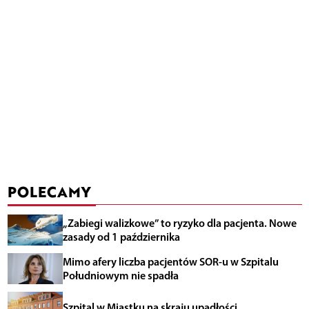
POLECAMY
„Zabiegi walizkowe” to ryzyko dla pacjenta. Nowe
zasady od 1 października
Mimo afery liczba pacjentów SOR-u w Szpitalu
Południowym nie spadła
Szpital w Miastku na skraju upadłości