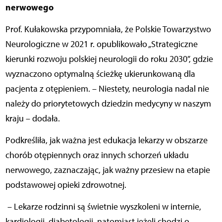
nerwoweg
o
Prof. Kułakowska przypomniała, że Polskie Towarzystwo
Neurologiczne w 2021 r. opublikowało „Strategiczne
kierunki rozwoju polskiej neurologii do roku 2030”, gdzie
wyznaczono optymalną ścieżkę ukierunkowaną dla
pacjenta z otępieniem. – Niestety, neurologia nadal nie
należy do priorytetowych dziedzin medycyny w naszym
kraju – dodała.
Podkreśliła, jak ważna jest edukacja lekarzy w obszarze
chorób otępiennych oraz innych schorzeń układu
nerwowego, zaznaczając, jak ważny przesiew na etapie
podstawowej opieki zdrowotnej.
– Lekarze rodzinni są świetnie wyszkoleni w internie,
kardiologii, diabetologii, natomiast jeżeli chodzi o