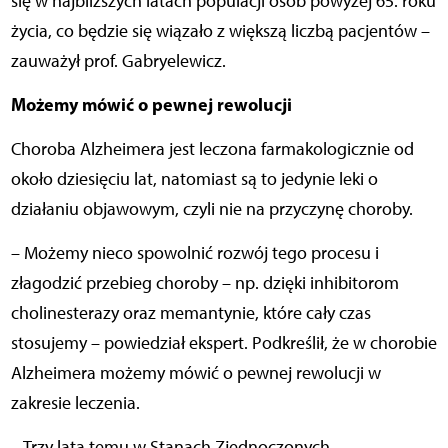
się w najbliższych latach populacji osób powyżej 65. roku
życia, co będzie się wiązało z większą liczbą pacjentów –
zauważył prof. Gabryelewicz.
Możemy mówić o pewnej rewolucji
Choroba Alzheimera jest leczona farmakologicznie od
około dziesięciu lat, natomiast są to jedynie leki o
działaniu objawowym, czyli nie na przyczynę choroby.
– Możemy nieco spowolnić rozwój tego procesu i
złagodzić przebieg choroby – np. dzięki inhibitorom
cholinesterazy oraz memantynie, które cały czas
stosujemy – powiedział ekspert. Podkreślił, że w chorobie
Alzheimera możemy mówić o pewnej rewolucji w
zakresie leczenia.
– Trzy lata temu w Stanach Zjednoczonych