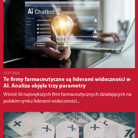
27.07.2026
Te firmy farmaceutyczne są liderami widoczności w
AI. Analiza objęła trzy parametry
Wśród 50 największych firm farmaceutycznych działających na
polskim rynku liderami widoczności...