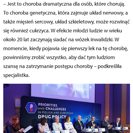
– Jest to choroba dramatyczna dla osób, które chorują.
To choroba genetyczna, która zajmuje układ nerwowy, a
także mięsień sercowy, układ szkieletowy, może rozwinąć
się również cukrzyca. W efekcie młodzi ludzie w wieku
około 20 lat zaczynają siadać na wózek inwalidzki. W
momencie, kiedy pojawia się pierwszy lek na tę chorobę,
powinniśmy zrobić wszystko, aby dać tym ludziom
szansę na zatrzymanie postępu choroby – podkreśliła
specjalistka.