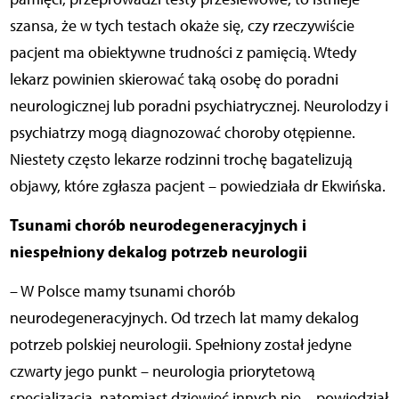
szansa, że w tych testach okaże się, czy rzeczywiście
pacjent ma obiektywne trudności z pamięcią. Wtedy
lekarz powinien skierować taką osobę do poradni
neurologicznej lub poradni psychiatrycznej. Neurolodzy i
psychiatrzy mogą diagnozować choroby otępienne.
Niestety często lekarze rodzinni trochę bagatelizują
objawy, które zgłasza pacjent – powiedziała dr Ekwińska.
Tsunami chorób neurodegeneracyjnych i
niespełniony dekalog potrzeb neurologii
– W Polsce mamy tsunami chorób
neurodegeneracyjnych. Od trzech lat mamy dekalog
potrzeb polskiej neurologii. Spełniony został jedyne
czwarty jego punkt – neurologia priorytetową
specjalizacją, natomiast dziewięć innych nie – powiedział