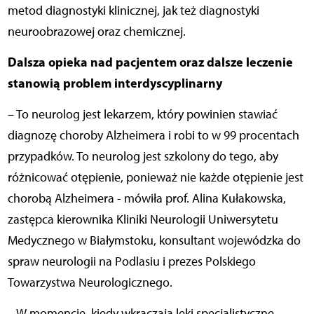
metod diagnostyki klinicznej, jak też diagnostyki
neuroobrazowej oraz chemicznej.
Dalsza opieka nad pacjentem oraz dalsze leczenie
stanowią problem interdyscyplinarny
– To neurolog jest lekarzem, który powinien stawiać
diagnozę choroby Alzheimera i robi to w 99 procentach
przypadków. To neurolog jest szkolony do tego, aby
różnicować otępienie, ponieważ
nie każde otępienie jest
chorobą Alzheimera - mówiła prof. Alina Kułakowska,
zastępca kierownika Kliniki Neurologii Uniwersytetu
Medycznego w Białymstoku, konsultant wojewódzka do
spraw neurologii na Podlasiu i prezes Polskiego
Towarzystwa Neurologicznego.
– W momencie, kiedy wkraczają leki specjalistyczne,