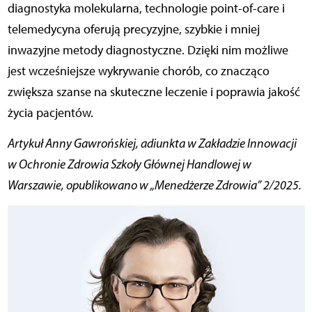
diagnostyka molekularna, technologie point-of-care i
telemedycyna oferują precyzyjne, szybkie i mniej
inwazyjne metody diagnostyczne. Dzięki nim możliwe
jest wcześniejsze wykrywanie chorób, co znacząco
zwiększa szanse na skuteczne leczenie i poprawia jakość
życia pacjentów.
Artykuł Anny Gawrońskiej, adiunkta w Zakładzie Innowacji
w Ochronie Zdrowia Szkoły Głównej Handlowej w
Warszawie,
opublikowano w „Menedżerze Zdrowia” 2/2025.