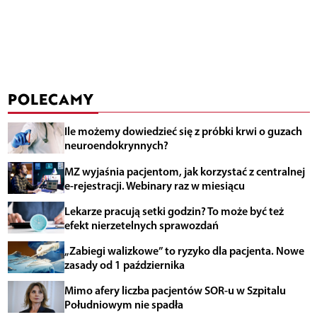
POLECAMY
Ile możemy dowiedzieć się z próbki krwi o guzach
neuroendokrynnych?
MZ wyjaśnia pacjentom, jak korzystać z centralnej
e-rejestracji. Webinary raz w miesiącu
Lekarze pracują setki godzin? To może być też
efekt nierzetelnych sprawozdań
„Zabiegi walizkowe” to ryzyko dla pacjenta. Nowe
zasady od 1 października
Mimo afery liczba pacjentów SOR-u w Szpitalu
Południowym nie spadła