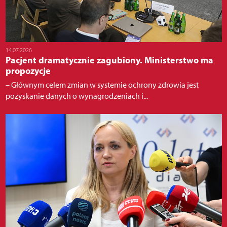
14.07.2026
Pacjent dramatycznie zagubiony. Ministerstwo ma
propozycje
– Głównym celem zmian w systemie ochrony zdrowia jest
pozyskanie danych o wynagrodzeniach i...