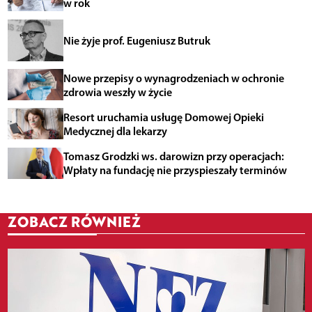
w rok
Nie żyje prof. Eugeniusz Butruk
Nowe przepisy o wynagrodzeniach w ochronie
zdrowia weszły w życie
Resort uruchamia usługę Domowej Opieki
Medycznej dla lekarzy
Tomasz Grodzki ws. darowizn przy operacjach:
Wpłaty na fundację nie przyspieszały terminów
ZOBACZ RÓWNIEŻ