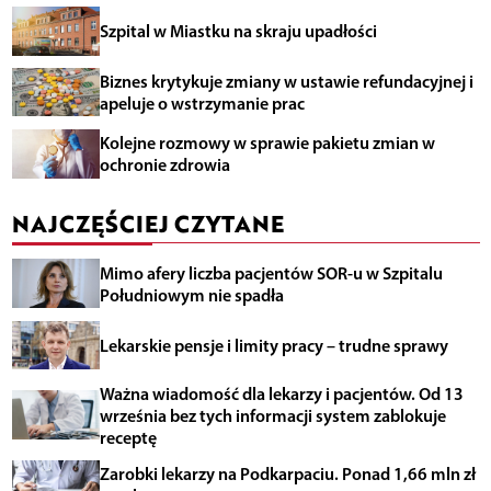
Szpital w Miastku na skraju upadłości
Biznes krytykuje zmiany w ustawie refundacyjnej i
apeluje o wstrzymanie prac
Kolejne rozmowy w sprawie pakietu zmian w
ochronie zdrowia
NAJCZĘŚCIEJ CZYTANE
Mimo afery liczba pacjentów SOR-u w Szpitalu
Południowym nie spadła
Lekarskie pensje i limity pracy – trudne sprawy
Ważna wiadomość dla lekarzy i pacjentów. Od 13
września bez tych informacji system zablokuje
receptę
Zarobki lekarzy na Podkarpaciu. Ponad 1,66 mln zł