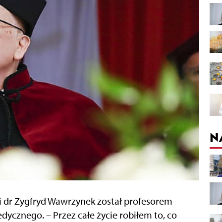
N
gii dr Zygfryd Wawrzynek został profesorem
cznego. – Przez całe życie robiłem to, co