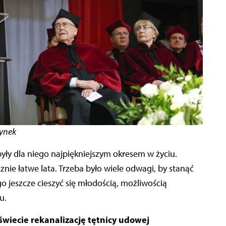
zynek
yły dla niego najpiękniejszym okresem w życiu.
cznie łatwe lata. Trzeba było wiele odwagi, by stanąć
go jeszcze cieszyć się młodością, możliwością
du.
wiecie rekanalizację tętnicy udowej