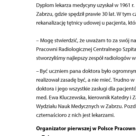
Dyplom lekarza medycyny uzyskał w 1961 r. 
Zabrzu, gdzie spędził prawie 30 lat. W tym 
rekanalizację tętnicy udowej u pacjenta, kt
– Mogę stwierdzić, że uważam to za swój n
Pracowni Radiologicznej Centralnego Szpita
stworzyliśmy najlepszy zespół radiologów w 
–
Być uczniem pana doktora było ogromnym 
realizował zasadę być, a nie mieć. Trudno w
doktora i jego wszystkie zasługi dla pacjentó
med. Ewa Kluczewska, kierownik Katedry i Za
Wydziału Nauk Medycznych w Zabrzu. Pozdra
czternaścioro z nich jest lekarzami.
Organizator pierwszej w Polsce Pracown