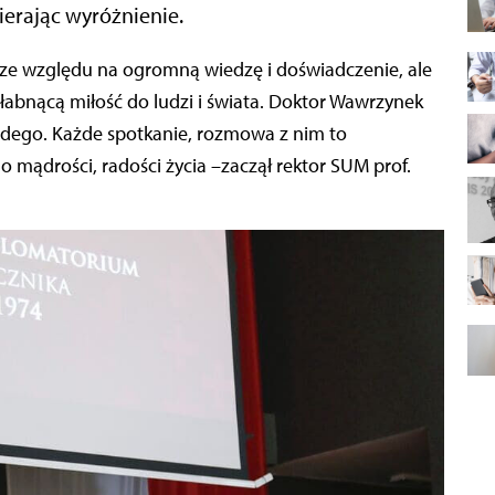
erając wyróżnienie.
słabnącą miłość do ludzi i świata. Doktor Wawrzynek
żdego. Każde spotkanie, rozmowa z nim to
 mądrości, radości życia –zaczął rektor SUM prof.