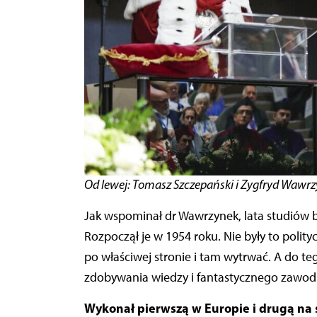
Od lewej: Tomasz Szczepański i Zygfryd Wawr
Jak wspominał dr Wawrzynek, lata studiów b
Rozpoczął je w 1954 roku. Nie były to polity
po właściwej stronie i tam wytrwać. A do te
zdobywania wiedzy i fantastycznego zawo
Wykonał pierwszą w Europie i drugą na ś