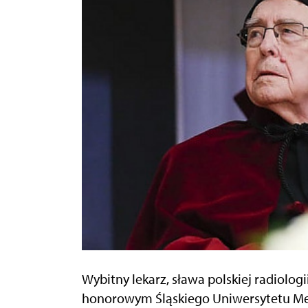
Wybitny lekarz, sława polskiej radiolo
honorowym Śląskiego Uniwersytetu Medy