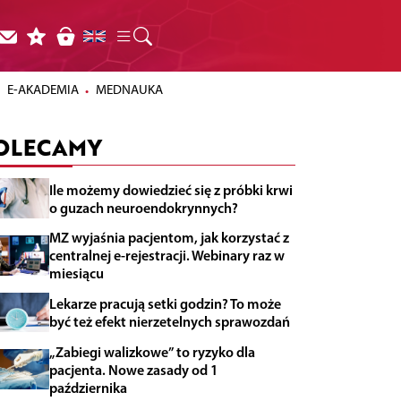
E-AKADEMIA
MEDNAUKA
OLECAMY
Ile możemy dowiedzieć się z próbki krwi
o guzach neuroendokrynnych?
MZ wyjaśnia pacjentom, jak korzystać z
centralnej e-rejestracji. Webinary raz w
miesiącu
Lekarze pracują setki godzin? To może
być też efekt nierzetelnych sprawozdań
„Zabiegi walizkowe” to ryzyko dla
pacjenta. Nowe zasady od 1
października