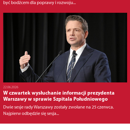
być bodźcem dla poprawy i rozwoju...
22.06.2026
W czwartek wysłuchanie informacji prezydenta
Warszawy w sprawie Szpitala Południowego
Dwie sesje rady Warszawy zostały zwołane na 25 czerwca.
Najpierw odbędzie się sesja...