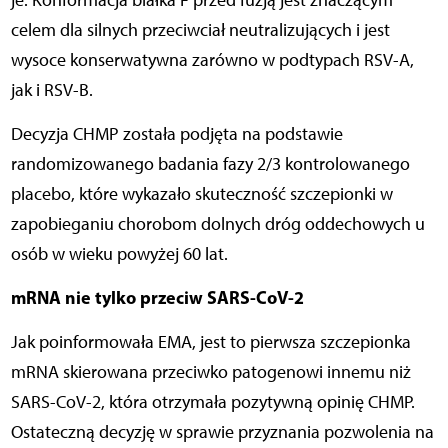
je. Konformacja białka F przed fuzją jest znaczącym
celem dla silnych przeciwciał neutralizujących i jest
wysoce konserwatywna zarówno w podtypach RSV-A,
jak i RSV-B.
Decyzja CHMP została podjęta na podstawie
randomizowanego badania fazy 2/3 kontrolowanego
placebo, które wykazało skuteczność szczepionki w
zapobieganiu chorobom dolnych dróg oddechowych u
osób w wieku powyżej 60 lat.
mRNA nie tylko przeciw SARS-CoV-2
Jak poinformowała EMA, jest to pierwsza szczepionka
mRNA skierowana przeciwko patogenowi innemu niż
SARS-CoV-2, która otrzymała pozytywną opinię CHMP.
Ostateczną decyzję w sprawie przyznania pozwolenia na