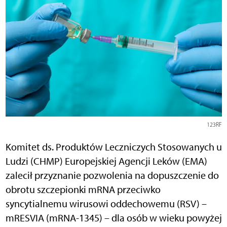
123RF
Komitet ds. Produktów Leczniczych Stosowanych u
Ludzi (CHMP) Europejskiej Agencji Leków (EMA)
zalecił przyznanie pozwolenia na dopuszczenie do
obrotu szczepionki mRNA przeciwko
syncytialnemu wirusowi oddechowemu (RSV) –
mRESVIA (mRNA-1345) – dla osób w wieku powyżej