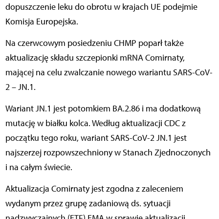
dopuszczenie leku do obrotu w krajach UE podejmie
Komisja Europejska.
Na czerwcowym posiedzeniu CHMP poparł także
aktualizację składu szczepionki mRNA Comirnaty,
mającej na celu zwalczanie nowego wariantu SARS-CoV-
2 – JN.1.
Wariant JN.1 jest potomkiem BA.2.86 i ma dodatkową
mutację w białku kolca. Według aktualizacji CDC z
początku tego roku, wariant SARS-CoV-2 JN.1 jest
najszerzej rozpowszechniony w Stanach Zjednoczonych
i na całym świecie.
Aktualizacja Comirnaty jest zgodna z zaleceniem
wydanym przez grupę zadaniową ds. sytuacji
nadzwyczajnych (ETF) EMA w sprawie aktualizacji