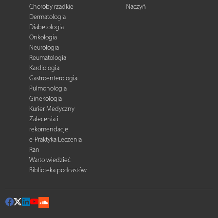
Choroby rzadkie
Naczyń
Dermatologia
Diabetologia
Onkologia
Neurologia
Reumatologia
Kardiologia
Gastroenterologia
Pulmonologia
Ginekologia
Kurier Medyczny
Zalecenia i
rekomendacje
e-Praktyka Leczenia
Ran
Warto wiedzieć
Biblioteka podcastów