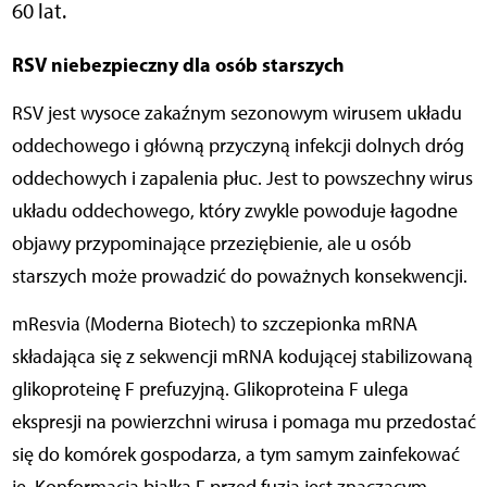
60 lat.
RSV niebezpieczny dla osób starszych
RSV jest wysoce zakaźnym sezonowym wirusem układu
oddechowego i główną przyczyną infekcji dolnych dróg
oddechowych i zapalenia płuc. Jest to powszechny wirus
układu oddechowego, który zwykle powoduje łagodne
objawy przypominające przeziębienie, ale u osób
starszych może prowadzić do poważnych konsekwencji.
mResvia (Moderna Biotech) to szczepionka mRNA
składająca się z sekwencji mRNA kodującej stabilizowaną
glikoproteinę F prefuzyjną. Glikoproteina F ulega
ekspresji na powierzchni wirusa i pomaga mu przedostać
się do komórek gospodarza, a tym samym zainfekować