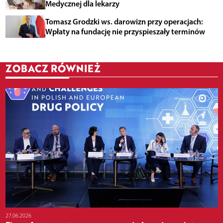
Medycznej dla lekarzy
Tomasz Grodzki ws. darowizn przy operacjach:
Wpłaty na fundację nie przyspieszały terminów
ZOBACZ RÓWNIEŻ
27.06.2026