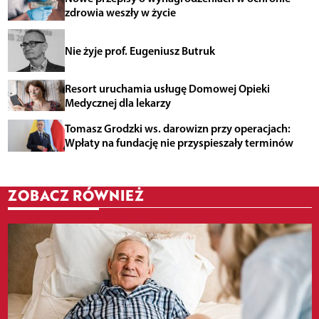
zdrowia weszły w życie
Nie żyje prof. Eugeniusz Butruk
Resort uruchamia usługę Domowej Opieki
Medycznej dla lekarzy
Tomasz Grodzki ws. darowizn przy operacjach:
Wpłaty na fundację nie przyspieszały terminów
ZOBACZ RÓWNIEŻ