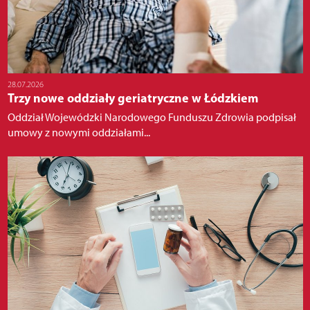
28.07.2026
Trzy nowe oddziały geriatryczne w Łódzkiem
Oddział Wojewódzki Narodowego Funduszu Zdrowia podpisał
umowy z nowymi oddziałami...