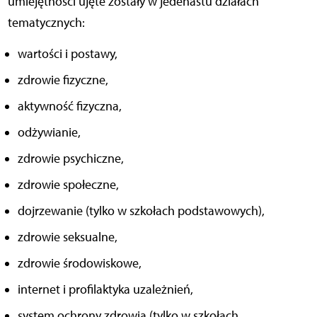
umiejętności ujęte zostały w jedenastu działach
tematycznych:
wartości i postawy,
zdrowie fizyczne,
aktywność fizyczna,
odżywianie,
zdrowie psychiczne,
zdrowie społeczne,
dojrzewanie (tylko w szkołach podstawowych),
zdrowie seksualne,
zdrowie środowiskowe,
internet i profilaktyka uzależnień,
system ochrony zdrowia (tylko w szkołach