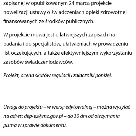
zapisanej w opublikowanym 24 marca projekcie
nowelizacji ustawy o świadczeniach opieki zdrowotnej
finansowanych ze środków publicznych.
W projekcie mowa jest o łatwiejszych zapisach na
badania i do specjalistów, ułatwieniach w prowadzeniu
list oczekujących, a także efektywniejszym wykorzystaniu
zasobów świadczeniodawców.
Projekt, ocena skutów regulacji i załączniki poniżej.
Uwagi do projektu – w wersji edytowalnej – można wysyłać
na adres: dep-ez@mz.gov.pl – do 30 dni od otrzymania
pisma w sprawie dokumentu.