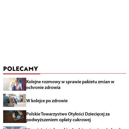
POLECAMY
Kolejne rozmowy w sprawie pakietu zmian w
ochronie zdrowia
W kolejce po zdrowie
Polskie Towarzystwo Otyłości Dziecięcej za
podwyższeniem opłaty cukrowej