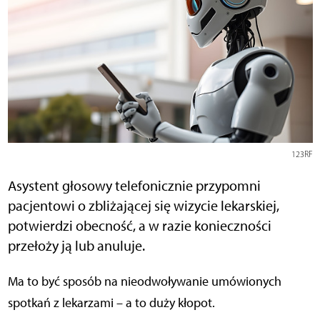
123RF
Asystent głosowy telefonicznie przypomni
pacjentowi o zbliżającej się wizycie lekarskiej,
potwierdzi obecność, a w razie konieczności
przełoży ją lub anuluje.
Ma to być sposób na nieodwoływanie umówionych
spotkań z lekarzami – a to duży kłopot.