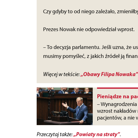
Czy gdyby to od niego zależało, zmieniłby
Prezes Nowak nie odpowiedział wprost.
– To decyzja parlamentu. Jeśli uzna, że 
musimy pomyśleć, z jakich źródeł ją fin
„Obawy Filipa Nowaka”
Więcej w tekście:
Pieniądze na pa
– Wynagrodzenia 
wzrost nakładów 
pacjentów, a nie 
„Powiaty na straty”
Przeczytaj także:
.