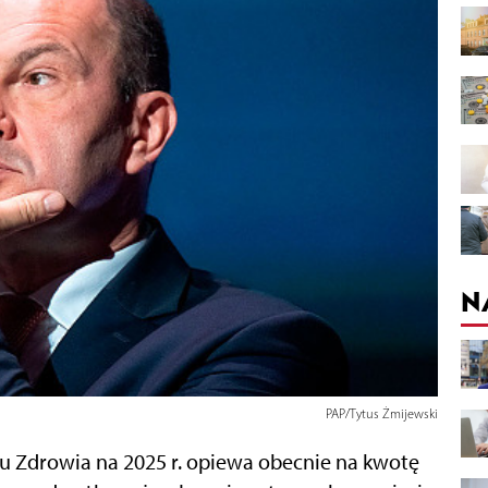
N
PAP/Tytus Żmijewski
 Zdrowia na 2025 r. opiewa obecnie na kwotę