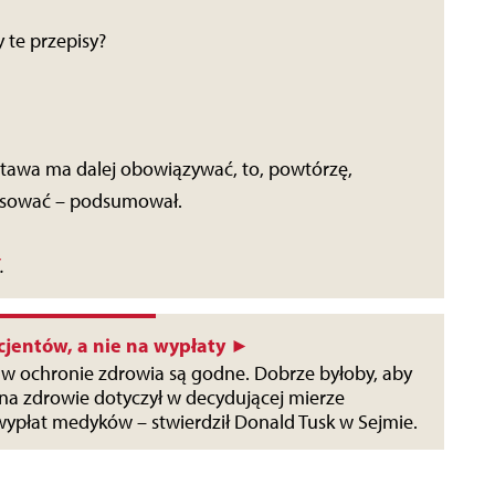
 te przepisy?
ustawa ma dalej obowiązywać, to, powtórzę,
ansować – podsumował.
.
cjentów, a nie na wypłaty ►
w ochronie zdrowia są godne. Dobrze byłoby, aby
na zdrowie dotyczył w decydującej mierze
wypłat medyków – stwierdził Donald Tusk w Sejmie.