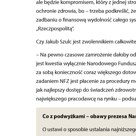
ale będzie kompromisem, który z jednej s
ochronie zdrowia, bo – trzeba podkreślić, 
zadbaniu o finansową wydolność całego sys
„Rzeczpospolitą”.
Czy Jakub Szulc jest zwolennikiem całkowi
– Na pewno czasowe zamrożenie dałoby odd
jest kwestia wyłącznie Narodowego Fundus
za sobą konieczność coraz większego dot
zadaniem NFZ jest płacenie za procedury med
jak najlepszy dostęp do świadczeń zdrowot
największego pracodawcę na rynku – pods
Co z podwyżkami – obawy prezesa N
O ustawi o sposobie ustalania najniższe