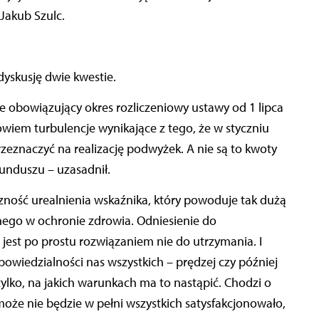
Jakub Szulc.
yskusję dwie kwestie.
e obowiązujący okres rozliczeniowy ustawy od 1 lipca
wiem turbulencje wynikające z tego, że w styczniu
rzeznaczyć na realizację podwyżek. A nie są to kwoty
unduszu – uzasadnił.
czność urealnienia wskaźnika, który powoduje tak dużą
go w ochronie zdrowia. Odniesienie do
est po prostu rozwiązaniem nie do utrzymania. I
owiedzialności nas wszystkich – prędzej czy później
ylko, na jakich warunkach ma to nastąpić. Chodzi o
oże nie będzie w pełni wszystkich satysfakcjonowało,