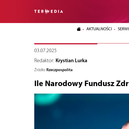
AKTUALNOŚCI
SERWI
03.07.2025
Redaktor:
Krystian Lurka
Rzeczpospolita
Źródło:
Ile Narodowy Fundusz Zd