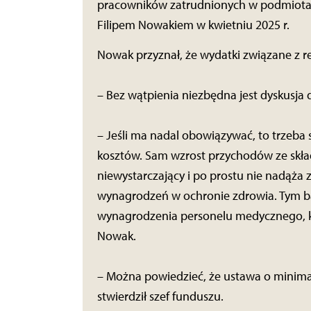
pracowników zatrudnionych w podmiotac
Filipem Nowakiem w kwietniu 2025 r.
Nowak przyznał, że wydatki związane z r
– Bez wątpienia niezbędna jest dyskusja 
– Jeśli ma nadal obowiązywać, to trzeba 
kosztów. Sam wzrost przychodów ze skład
niewystarczający i po prostu nie nadą
wynagrodzeń w ochronie zdrowia. Tym ba
wynagrodzenia personelu medycznego, któr
Nowak.
– Można powiedzieć, że ustawa o minima
stwierdził szef funduszu.