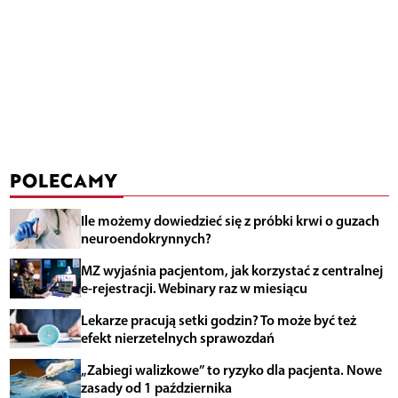
POLECAMY
Ile możemy dowiedzieć się z próbki krwi o guzach
neuroendokrynnych?
MZ wyjaśnia pacjentom, jak korzystać z centralnej
e-rejestracji. Webinary raz w miesiącu
Lekarze pracują setki godzin? To może być też
efekt nierzetelnych sprawozdań
„Zabiegi walizkowe” to ryzyko dla pacjenta. Nowe
zasady od 1 października