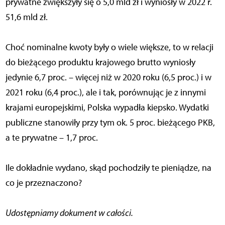
prywatne zwiększyły się o 5,0 mld zł i wyniosły w 2022 r.
51,6 mld zł.
Choć nominalne kwoty były o wiele większe, to w relacji
do bieżącego produktu krajowego brutto wyniosły
jedynie 6,7 proc. – więcej niż w 2020 roku (6,5 proc.) i w
2021 roku (6,4 proc.), ale i tak, porównując je z innymi
krajami europejskimi, Polska wypadła kiepsko. Wydatki
publiczne stanowiły przy tym ok. 5 proc. bieżącego PKB,
a te prywatne – 1,7 proc.
Ile dokładnie wydano, skąd pochodziły te pieniądze, na
co je przeznaczono?
Udostępniamy dokument w całości.