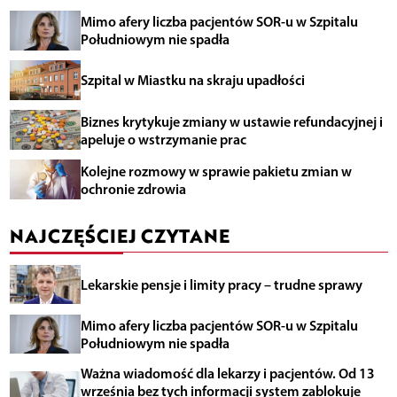
Mimo afery liczba pacjentów SOR-u w Szpitalu
Południowym nie spadła
Szpital w Miastku na skraju upadłości
Biznes krytykuje zmiany w ustawie refundacyjnej i
apeluje o wstrzymanie prac
Kolejne rozmowy w sprawie pakietu zmian w
ochronie zdrowia
NAJCZĘŚCIEJ CZYTANE
Lekarskie pensje i limity pracy – trudne sprawy
Mimo afery liczba pacjentów SOR-u w Szpitalu
Południowym nie spadła
Ważna wiadomość dla lekarzy i pacjentów. Od 13
września bez tych informacji system zablokuje