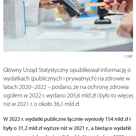
123RF
Główny Urząd Statystyczny opublikował informację o
wydatkach (publicznych i prywatnych) na zdrowie w
latach 2020–2022 – podano, że na ochronę zdrowia
ogółem w 2022 r. wydano 205,6 mld zł i było to więcej
niż w 2021 r. o około 36,1 mld zł.
W 2022 r. wydatki publiczne łącznie wyniosły 154 mld zł i
były o 31,2 mld zł wyższe niż w 2021 r., a bieżące wydatki