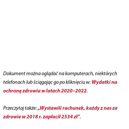
Dokument można oglądać na komputerach, niektórych
Wydatki na
telefonach lub ściągając go po kliknięciu w:
ochronę zdrowia w latach 2020–2022
.
„Wystawili rachunek, każdy z nas za
Przeczytaj także:
zdrowie w 2018 r. zapłacił 2534 zł”
.