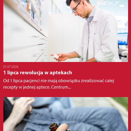
01.07.2026
1 lipca rewolucja w aptekach
Od 1 lipca pacjenci nie mają obowiązku zrealizować całej
recepty w jednej aptece. Centrum...