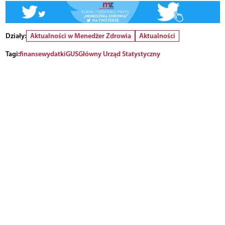
Działy:
Aktualności w Menedżer Zdrowia
Aktualności
Tagi:
finanse
wydatki
GUS
Główny Urząd Statystyczny