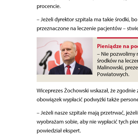
procencie.
– Jeżeli dyrektor szpitala ma takie środki, bo
przeznaczone na leczenie pacjentów – stwie
Pieniądze na po
– Nie pozwolimy n
środków na lecze
Malinowski, prez
Powiatowych.
Wiceprezes Żochowski wskazał, że zgodnie
obowiązek wypłacić podwyżki także perso
– Jeżeli nasze szpitale mają przetrwać, jeże
wyobrażam sobie, aby nie wypłacić tych p
powiedział ekspert.