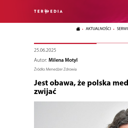
AKTUALNOŚCI
SERWI
25.06.2025
Autor:
Milena Motyl
Źródło:
Menedżer Zdrowia
Jest obawa, że polska me
zwijać