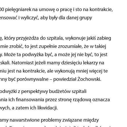
200 pielęgniarek na umowę o pracę i sto na kontrakcie,
sować i wyliczyć, aby były dla danej grupy
, który przyjeżdża do szpitala, wykonuje jakiś zabieg
mie zrobić, to jest zupełnie zrozumiałe, że w takiej
 Może ta podwyżka być, a może jej nie być, to jest
kali. Natomiast jeżeli mamy dziesięciu lekarzy na
iu jest na kontrakcie, ale wykonują mniej więcej te
inny być porównywalne – powiedział Żochowski.
podwyżki z perspektywy budżetów szpitali
nia ich finansowania przez stronę rządową oznacza
ych, a zatem ich likwidacji.
a. Mamy nawarstwione problemy związane między