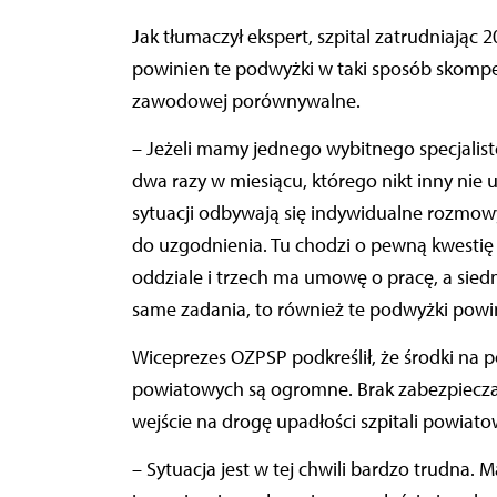
Jak tłumaczył ekspert, szpital zatrudniając 
powinien te podwyżki w taki sposób skompen
zawodowej porównywalne.
– Jeżeli mamy jednego wybitnego specjalistę
dwa razy w miesiącu, którego nikt inny nie u
sytuacji odbywają się indywidualne rozmowy.
do uzgodnienia. Tu chodzi o pewną kwestię s
oddziale i trzech ma umowę o pracę, a siedm
same zadania, to również te podwyżki pow
Wiceprezes OZPSP podkreślił, że środki na 
powiatowych są ogromne. Brak zabezpiecza
wejście na drogę upadłości szpitali powiatow
– Sytuacja jest w tej chwili bardzo trudn