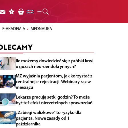
E-AKADEMIA
MEDNAUKA
OLECAMY
Ile możemy dowiedzieć się z próbki krwi
o guzach neuroendokrynnych?
MZ wyjaśnia pacjentom, jak korzystać z
centralnej e-rejestracji. Webinary raz w
miesiącu
Lekarze pracują setki godzin? To może
być też efekt nierzetelnych sprawozdań
„Zabiegi walizkowe” to ryzyko dla
pacjenta. Nowe zasady od 1
października