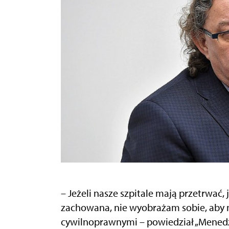
– Jeżeli nasze szpitale mają przetrwać, 
zachowana, nie wyobrażam sobie, aby
cywilnoprawnymi – powiedział „Menedż