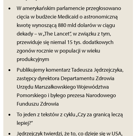
W amerykańskim parlamencie przegłosowano
cięcia w budżecie Medicaid o astronomiczną
kwotę wynoszącą 880 mld dolarów w ciągu
dekady – w „The Lancet”, w związku z tym,
przewiduje się niemal 15 tys. dodatkowych
zgonów rocznie w populacji w wieku
produkcyjnym
Publikujemy komentarz Tadeusza Jędrzejczyka,
zastępcy dyrektora Departamentu Zdrowia
Urzędu Marszałkowskiego Województwa
Pomorskiego i byłego prezesa Narodowego
Funduszu Zdrowia
To jeden z tekstów z cyklu „Czy za granicą leczą
lepiej?”
Jędrzejczyk twierdzi, że to, co dzieje się w USA,