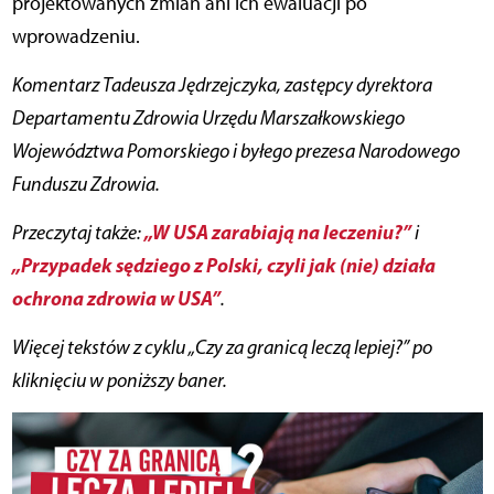
projektowanych zmian ani ich ewaluacji po
wprowadzeniu.
Komentarz Tadeusza Jędrzejczyka, zastępcy dyrektora
Departamentu Zdrowia Urzędu Marszałkowskiego
Województwa Pomorskiego i byłego prezesa Narodowego
Funduszu Zdrowia.
„W USA zarabiają na leczeniu?”
Przeczytaj także:
i
„Przypadek sędziego z Polski, czyli jak (nie) działa
ochrona zdrowia w USA”
.
Więcej tekstów
z cyklu „Czy za granicą leczą lepiej?” po
kliknięciu w poniższy baner.