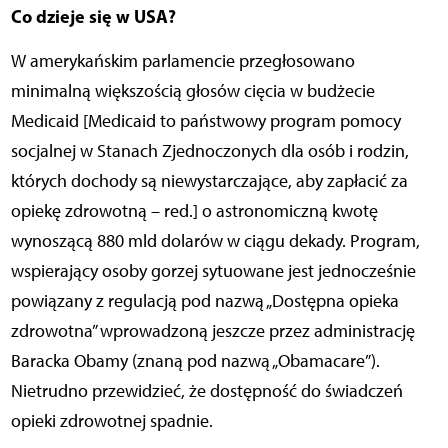
Co dzieje się w USA?
W amerykańskim parlamencie przegłosowano
minimalną większością głosów cięcia w budżecie
Medicaid [Medicaid to państwowy program pomocy
socjalnej w Stanach Zjednoczonych dla osób i rodzin,
których dochody są niewystarczające, aby zapłacić za
opiekę zdrowotną – red.] o astronomiczną kwotę
wynoszącą 880 mld dolarów w ciągu dekady. Program,
wspierający osoby gorzej sytuowane jest jednocześnie
powiązany z regulacją pod nazwą „Dostępna opieka
zdrowotna” wprowadzoną jeszcze przez administrację
Baracka Obamy (znaną pod nazwą „Obamacare”).
Nietrudno przewidzieć, że dostępność do świadczeń
opieki zdrowotnej spadnie.