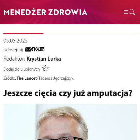
MENEDŻER ZDROWIA
05.05.2025
Udostępnij
Redaktor:
Krystian Lurka
Dodaj do ulubionych
The Lancet
Źródło:
/Tadeusz Jędrzejczyk
Jeszcze cięcia czy już amputacja?