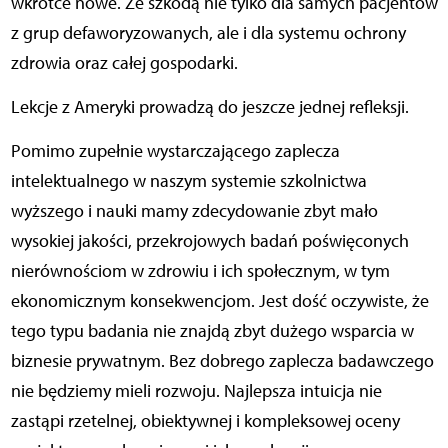
wkrótce nowe. Ze szkodą nie tylko dla samych pacjentów
z grup defaworyzowanych, ale i dla systemu ochrony
zdrowia oraz całej gospodarki.
Lekcje z Ameryki prowadzą do jeszcze jednej refleksji.
Pomimo zupełnie wystarczającego zaplecza
intelektualnego w naszym systemie szkolnictwa
wyższego i nauki mamy zdecydowanie zbyt mało
wysokiej jakości, przekrojowych badań poświęconych
nierównościom w zdrowiu i ich społecznym, w tym
ekonomicznym konsekwencjom. Jest dość oczywiste, że
tego typu badania nie znajdą zbyt dużego wsparcia w
biznesie prywatnym. Bez dobrego zaplecza badawczego
nie będziemy mieli rozwoju. Najlepsza intuicja nie
zastąpi rzetelnej, obiektywnej i kompleksowej oceny