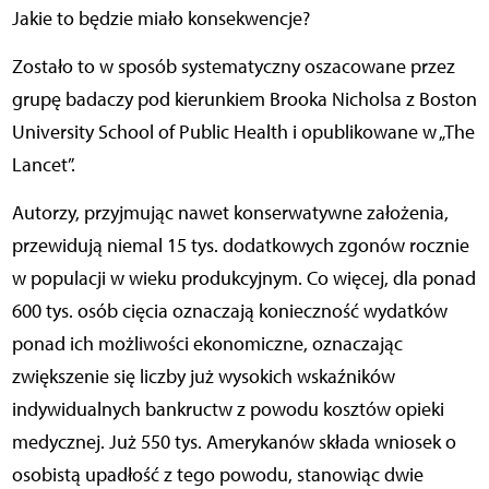
Jakie to będzie miało konsekwencje?
Zostało to w sposób systematyczny oszacowane przez
grupę badaczy pod kierunkiem Brooka Nicholsa z Boston
University School of Public Health i opublikowane w „The
Lancet”.
Autorzy, przyjmując nawet konserwatywne założenia,
przewidują niemal 15 tys. dodatkowych zgonów rocznie
w populacji w wieku produkcyjnym. Co więcej, dla ponad
600 tys. osób cięcia oznaczają konieczność wydatków
ponad ich możliwości ekonomiczne, oznaczając
zwiększenie się liczby już wysokich wskaźników
indywidualnych bankructw z powodu kosztów opieki
medycznej. Już 550 tys. Amerykanów składa wniosek o
osobistą upadłość z tego powodu, stanowiąc dwie