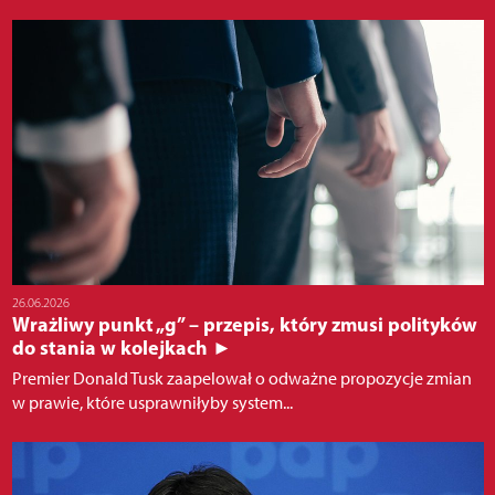
26.06.2026
Wrażliwy punkt „g” – przepis, który zmusi polityków
do stania w kolejkach ►
Premier Donald Tusk zaapelował o odważne propozycje zmian
w prawie, które usprawniłyby system...