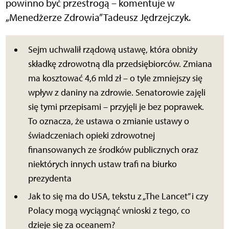
powinno być przestrogą – komentuje w
„Menedżerze Zdrowia” Tadeusz Jędrzejczyk.
Sejm uchwalił rządową ustawę, która obniży
składkę zdrowotną dla przedsiębiorców. Zmiana
ma kosztować 4,6 mld zł – o tyle zmniejszy się
wpływ z daniny na zdrowie. Senatorowie zajęli
się tymi przepisami – przyjęli je bez poprawek.
To oznacza, że ustawa o zmianie ustawy o
świadczeniach opieki zdrowotnej
finansowanych ze środków publicznych oraz
niektórych innych ustaw trafi na biurko
prezydenta
Jak to się ma do USA, tekstu z „The Lancet” i czy
Polacy mogą wyciągnąć wnioski z tego, co
dzieje się za oceanem?