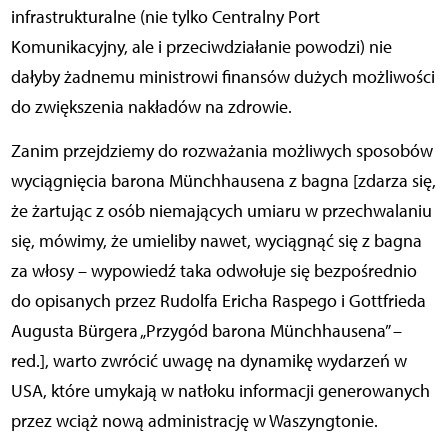
infrastrukturalne (nie tylko Centralny Port
Komunikacyjny, ale i przeciwdziałanie powodzi) nie
dałyby żadnemu ministrowi finansów dużych możliwości
do zwiększenia nakładów na zdrowie.
Zanim przejdziemy do rozważania możliwych sposobów
wyciągnięcia barona Münchhausena z bagna [zdarza się,
że żartując z osób niemających umiaru w przechwalaniu
się, mówimy, że umieliby nawet, wyciągnąć się z bagna
za włosy – wypowiedź taka odwołuje się bezpośrednio
do opisanych przez Rudolfa Ericha Raspego i Gottfrieda
Augusta Bürgera „Przygód barona Münchhausena” –
red.], warto zwrócić uwagę na dynamikę wydarzeń w
USA, które umykają w natłoku informacji generowanych
przez wciąż nową administrację w Waszyngtonie.