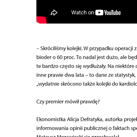
– Skróciliśmy kolejki. W przypadku operacji
bioder o 60 proc. To nadal jest dużo, ale bę
te bardzo często się wydłużały. Na niektóre 
inne prawie dwa lata – to dane ze statystyk
„wydatnie skrócono także kolejki do kardiol
Czy premier mówił prawdę?
Ekonomistka Alicja Defratyka, autorka proje
informowania opinii publicznej o faktach sp