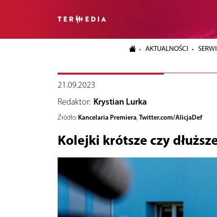
AKTUALNOŚCI
SERWI
21.09.2023
Redaktor:
Krystian Lurka
Kancelaria Premiera
Twitter.com/AlicjaDef
Źródło:
,
Kolejki krótsze czy dłuższ