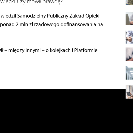
awiecki. Czy mówił prawdę?
wiedził Samodzielny Publiczny Zakład Opieki
 ponad 2 mln zł rządowego dofinansowania na
ł – między innymi – o kolejkach i Platformie