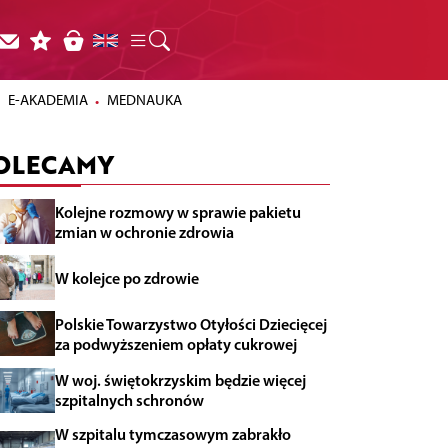
E-AKADEMIA
MEDNAUKA
OLECAMY
Kolejne rozmowy w sprawie pakietu
zmian w ochronie zdrowia
W kolejce po zdrowie
Polskie Towarzystwo Otyłości Dziecięcej
za podwyższeniem opłaty cukrowej
W woj. świętokrzyskim będzie więcej
szpitalnych schronów
W szpitalu tymczasowym zabrakło