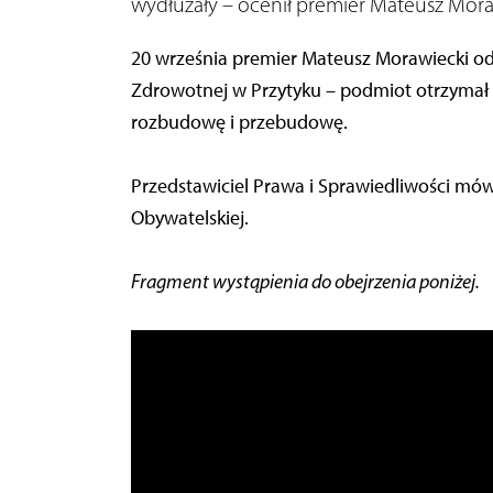
wydłużały – ocenił premier Mateusz Mor
20 września premier Mateusz Morawiecki od
Zdrowotnej w Przytyku – podmiot otrzymał
rozbudowę i przebudowę.
Przedstawiciel Prawa i Sprawiedliwości mówi
Obywatelskiej.
Fragment wystąpienia do obejrzenia poniżej.