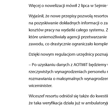
Więcej o nowelizacji mówił 2 lipca w Sejmie
Wyjaśnił, że nowe przepisy pozwolą resor
na pozyskiwanie dokładnych informacji o za
kosztów pracy na wydatki całego systemu. 
które uniemożliwiały agencji przetwarza
zawodu, co drastycznie ograniczało komplet
Dzięki nowym regulacjom urzędnicy poznają
– Po uzyskaniu danych z AOTMiT będziemy 
rzeczywistych wynagrodzeniach personelu 
rozmawiania o maksymalnych wynagrodzeni
wiceminister.
Wiceszef resortu odniósł się także do kwes
że taka weryfikacja działa już w ambulatoryj