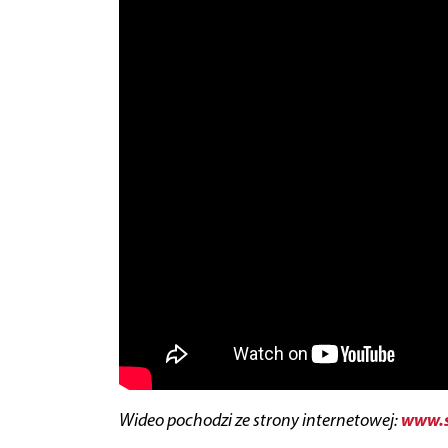
www.s
Wideo pochodzi ze strony internetowej: