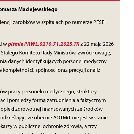
Tomasza Maciejewskiego
idencji zarobków w szpitalach po numerze PESEL
piśmie PRWL.0210.71.2025.TK
ki w
z 22 maja 2026
a Stałego Komitetu Rady Ministrów, zwrócił uwagę,
nia danych identyfikujących personel medyczny
 kompletności, spójności oraz precyzji analiz
ztów pracy personelu medycznego, struktury
elacji pomiędzy formą zatrudnienia a faktycznym
 opieki zdrowotnej finansowanych ze środków
podkreślając, że obecnie AOTMiT nie jest w stanie
karzy w publicznej ochronie zdrowia, a trzy