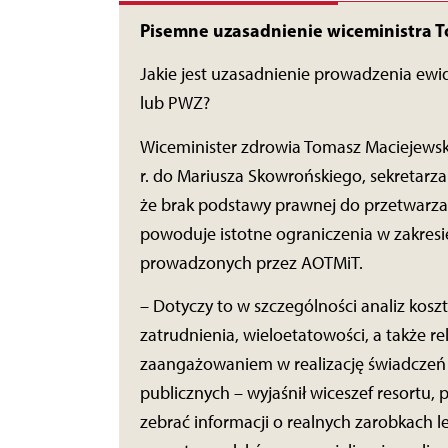
Pisemne uzasadnienie wiceministra 
Jakie jest uzasadnienie prowadzenia ew
lub PWZ?
Wiceminister zdrowia Tomasz Maciejews
r. do Mariusza Skowrońskiego, sekretarz
że brak podstawy prawnej do przetwarza
powoduje istotne ograniczenia w zakresie
prowadzonych przez AOTMiT.
– Dotyczy to w szczególności analiz kos
zatrudnienia, wieloetatowości, a także r
zaangażowaniem w realizację świadczeń
publicznych – wyjaśnił wiceszef resortu, 
zebrać informacji o realnych zarobkach le