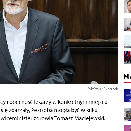
N
PAP/Paweł Supernak
cy i obecność lekarzy w konkretnym miejscu,
 się zdarzały, że osoba mogła być w kilku
 wiceminister zdrowia Tomasz Maciejewski.