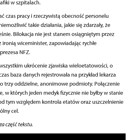
iki w szpitalach.
ć czas pracy i rzeczywistą obecność personelu
ożliwić takie działania, jakie się zdarzały, że
nie. Bilokacja nie jest stanem osiągniętym przez
 ironią wiceminister, zapowiadając rychłe
prezesa NFZ.
zystkim ukrócenie zjawiska wieloetatowości, o
zas baza danych rejestrowała na przykład lekarza
ko trzy oddzielne, anonimowe podmioty. Połączenie
, w których jeden medyk fizycznie nie byłby w stanie
Pod tym względem kontrola etatów oraz uszczelnienie
lny cel.
a część tekstu.