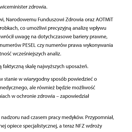
 wiceminister zdrowia.
towi, Narodowemu Funduszowi Zdrowia oraz AOTMiT
robkach, co umożliwi precyzyjną analizę wpływu
Zwrócił uwagę na dotychczasowe bariery prawne,
nie numerów PESEL czy numerów prawa wykonywania
ność wcześniejszych analiz.
 faktyczną skalę najwyższych uposażeń.
w stanie w wiarygodny sposób powiedzieć o
medycznego, ale również będzie możliwość
ach w ochronie zdrowia – zapowiedział
tii nadzoru nad czasem pracy medyków. Przypomniał,
nej opiece specjalistycznej, a teraz NFZ wdroży