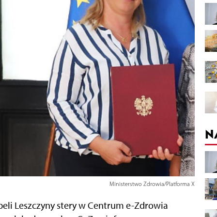
N
Ministerstwo Zdrowia/Platforma X
beli Leszczyny stery w Centrum e-Zdrowia