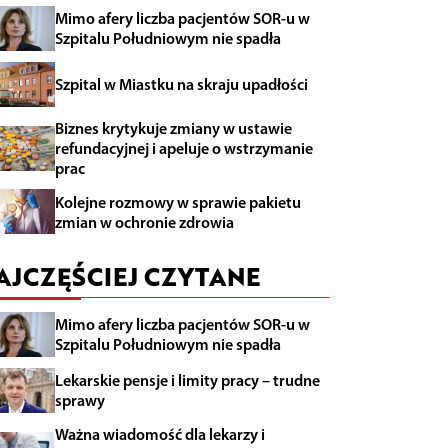
Mimo afery liczba pacjentów SOR-u w
Szpitalu Południowym nie spadła
Szpital w Miastku na skraju upadłości
Biznes krytykuje zmiany w ustawie
refundacyjnej i apeluje o wstrzymanie
prac
Kolejne rozmowy w sprawie pakietu
zmian w ochronie zdrowia
AJCZĘŚCIEJ CZYTANE
Mimo afery liczba pacjentów SOR-u w
Szpitalu Południowym nie spadła
Lekarskie pensje i limity pracy – trudne
sprawy
Ważna wiadomość dla lekarzy i