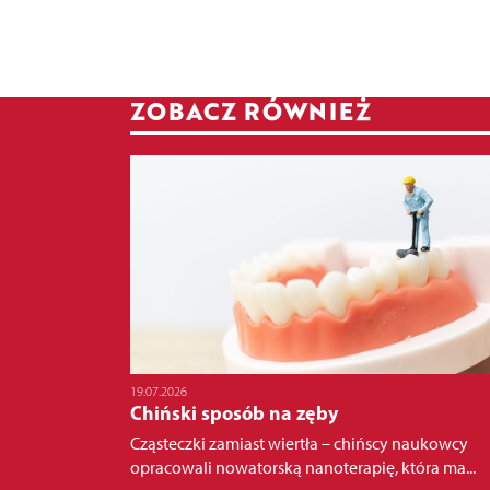
ZOBACZ RÓWNIEŻ
19.07.2026
Chiński sposób na zęby
Cząsteczki zamiast wiertła – chińscy naukowcy
opracowali nowatorską nanoterapię, która ma...