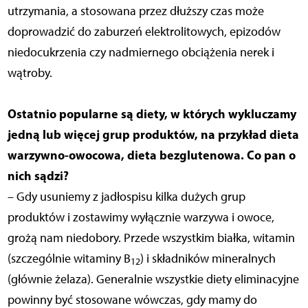
utrzymania, a stosowana przez dłuższy czas może
doprowadzić do zaburzeń elektrolitowych, epizodów
niedocukrzenia czy nadmiernego obciążenia nerek i
wątroby.
Ostatnio popularne są diety, w których wykluczamy
jedną lub więcej grup produktów, na przykład dieta
warzywno-owocowa, dieta bezglutenowa. Co pan o
nich sądzi?
– Gdy usuniemy z jadłospisu kilka dużych grup
produktów i zostawimy wyłącznie warzywa i owoce,
grożą nam niedobory. Przede wszystkim białka, witamin
(szczególnie witaminy B
) i składników mineralnych
12
(głównie żelaza). Generalnie wszystkie diety eliminacyjne
powinny być stosowane wówczas, gdy mamy do