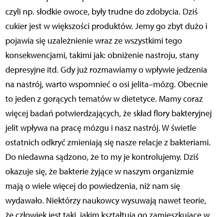
czyli np. słodkie owoce, były trudne do zdobycia. Dziś
cukier jest w większości produktów. Jemy go zbyt dużo i
pojawia się uzależnienie wraz ze wszystkimi tego
konsekwencjami, takimi jak: obniżenie nastroju, stany
depresyjne itd. Gdy już rozmawiamy o wpływie jedzenia
na nastrój, warto wspomnieć o osi jelita–mózg. Obecnie
to jeden z gorących tematów w dietetyce. Mamy coraz
więcej badań potwierdzających, że skład flory bakteryjnej
jelit wpływa na pracę mózgu i nasz nastrój. W świetle
ostatnich odkryć zmieniają się nasze relacje z bakteriami.
Do niedawna sądzono, że to my je kontrolujemy. Dziś
okazuje się, że bakterie żyjące w naszym organizmie
mają o wiele więcej do powiedzenia, niż nam się
wydawało. Niektórzy naukowcy wysuwają nawet teorie,
że człowiek jest taki, jakim kształtują go zamieszkujące w