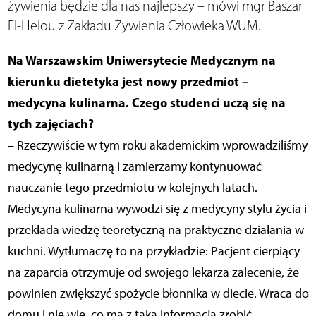
żywienia będzie dla nas najlepszy – mówi mgr Baszar
El-Helou z Zakładu Żywienia Człowieka WUM.
Na Warszawskim Uniwersytecie Medycznym na
kierunku dietetyka jest nowy przedmiot –
medycyna kulinarna. Czego studenci uczą się na
tych zajęciach?
– Rzeczywiście w tym roku akademickim wprowadziliśmy
medycynę kulinarną i zamierzamy kontynuować
nauczanie tego przedmiotu w kolejnych latach.
Medycyna kulinarna wywodzi się z medycyny stylu życia i
przekłada wiedzę teoretyczną na praktyczne działania w
kuchni. Wytłumaczę to na przykładzie: Pacjent cierpiący
na zaparcia otrzymuje od swojego lekarza zalecenie, że
powinien zwiększyć spożycie błonnika w diecie. Wraca do
domu i nie wie, co ma z taką informacją zrobić.