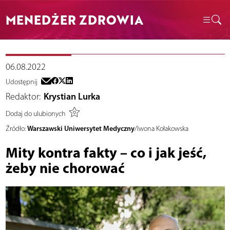
MENEDŻER ZDROWIA
06.08.2022
Udostępnij
Redaktor:
Krystian Lurka
Dodaj do ulubionych
Warszawski Uniwersytet Medyczny
Źródło:
/Iwona Kołakowska
Mity kontra fakty – co i jak jeść,
żeby nie chorować