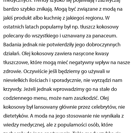
medycznych. Trendy szybko się pojawiają i zazwyczaj
bardzo szybko znikają. Mogą być związane z modą na
jakiś produkt albo kuchnię z jakiegoś regionu. W
ostatnich latach popularny był np. tłuszcz kokosowy
polecany do wszystkiego i uznawany za panaceum.
Badania jednak nie potwierdziły jego dobroczynnych
działań. Olej kokosowy zawiera nasycone kwasy
tłuszczowe, które mogą mieć negatywny wpływ na nasze
zdrowie. Oczywiście jeśli będziemy go używali w
niewielkich ilościach i sporadycznie, nie wyrządzi nam
krzywdy. Jeżeli jednak wprowadzimy go na stałe do
codziennego menu, może nam zaszkodzić. Olej
kokosowy był lansowany głównie przez celebrytów, nie
dietetyków. A moda na jego stosowanie nie wynikała z
wiedzy medycznej, ale z popularności osób, które