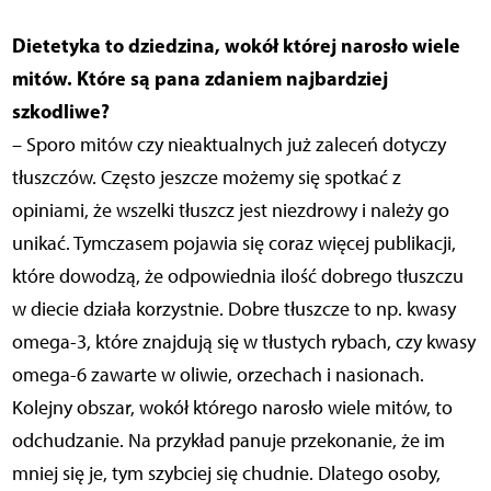
Dietetyka to dziedzina, wokół której narosło wiele
mitów. Które są pana zdaniem najbardziej
szkodliwe?
– Sporo mitów czy nieaktualnych już zaleceń dotyczy
tłuszczów. Często jeszcze możemy się spotkać z
opiniami, że wszelki tłuszcz jest niezdrowy i należy go
unikać. Tymczasem pojawia się coraz więcej publikacji,
które dowodzą, że odpowiednia ilość dobrego tłuszczu
w diecie działa korzystnie. Dobre tłuszcze to np. kwasy
omega-3, które znajdują się w tłustych rybach, czy kwasy
omega-6 zawarte w oliwie, orzechach i nasionach.
Kolejny obszar, wokół którego narosło wiele mitów, to
odchudzanie. Na przykład panuje przekonanie, że im
mniej się je, tym szybciej się chudnie. Dlatego osoby,