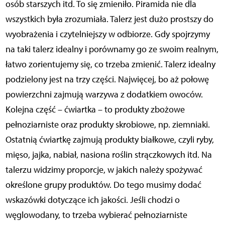
osób starszych itd. To się zmieniło. Piramida nie dla
wszystkich była zrozumiała. Talerz jest dużo prostszy do
wyobrażenia i czytelniejszy w odbiorze. Gdy spojrzymy
na taki talerz idealny i porównamy go ze swoim realnym,
łatwo zorientujemy się, co trzeba zmienić. Talerz idealny
podzielony jest na trzy części. Najwięcej, bo aż połowę
powierzchni zajmują warzywa z dodatkiem owoców.
Kolejna część – ćwiartka – to produkty zbożowe
pełnoziarniste oraz produkty skrobiowe, np. ziemniaki.
Ostatnią ćwiartkę zajmują produkty białkowe, czyli ryby,
mięso, jajka, nabiał, nasiona roślin strączkowych itd. Na
talerzu widzimy proporcje, w jakich należy spożywać
określone grupy produktów. Do tego musimy dodać
wskazówki dotyczące ich jakości. Jeśli chodzi o
węglowodany, to trzeba wybierać pełnoziarniste