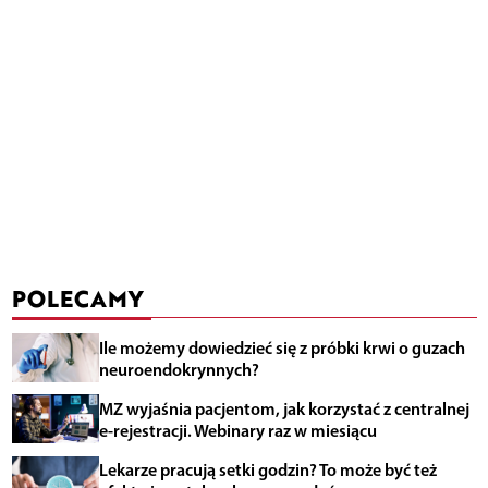
POLECAMY
Ile możemy dowiedzieć się z próbki krwi o guzach
neuroendokrynnych?
MZ wyjaśnia pacjentom, jak korzystać z centralnej
e-rejestracji. Webinary raz w miesiącu
Lekarze pracują setki godzin? To może być też