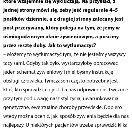
które wzajemnie się wykluczają. Na przykład, z
jednej strony mówi się, żeby jeść regularnie 4–5
posiłków dziennie, a z drugiej strony zalecany jest
post przerywany, który polega na tym, że jemy w
ośmiogodzinnym oknie żywieniowym, a pościmy
przez resztę doby. Jak to wytłumaczyć?
– Możemy to wytłumaczyć tym, że nie jesteśmy wszyscy
tacy sami. Gdyby tak było, wystarczyłoby opracować
jeden schemat żywieniowy i mielibyśmy instrukcję
obsługi człowieka. Tymczasem często potrzebny jest
ktoś, kto sprawdzi, co jest dla nas odpowiednie. I weźmie
przy tym pod uwagę nasz styl życia, uwarunkowania
genetyczne, ewentualne choroby przewlekłe. Dopiero
wtedy można ocenić, jaki sposób żywienia będzie dla nas
najlepszy. U niektórych pacjentów trzeba sprawdzić kilka