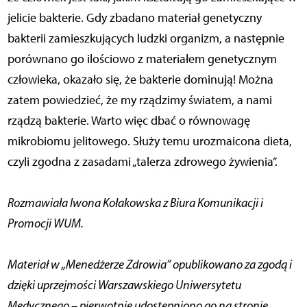
jelicie bakterie. Gdy zbadano materiał genetyczny
bakterii zamieszkujących ludzki organizm, a następnie
porównano go ilościowo z materiałem genetycznym
człowieka, okazało się, że bakterie dominują! Można
zatem powiedzieć, że my rządzimy światem, a nami
rządzą bakterie. Warto więc dbać o równowagę
mikrobiomu jelitowego. Służy temu urozmaicona dieta,
czyli zgodna z zasadami „talerza zdrowego żywienia”.
Rozmawiała Iwona Kołakowska z Biura Komunikacji i
Promocji WUM.
Materiał w „Menedżerze Zdrowia” opublikowano za zgodą i
dzięki uprzejmości Warszawskiego Uniwersytetu
Medycznego – pierwotnie udostępniono go na stronie