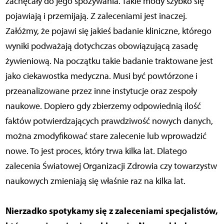
zachęcały do jego spożywania. Takie mody szybko się
pojawiają i przemijają. Z zaleceniami jest inaczej.
Załóżmy, że pojawi się jakieś badanie kliniczne, którego
wyniki podważają dotychczas obowiązującą zasadę
żywieniową. Na początku takie badanie traktowane jest
jako ciekawostka medyczna. Musi być powtórzone i
przeanalizowane przez inne instytucje oraz zespoły
naukowe. Dopiero gdy zbierzemy odpowiednią ilość
faktów potwierdzających prawdziwość nowych danych,
można zmodyfikować stare zalecenie lub wprowadzić
nowe. To jest proces, który trwa kilka lat. Dlatego
zalecenia Światowej Organizacji Zdrowia czy towarzystw
naukowych zmieniają się właśnie raz na kilka lat.
Nierzadko spotykamy się z zaleceniami specjalistów,