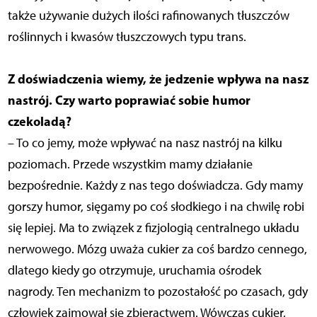
także używanie dużych ilości rafinowanych tłuszczów
roślinnych i kwasów tłuszczowych typu trans.
Z doświadczenia wiemy, że jedzenie wpływa na nasz
nastrój. Czy warto poprawiać sobie humor
czekoladą?
– To co jemy, może wpływać na nasz nastrój na kilku
poziomach. Przede wszystkim mamy działanie
bezpośrednie. Każdy z nas tego doświadcza. Gdy mamy
gorszy humor, sięgamy po coś słodkiego i na chwilę robi
się lepiej. Ma to związek z fizjologią centralnego układu
nerwowego. Mózg uważa cukier za coś bardzo cennego,
dlatego kiedy go otrzymuje, uruchamia ośrodek
nagrody. Ten mechanizm to pozostałość po czasach, gdy
człowiek zajmował się zbieractwem. Wówczas cukier,