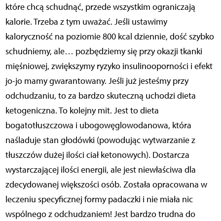
które chcą schudnąć, przede wszystkim ograniczają
kalorie. Trzeba z tym uważać. Jeśli ustawimy
kaloryczność na poziomie 800 kcal dziennie, dość szybko
schudniemy, ale… pozbędziemy się przy okazji tkanki
mięśniowej, zwiększymy ryzyko insulinooporności i efekt
jo-jo mamy gwarantowany. Jeśli już jesteśmy przy
odchudzaniu, to za bardzo skuteczną uchodzi dieta
ketogeniczna. To kolejny mit. Jest to dieta
bogatotłuszczowa i ubogowęglowodanowa, która
naśladuje stan głodówki (powodując wytwarzanie z
tłuszczów dużej ilości ciał ketonowych). Dostarcza
wystarczającej ilości energii, ale jest niewłaściwa dla
zdecydowanej większości osób. Została opracowana w
leczeniu specyficznej formy padaczki i nie miała nic
wspólnego z odchudzaniem! Jest bardzo trudna do