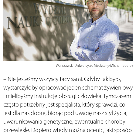
Warszawski Uniwersytet Medyczny/Michał Teperek
– Nie jesteśmy wszyscy tacy sami. Gdyby tak było,
wystarczyłoby opracować jeden schemat żywieniowy
i mielibyśmy instrukcję obsługi człowieka. Tymczasem
często potrzebny jest specjalista, który sprawdzi, co
jest dla nas dobre, biorąc pod uwagę nasz styl życia,
uwarunkowania genetyczne, ewentualne choroby
przewlekłe. Dopiero wtedy można ocenić, jaki sposób