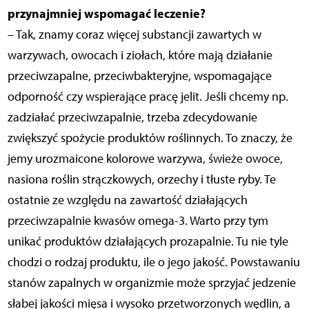
przynajmniej wspomagać leczenie?
– Tak, znamy coraz więcej substancji zawartych w
warzywach, owocach i ziołach, które mają działanie
przeciwzapalne, przeciwbakteryjne, wspomagające
odporność czy wspierające pracę jelit. Jeśli chcemy np.
zadziałać przeciwzapalnie, trzeba zdecydowanie
zwiększyć spożycie produktów roślinnych. To znaczy, że
jemy urozmaicone kolorowe warzywa, świeże owoce,
nasiona roślin strączkowych, orzechy i tłuste ryby. Te
ostatnie ze względu na zawartość działających
przeciwzapalnie kwasów omega-3. Warto przy tym
unikać produktów działających prozapalnie. Tu nie tyle
chodzi o rodzaj produktu, ile o jego jakość. Powstawaniu
stanów zapalnych w organizmie może sprzyjać jedzenie
słabej jakości mięsa i wysoko przetworzonych wędlin, a