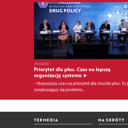
29.06.2026
Priorytet dla płuc. Czas na lepszą
organizację systemu ►
– Najwyższy czas na priorytet dla chorób płuc. To j
zwiększający się problem...
TERMEDIA
NA SKRÓTY