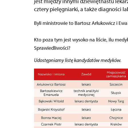
jest między innymi dziewiętnastu lekar
cztery pielęgniarki, a także diagności l
Byli ministrowie to Bartosz Arłukowicz i Ew
Kto poza tym jest wysoko na liście, ilu medyk
Sprawiedliwości?
Udostępniamy listę kandydatów medyków.