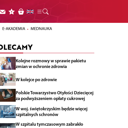
E-AKADEMIA
MEDNAUKA
OLECAMY
Kolejne rozmowy w sprawie pakietu
zmian w ochronie zdrowia
W kolejce po zdrowie
Polskie Towarzystwo Otyłości Dziecięcej
za podwyższeniem opłaty cukrowej
W woj. świętokrzyskim będzie więcej
szpitalnych schronów
W szpitalu tymczasowym zabrakło