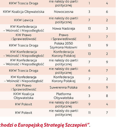
chodzi o Europejską Strategię Szczepień”
.