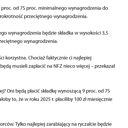
 9 proc. od 75 proc. minimalnego wynagrodzenia do
rokrotność przeciętnego wynagrodzenia.
nego wynagrodzenia będzie składka w wysokości 3,5
rzeciętnego wynagrodzenia.
 korzystna. Chociaż faktycznie ci najlepiej
 będą musieli zapłacić na NFZ nieco więcej – przekazał
ej? Oni będą płacić składkę wynoszącą 9 proc. od 75
y to, że w roku 2025 r. płaciliby 100 zł miesięcznie
rców. Tylko najlepiej zarabiający na ryczałcie będzie