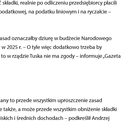
kładki, realnie po odliczeniu przedsiębiorcy płacili
li podatkowej, na podatku liniowym i na ryczałcie –
 zasad oznaczałby dziurę w budżecie Narodowego
 w 2025 r. – O tyle więc dodatkowo trzeba by
 to w rządzie Tuska nie ma zgody – informuje „Gazeta
iany to przede wszystkim uproszczenie zasad
le także, a może przede wszystkim obniżenie składki
skich i średnich dochodach – podkreślił Andrzej