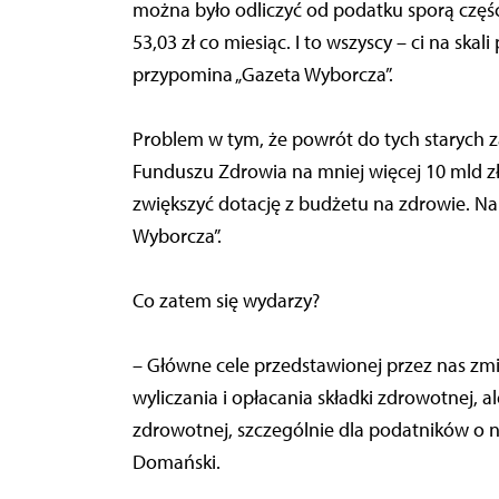
można było odliczyć od podatku sporą część s
53,03 zł co miesiąc. I to wszyscy – ci na ska
przypomina „Gazeta Wyborcza”.
Problem w tym, że powrót do tych starych
Funduszu Zdrowia na mniej więcej 10 mld zł
zwiększyć dotację z budżetu na zdrowie. Na
Wyborcza”.
Co zatem się wydarzy?
– Główne cele przedstawionej przez nas zm
wyliczania i opłacania składki zdrowotnej, a
zdrowotnej, szczególnie dla podatników o ni
Domański.