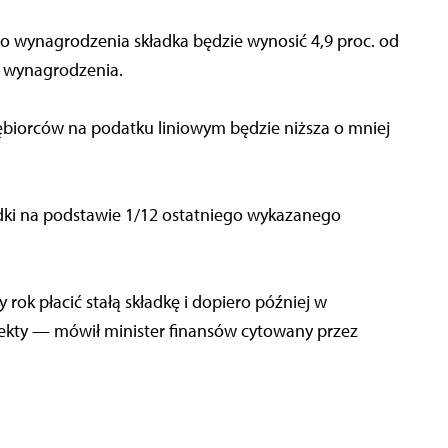
o wynagrodzenia składka będzie wynosić 4,9 proc. od
 wynagrodzenia.
biorców na podatku liniowym będzie niższa o mniej
adki na podstawie 1/12 ostatniego wykazanego
 rok płacić stałą składkę i dopiero później w
ekty — mówił minister finansów cytowany przez