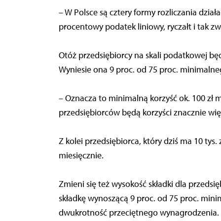
– W Polsce są cztery formy rozliczania dzia
procentowy podatek liniowy, ryczałt i tak 
Otóż przedsiębiorcy na skali podatkowej będ
Wyniesie ona 9 proc. od 75 proc. minimaln
– Oznacza to minimalną korzyść ok. 100 zł m
przedsiębiorców będą korzyści znacznie wię
Z kolei przedsiębiorca, który dziś ma 10 tys
miesięcznie.
Zmieni się też wysokość składki dla przeds
składkę wynoszącą 9 proc. od 75 proc. m
dwukrotność przeciętnego wynagrodzenia.