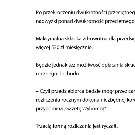
Po przekroczeniu dwukrotności przeciętneg
nadwyżki ponad dwukrotność przeciętnego
Maksymalna składka zdrowotna dla przedsię
więcej 530 zł miesięcznie.
Będzie jednak też możliwość opłacania skł
rocznego dochodu.
– Czyli przedsiębiorca będzie mógł przez cały
rozliczeniu rocznym dokona niezbędnej kor
przypomina „Gazetę Wyborczą”.
Trzecią formą rozliczania jest ryczałt.