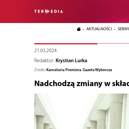
AKTUALNOŚCI
SERWI
21.03.2024
Redaktor:
Krystian Lurka
Kancelaria Premiera
Gazeta Wyborcza
Źródło:
,
Nadchodzą zmiany w skła