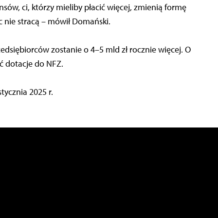
nsów, ci, którzy mieliby płacić więcej, zmienią formę
c nie stracą – mówił Domański.
edsiębiorców zostanie o 4–5 mld zł rocznie więcej. O
ć dotacje do NFZ.
ycznia 2025 r.