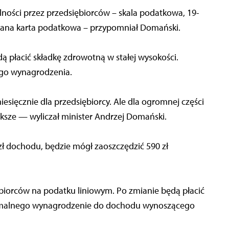
łalności przez przedsiębiorców – skala podatkowa, 19-
zwana karta podatkowa – przypomniał Domański.
ą płacić składkę zdrowotną w stałej wysokości.
ego wynagrodzenia.
iesięcznie dla przedsiębiorcy. Ale dla ogromnej części
ksze — wyliczał minister Andrzej Domański.
. zł dochodu, będzie mógł zaoszczędzić 590 zł
iębiorców na podatku liniowym. Po zmianie będą płacić
inimalnego wynagrodzenie do dochodu wynoszącego