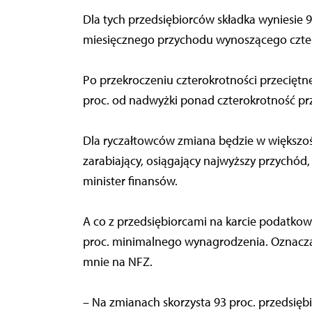
Dla tych przedsiębiorców składka wyniesie
miesięcznego przychodu wynoszącego czte
Po przekroczeniu czterokrotności przecięt
proc. od nadwyżki ponad czterokrotność p
Dla ryczałtowców zmiana będzie w większości
zarabiający, osiągający najwyższy przychód,
minister finansów.
A co z przedsiębiorcami na karcie podatkow
proc. minimalnego wynagrodzenia. Oznaczałob
mnie na NFZ.
– Na zmianach skorzysta 93 proc. przedsiębio