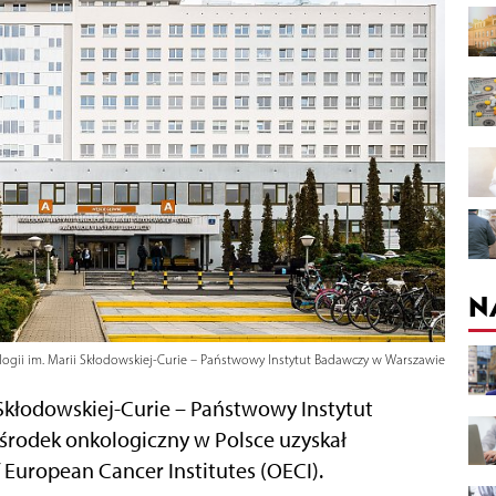
N
ogii im. Marii Skłodowskiej-Curie – Państwowy Instytut Badawczy w Warszawie
Skłodowskiej-Curie – Państwowy Instytut
środek onkologiczny w Polsce uzyskał
 European Cancer Institutes (
OECI
).