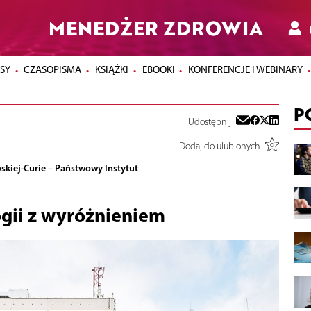
MENEDŻER ZDROWIA
SY
CZASOPISMA
KSIĄŻKI
EBOOKI
KONFERENCJE I WEBINARY
P
Udostępnij
Dodaj do ulubionych
skiej-Curie – Państwowy Instytut
gii z wyróżnieniem