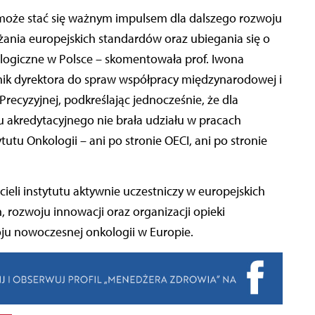
t może stać się ważnym impulsem dla dalszego rozwoju
ażania europejskich standardów oraz ubiegania się o
ologiczne w Polsce – skomentowała prof. Iwona
ik dyrektora do spraw współpracy międzynarodowej i
ecyzyjnej, podkreślając jednocześnie, że dla
 akredytacyjnego nie brała udziału w pracach
tu Onkologii – ani po stronie OECI, ani po stronie
ieli instytutu aktywnie uczestniczy w europejskich
rozwoju innowacji oraz organizacji opieki
ju nowoczesnej onkologii w Europie.