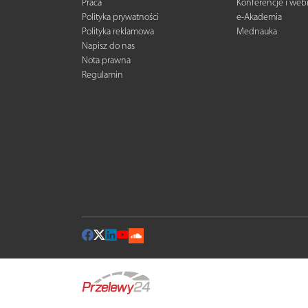
Praca
Konferencje i web
Polityka prywatności
e-Akademia
Polityka reklamowa
Mednauka
Napisz do nas
Nota prawna
Regulamin