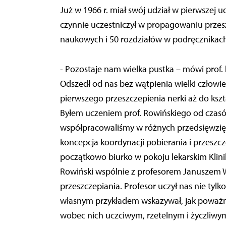
Już w 1966 r. miał swój udział w pierwszej u
czynnie uczestniczył w propagowaniu przes
naukowych i 50 rozdziałów w podręcznikac
- Pozostaje nam wielka pustka – mówi prof.
Odszedł od nas bez wątpienia wielki człowiek
pierwszego przeszczepienia nerki aż do kszt
Byłem uczeniem prof. Rowińskiego od czasów
współpracowaliśmy w różnych przedsięwzięc
koncepcja koordynacji pobierania i przeszcz
początkowo biurko w pokoju lekarskim Kliniki
Rowiński wspólnie z profesorem Januszem W
przeszczepiania. Profesor uczył nas nie tylko
własnym przykładem wskazywał, jak poważni
wobec nich uczciwym, rzetelnym i życzliwy