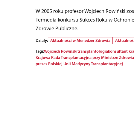
W 2005 roku profesor Wojciech Rowiński z
Termedia konkursu Sukces Roku w Ochronie Z
Zdrowie Publiczne.
Działy:
Aktualności w Menedżer Zdrowia
Aktualnoś
Tagi:
Wojciech Rowiński
transplantologia
konsultant kr
Krajowa Rada Transplantacyjna przy Ministrze Zdrowia
prezes Polskiej Unii Medycyny Transplantacyjnej