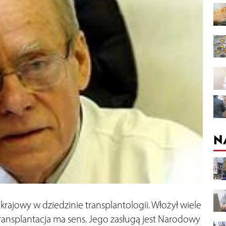
N
krajowy w dziedzinie transplantologii. Włożył wiele
transplantacja ma sens. Jego zasługą jest Narodowy