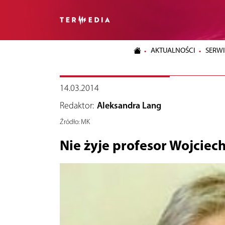
AKTUALNOŚCI
SERWI
14.03.2014
Redaktor:
Aleksandra Lang
Źródło:
MK
Nie żyje profesor Wojciec