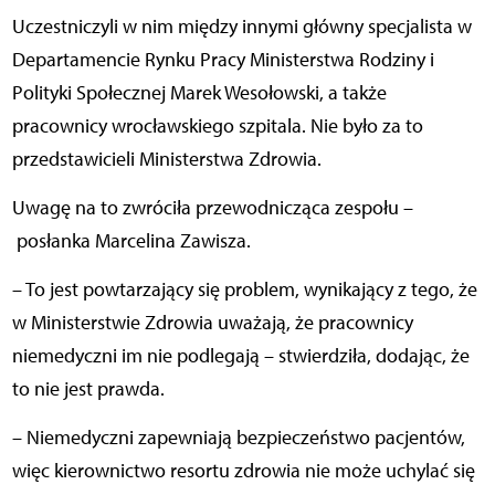
Uczestniczyli w nim między innymi główny specjalista w
Departamencie Rynku Pracy Ministerstwa Rodziny i
Polityki Społecznej Marek Wesołowski, a także
pracownicy wrocławskiego szpitala. Nie było za to
przedstawicieli Ministerstwa Zdrowia.
Uwagę na to zwróciła przewodnicząca zespołu –
posłanka Marcelina Zawisza.
– To jest powtarzający się problem, wynikający z tego, że
w Ministerstwie Zdrowia uważają, że pracownicy
niemedyczni im nie podlegają – stwierdziła, dodając, że
to nie jest prawda.
– Niemedyczni zapewniają bezpieczeństwo pacjentów,
więc kierownictwo resortu zdrowia nie może uchylać się