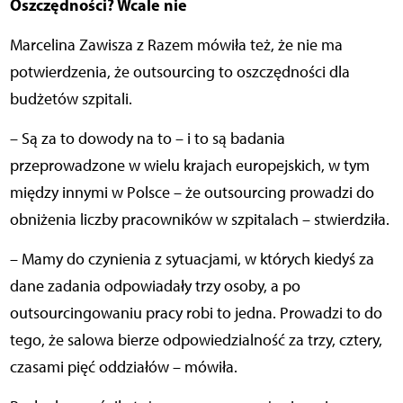
Oszczędności? Wcale nie
Marcelina Zawisza z Razem mówiła też, że nie ma
potwierdzenia, że outsourcing to oszczędności dla
budżetów szpitali.
– Są za to dowody na to – i to są badania
przeprowadzone w wielu krajach europejskich, w tym
między innymi w Polsce – że outsourcing prowadzi do
obniżenia liczby pracowników w szpitalach – stwierdziła.
– Mamy do czynienia z sytuacjami, w których kiedyś za
dane zadania odpowiadały trzy osoby, a po
outsourcingowaniu pracy robi to jedna. Prowadzi to do
tego, że salowa bierze odpowiedzialność za trzy, cztery,
czasami pięć oddziałów – mówiła.