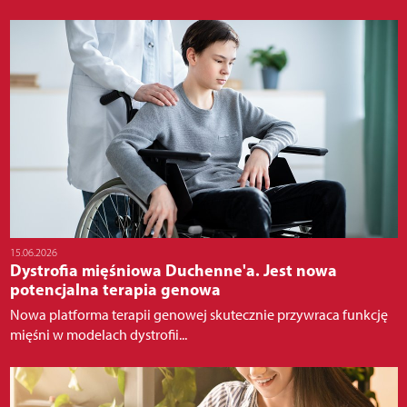
15.06.2026
Dystrofia mięśniowa Duchenne'a. Jest nowa
potencjalna terapia genowa
Nowa platforma terapii genowej skutecznie przywraca funkcję
mięśni w modelach dystrofii...