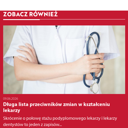
ZOBACZ RÓWNIEŻ
09.06.2026
Długa lista przeciwników zmian w kształceniu
lekarzy
Skrócenie o połowę stażu podyplomowego lekarzy i lekarzy
dentystów to jeden z zapisów...