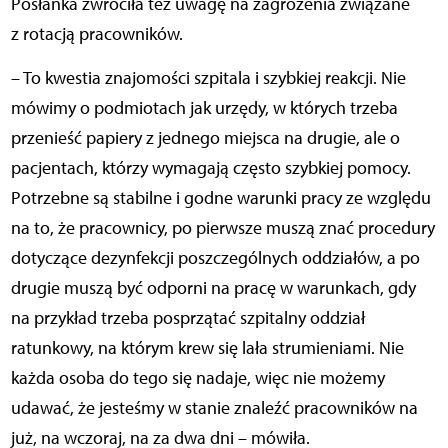
Posłanka zwróciła też uwagę na zagrożenia związane
z rotacją pracowników.
– To kwestia znajomości szpitala i szybkiej reakcji. Nie
mówimy o podmiotach jak urzędy, w których trzeba
przenieść papiery z jednego miejsca na drugie, ale o
pacjentach, którzy wymagają często szybkiej pomocy.
Potrzebne są stabilne i godne warunki pracy ze względu
na to, że pracownicy, po pierwsze muszą znać procedury
dotyczące dezynfekcji poszczególnych oddziałów, a po
drugie muszą być odporni na pracę w warunkach, gdy
na przykład trzeba posprzątać szpitalny oddział
ratunkowy, na którym krew się lała strumieniami. Nie
każda osoba do tego się nadaje, więc nie możemy
udawać, że jesteśmy w stanie znaleźć pracowników na
już, na wczoraj, na za dwa dni – mówiła.