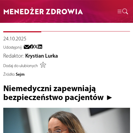
MENEDŻER ZDROWIA
24.10.2025
Udostępnij
Redaktor:
Krystian Lurka
Dodaj do ulubionych
Sejm
Źródło:
Niemedyczni zapewniają
bezpieczeństwo pacjentów ►