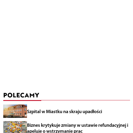
POLECAMY
Szpital w Miastku na skraju upadłości
Biznes krytykuje zmiany w ustawie refundacyjnej i
apeluje o wstrzymanie prac