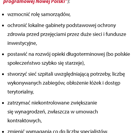
programowej Nowej Polski”
):
wzmocnić rolę samorządów,
ochronić lokalne gabinety podstawowej ochrony
zdrowia przed przejęciami przez duże sieci i fundusze
inwestycyjne,
postawić na rozwój opieki długoterminowej (bo polskie
społeczeństwo szybko się starzeje),
stworzyć sieć szpitali uwzględniającą potrzeby, liczbę
wykonywanych zabiegów, obłożenie łóżek i dostęp
terytorialny,
zatrzymać niekontrolowane zwiększanie
się wynagrodzeń, zwłaszcza w umowach
kontraktowych,
zmienić wymagania co do liczby specjalistów,