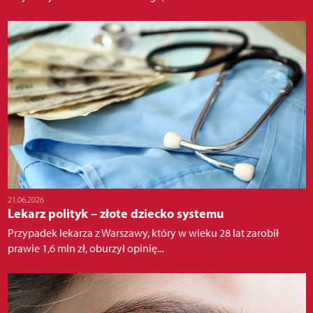
21.06.2026
Lekarz polityk – złote dziecko systemu
Przypadek lekarza z Warszawy, który w wieku 28 lat zarobił
prawie 1,6 mln zł, oburzył opinię...