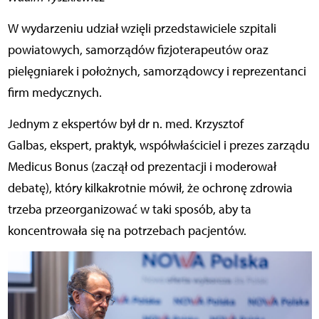
W wydarzeniu udział wzięli przedstawiciele szpitali
powiatowych, samorządów fizjoterapeutów oraz
pielęgniarek i położnych, samorządowcy i reprezentanci
firm medycznych.
Jednym z ekspertów był dr n. med. Krzysztof
Galbas, ekspert, praktyk, współwłaściciel i prezes zarządu
Medicus Bonus (zaczął od prezentacji i moderował
debatę), który kilkakrotnie mówił, że ochronę zdrowia
trzeba przeorganizować w taki sposób, aby ta
koncentrowała się na potrzebach pacjentów.