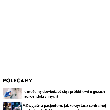
POLECAMY
Ile możemy dowiedzieć się z próbki krwi o guzach
neuroendokrynnych?
MZ wyjaśnia pacjentom, jak korzystać z centralnej