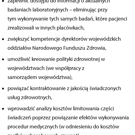
zapewnić dostępu do informacji o aktualnych
badaniach laboratoryjnych – eliminując przy
tym wykonywanie tych samych badań, które pacjenci
zrealizowali w innych placówkach,
zwiększyć kompetencje dyrektorów wojewódzkich
oddziałów Narodowego Funduszu Zdrowia,
umożliwić kreowanie polityki zdrowotnej w
województwach (we współpracy z
samorządem województwa),
powiązać kontraktowanie z jakością świadczonych
usług zdrowotnych,
wprowadzić analizy kosztów limitowania części
świadczeń poprzez powiązanie efektów wykonywania
procedur medycznych (w odniesieniu do kosztów