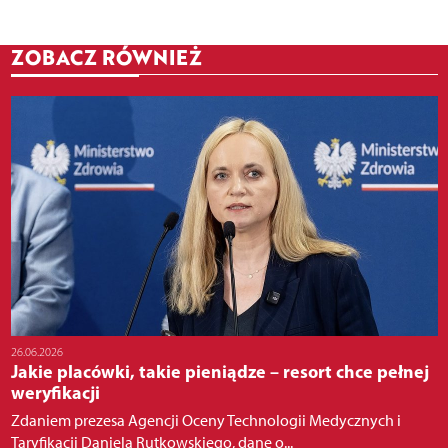
ZOBACZ RÓWNIEŻ
26.06.2026
Jakie placówki, takie pieniądze – resort chce pełnej
weryfikacji
Zdaniem prezesa Agencji Oceny Technologii Medycznych i
Taryfikacji Daniela Rutkowskiego, dane o...