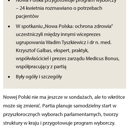
Nowa Polska przygotowuje program wyborczy
– 24 kwietnia rozmawiano o potrzebach
pacjentów
W spotkaniu „Nowa Polska: ochrona zdrowia”
uczestniczyli między innymi wiceprezes
ugrupowania Wadim Tyszkiewicz i dr n. med.
Krzysztof Galbas, ekspert, praktyk,
współwłaściciel i prezes zarządu Medicus Bonus,
współpracujący z partią
Były ogóły i szczegóły
Nowej Polski nie ma jeszcze w sondażach, ale to wkrótce
może się zmienić. Partia planuje samodzielny start w
przyszłorocznych wyborach parlamentarnych, tworzy
struktury w kraju i przygotowuje program wyborczy.