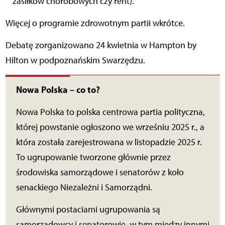
zasiłków chorobowych czy rent).
Więcej o programie zdrowotnym partii wkrótce.
Debatę zorganizowano 24 kwietnia w Hampton by
Hilton w podpoznańskim Swarzędzu.
Nowa Polska – co to?
Nowa Polska to polska centrowa partia polityczna,
której powstanie ogłoszono we wrześniu 2025 r., a
która została zarejestrowana w listopadzie 2025 r.
To ugrupowanie tworzone głównie przez
środowiska samorządowe i senatorów z koło
senackiego Niezależni i Samorządni.
Głównymi postaciami ugrupowania są
samorządowcy i senatorowie, w tym między innymi