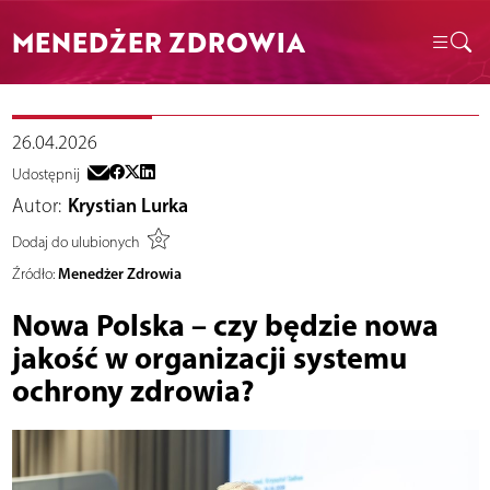
MENEDŻER ZDROWIA
26.04.2026
Udostępnij
Autor:
Krystian Lurka
Dodaj do ulubionych
Menedżer Zdrowia
Źródło:
Nowa Polska – czy będzie nowa
jakość w organizacji systemu
ochrony zdrowia?