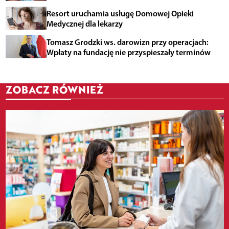
Resort uruchamia usługę Domowej Opieki
Medycznej dla lekarzy
Tomasz Grodzki ws. darowizn przy operacjach:
Wpłaty na fundację nie przyspieszały terminów
ZOBACZ RÓWNIEŻ