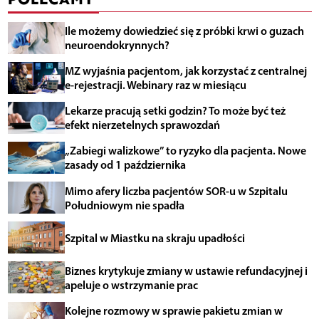
Ile możemy dowiedzieć się z próbki krwi o guzach
neuroendokrynnych?
MZ wyjaśnia pacjentom, jak korzystać z centralnej
e-rejestracji. Webinary raz w miesiącu
Lekarze pracują setki godzin? To może być też
efekt nierzetelnych sprawozdań
„Zabiegi walizkowe” to ryzyko dla pacjenta. Nowe
zasady od 1 października
Mimo afery liczba pacjentów SOR-u w Szpitalu
Południowym nie spadła
Szpital w Miastku na skraju upadłości
Biznes krytykuje zmiany w ustawie refundacyjnej i
apeluje o wstrzymanie prac
Kolejne rozmowy w sprawie pakietu zmian w