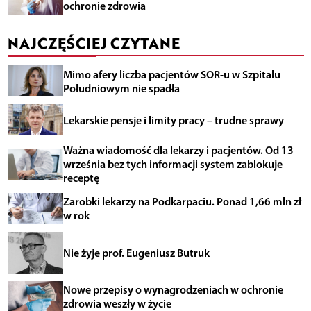
ochronie zdrowia
NAJCZĘŚCIEJ CZYTANE
Mimo afery liczba pacjentów SOR-u w Szpitalu
Południowym nie spadła
Lekarskie pensje i limity pracy – trudne sprawy
Ważna wiadomość dla lekarzy i pacjentów. Od 13
września bez tych informacji system zablokuje
receptę
Zarobki lekarzy na Podkarpaciu. Ponad 1,66 mln zł
w rok
Nie żyje prof. Eugeniusz Butruk
Nowe przepisy o wynagrodzeniach w ochronie
zdrowia weszły w życie