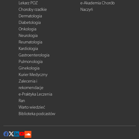
Lekarz POZ
e-Akademia Chorób
Choroby rzadkie
Naczyń
Dermatologia
Diabetologia
Onkologia
Neurologia
Reumatologia
Kardiologia
Gastroenterologia
Pulmonologia
Ginekologia
Kurier Medyczny
Zalecenia i
rekomendacje
e-Praktyka Leczenia
Ran
Warto wiedzieć
Biblioteka podcastów