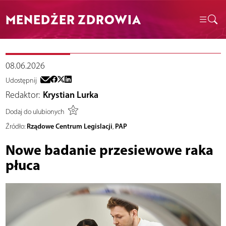
MENEDŻER ZDROWIA
08.06.2026
Udostępnij
Redaktor:
Krystian Lurka
Dodaj do ulubionych
Rządowe Centrum Legislacji
PAP
Źródło:
,
Nowe badanie przesiewowe raka
płuca