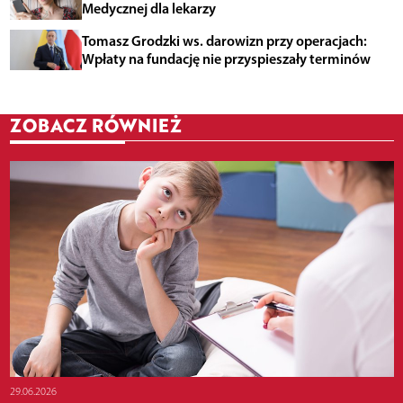
Medycznej dla lekarzy
Tomasz Grodzki ws. darowizn przy operacjach:
Wpłaty na fundację nie przyspieszały terminów
ZOBACZ RÓWNIEŻ
29.06.2026