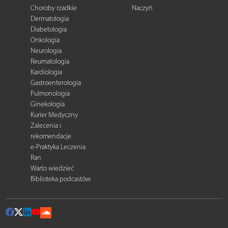
Choroby rzadkie
Naczyń
Dermatologia
Diabetologia
Onkologia
Neurologia
Reumatologia
Kardiologia
Gastroenterologia
Pulmonologia
Ginekologia
Kurier Medyczny
Zalecenia i
rekomendacje
e-Praktyka Leczenia
Ran
Warto wiedzieć
Biblioteka podcastów