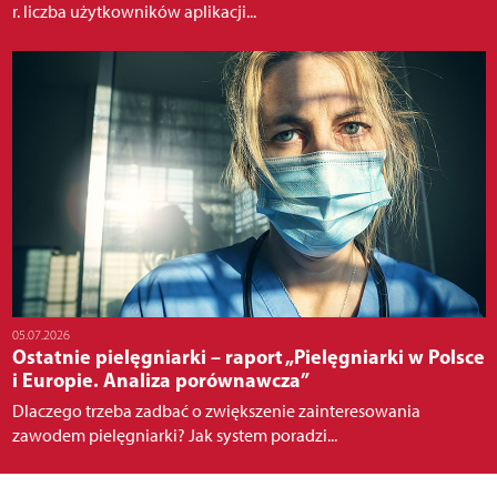
r. liczba użytkowników aplikacji...
05.07.2026
Ostatnie pielęgniarki – raport „Pielęgniarki w Polsce
i Europie. Analiza porównawcza”
Dlaczego trzeba zadbać o zwiększenie zainteresowania
zawodem pielęgniarki? Jak system poradzi...