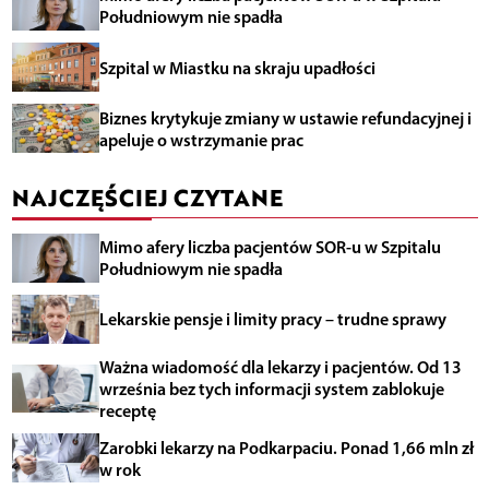
Południowym nie spadła
Szpital w Miastku na skraju upadłości
Biznes krytykuje zmiany w ustawie refundacyjnej i
apeluje o wstrzymanie prac
NAJCZĘŚCIEJ CZYTANE
Mimo afery liczba pacjentów SOR-u w Szpitalu
Południowym nie spadła
Lekarskie pensje i limity pracy – trudne sprawy
Ważna wiadomość dla lekarzy i pacjentów. Od 13
września bez tych informacji system zablokuje
receptę
Zarobki lekarzy na Podkarpaciu. Ponad 1,66 mln zł
w rok