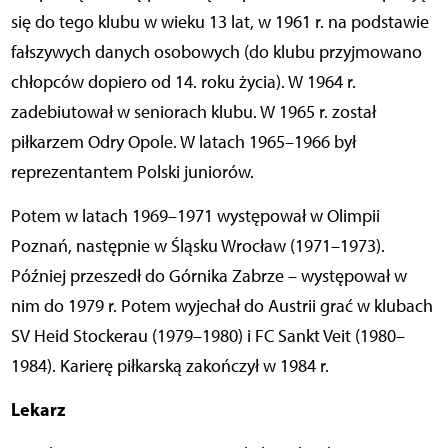
się do tego klubu w wieku 13 lat, w 1961 r. na podstawie
fałszywych danych osobowych (do klubu przyjmowano
chłopców dopiero od 14. roku życia). W 1964 r.
zadebiutował w seniorach klubu. W 1965 r. został
piłkarzem Odry Opole. W latach 1965–1966 był
reprezentantem Polski juniorów.
Potem w latach 1969–1971 występował w Olimpii
Poznań, następnie w Śląsku Wrocław (1971–1973).
Później przeszedł do Górnika Zabrze – występował w
nim do 1979 r. Potem wyjechał do Austrii grać w klubach
SV Heid Stockerau (1979–1980) i FC Sankt Veit (1980–
1984). Karierę piłkarską zakończył w 1984 r.
Lekarz