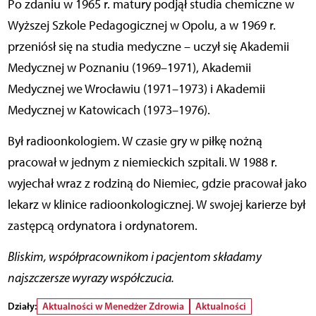
Po zdaniu w 1965 r. matury podjął studia chemiczne w
Wyższej Szkole Pedagogicznej w Opolu, a w 1969 r.
przeniósł się na studia medyczne – uczył się Akademii
Medycznej w Poznaniu (1969–1971), Akademii
Medycznej we Wrocławiu (1971–1973) i Akademii
Medycznej w Katowicach (1973–1976).
Był radioonkologiem. W czasie gry w piłkę nożną
pracował w jednym z niemieckich szpitali. W 1988 r.
wyjechał wraz z rodziną do Niemiec, gdzie pracował jako
lekarz w klinice radioonkologicznej. W swojej karierze był
zastępcą ordynatora i ordynatorem.
Bliskim, współpracownikom i pacjentom składamy
najszczersze wyrazy współczucia.
Działy:
Aktualności w Menedżer Zdrowia
Aktualności