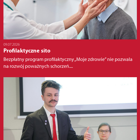
09.07.2026
Profilaktyczne sito
Bezpłatny program profilaktyczny „Moje zdrowie” nie pozwala
na rozwój poważnych schorzeń....