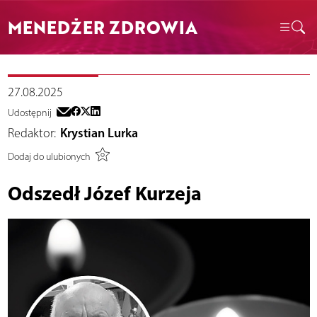
MENEDŻER ZDROWIA
27.08.2025
Udostępnij
Redaktor:
Krystian Lurka
Dodaj do ulubionych
Odszedł Józef Kurzeja