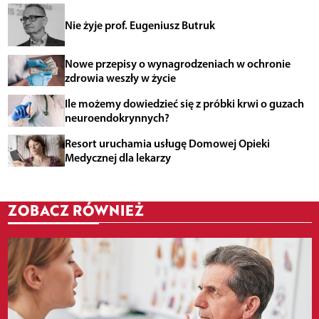
Nie żyje prof. Eugeniusz Butruk
Nowe przepisy o wynagrodzeniach w ochronie
zdrowia weszły w życie
Ile możemy dowiedzieć się z próbki krwi o guzach
neuroendokrynnych?
Resort uruchamia usługę Domowej Opieki
Medycznej dla lekarzy
ZOBACZ RÓWNIEŻ