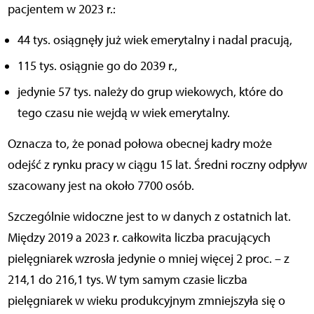
pacjentem w 2023 r.:
44 tys. osiągnęły już wiek emerytalny i nadal pracują,
115 tys. osiągnie go do 2039 r.,
jedynie 57 tys. należy do grup wiekowych, które do
tego czasu nie wejdą w wiek emerytalny.
Oznacza to, że ponad połowa obecnej kadry może
odejść z rynku pracy w ciągu 15 lat. Średni roczny odpływ
szacowany jest na około 7700 osób.
Szczególnie widoczne jest to w danych z ostatnich lat.
Między 2019 a 2023 r. całkowita liczba pracujących
pielęgniarek wzrosła jedynie o mniej więcej 2 proc. – z
214,1 do 216,1 tys. W tym samym czasie liczba
pielęgniarek w wieku produkcyjnym zmniejszyła się o