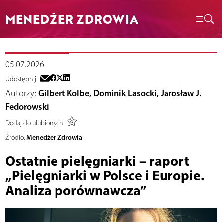
MENEDŻER ZDROWIA
05.07.2026
Udostępnij
Autorzy:
Gilbert Kolbe, Dominik Lasocki, Jarosław J.
Fedorowski
Dodaj do ulubionych
Menedżer Zdrowia
Źródło:
Ostatnie pielęgniarki – raport
„Pielęgniarki w Polsce i Europie.
Analiza porównawcza”