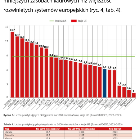
mniejszych zasobach kadrowych niż większość
rozwiniętych systemów europejskich (ryc. 4, tab. 4).