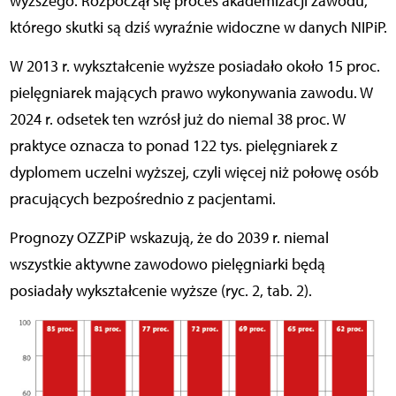
wyższego. Rozpoczął się proces akademizacji zawodu,
którego skutki są dziś wyraźnie widoczne w danych NIPiP.
W 2013 r. wykształcenie wyższe posiadało około 15 proc.
pielęgniarek mających prawo wykonywania zawodu. W
2024 r. odsetek ten wzrósł już do niemal 38 proc. W
praktyce oznacza to ponad 122 tys. pielęgniarek z
dyplomem uczelni wyższej, czyli więcej niż połowę osób
pracujących bezpośrednio z pacjentami.
Prognozy OZZPiP wskazują, że do 2039 r. niemal
wszystkie aktywne zawodowo pielęgniarki będą
posiadały wykształcenie wyższe (ryc. 2, tab. 2).