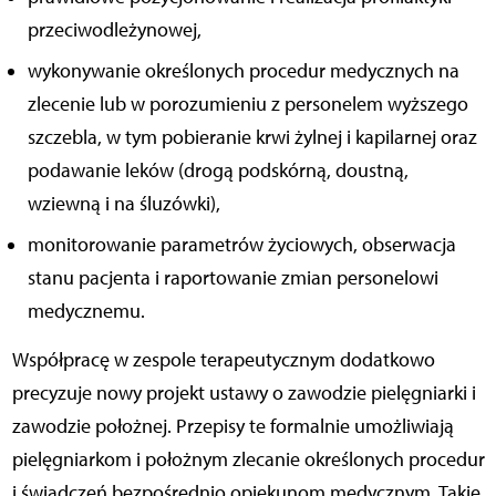
przeciwodleżynowej,
wykonywanie określonych procedur medycznych na
zlecenie lub w porozumieniu z personelem wyższego
szczebla, w tym pobieranie krwi żylnej i kapilarnej oraz
podawanie leków (drogą podskórną, doustną,
wziewną i na śluzówki),
monitorowanie parametrów życiowych, obserwacja
stanu pacjenta i raportowanie zmian personelowi
medycznemu.
Współpracę w zespole terapeutycznym dodatkowo
precyzuje nowy projekt ustawy o zawodzie pielęgniarki i
zawodzie położnej. Przepisy te formalnie umożliwiają
pielęgniarkom i położnym zlecanie określonych procedur
i świadczeń bezpośrednio opiekunom medycznym. Takie