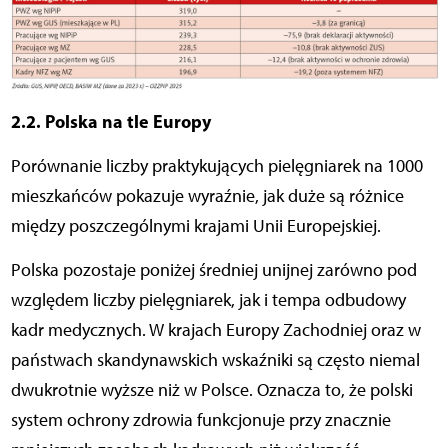
2.2. Polska na tle Europy
Porównanie liczby praktykujących pielęgniarek na 1000
mieszkańców pokazuje wyraźnie, jak duże są różnice
między poszczególnymi krajami Unii Europejskiej.
Polska pozostaje poniżej średniej unijnej zarówno pod
względem liczby pielęgniarek, jak i tempa odbudowy
kadr medycznych. W krajach Europy Zachodniej oraz w
państwach skandynawskich wskaźniki są często niemal
dwukrotnie wyższe niż w Polsce. Oznacza to, że polski
system ochrony zdrowia funkcjonuje przy znacznie