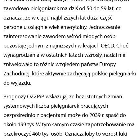
zawodowo pielęgniarek ma dziś od 50 do 59 lat, co
oznacza, że w ciągu najbliższych lat duża część
personelu osiągnie wiek emerytalny. Jednocześnie
zainteresowanie zawodem wśród młodych osób
pozostaje jednym z najniższych w krajach OECD. Choć
wynagrodzenia w ostatnich latach wzrosły, nadal nie
zniwelowało to różnic względem państw Europy
Zachodniej, które aktywnie zachęcają polskie pielęgniarki
do wyjazdu.
Prognozy OZZPiP wskazują, że bez istotnych zmian
systemowych liczba pielęgniarek pracujących
bezpośrednio z pacjentami może do 2039 r. spaść do
około 199 tys. W tym samym czasie zapotrzebowanie ma
przekroczyć 460 tys. osób. Oznaczałoby to wzrost luki