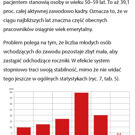
pacjentem stanowią osoby w wieku 50–59 lat. To aż 39,1
proc. całej aktywnej zawodowo kadry. Oznacza to, że w
ciągu najbliższych lat znaczna część obecnych
pracowników osiągnie wiek emerytalny.
Problem polega na tym, że liczba młodych osób
wchodzących do zawodu pozostaje zbyt mała, aby
zastąpić odchodzące roczniki. W efekcie system
stopniowo traci swoją stabilność, mimo że nie widać
tego jeszcze w ogólnych statystykach (ryc. 7, tab. 5).