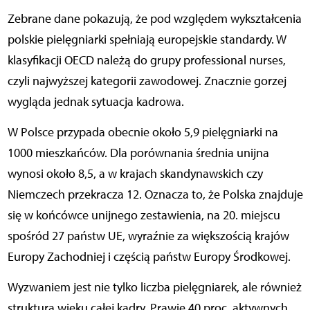
Zebrane dane pokazują, że pod względem wykształcenia
polskie pielęgniarki spełniają europejskie standardy. W
klasyfikacji OECD należą do grupy professional nurses,
czyli najwyższej kategorii zawodowej. Znacznie gorzej
wygląda jednak sytuacja kadrowa.
W Polsce przypada obecnie około 5,9 pielęgniarki na
1000 mieszkańców. Dla porównania średnia unijna
wynosi około 8,5, a w krajach skandynawskich czy
Niemczech przekracza 12. Oznacza to, że Polska znajduje
się w końcówce unijnego zestawienia, na 20. miejscu
spośród 27 państw UE, wyraźnie za większością krajów
Europy Zachodniej i częścią państw Europy Środkowej.
Wyzwaniem jest nie tylko liczba pielęgniarek, ale również
struktura wieku całej kadry. Prawie 40 proc. aktywnych