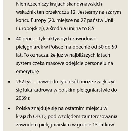
Niemczech czy krajach skandynawskich
wskaźnik ten przekracza 12. Jesteśmy na szarym
końcu Europy (20. miejsce na 27 państw Unii
Europejskiej), a średnia unijna to 8,5
40 proc. – tyle aktywnych zawodowo
pielęgniarek w Polsce ma obecnie od 50 do 59
lat. To oznacza, że już w najbliższych latach
system czeka masowe odejście personelu na
emeryturę
262 tys. – nawet do tylu osób może zwiększyć
się luka kadrowa w polskim pielęgniarstwie do
2039 r.
Polska znajduje się na ostatnim miejscu w
krajach OECD, pod względem zainteresowania
zawodem pielęgniarskim w grupie 15-latków.