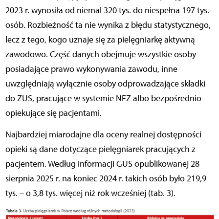
2023 r. wynosiła od niemal 320 tys. do niespełna 197 tys.
osób. Rozbieżność ta nie wynika z błędu statystycznego,
lecz z tego, kogo uznaje się za pielęgniarkę aktywną
zawodowo. Część danych obejmuje wszystkie osoby
posiadające prawo wykonywania zawodu, inne
uwzględniają wyłącznie osoby odprowadzające składki
do ZUS, pracujące w systemie NFZ albo bezpośrednio
opiekujące się pacjentami.
Najbardziej miarodajne dla oceny realnej dostępności
opieki są dane dotyczące pielęgniarek pracujących z
pacjentem. Według informacji GUS opublikowanej 28
sierpnia 2025 r. na koniec 2024 r. takich osób było 219,9
tys. – o 3,8 tys. więcej niż rok wcześniej (tab. 3).