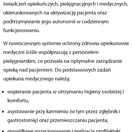
świadczeń opiekuńczych, pielęgnacyjnych i medycznych,
ukierunkowanych na aktywizację pacjenta oraz
podtrzymywanie jego autonomii w codziennym
funkcjonowaniu.
W nowoczesnym systemie ochrony zdrowia opiekunowie
medyczni ściśle współpracują z personelem
pielęgniarskim, co pozwala na optymalne zarządzanie
opieką nad pacjentem. Do podstawowych zadań
opiekuna medycznego należą:
wspieranie pacjenta w utrzymaniu higieny osobistej i
komfortu,
asystowanie przy karmieniu (w tym przez zgłębnik i
gastrostomię) oraz przemieszczaniu pacjenta,
prawidłowe pozycjonowanie i realizacja profilaktyki