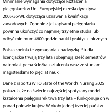
Minimalne wymagania dotyczące kształcenia
pielęgniarek w Unii Europejskiej określa dyrektywa
2005/36/WE dotycząca uznawania kwalifikacji
zawodowych. Zgodnie z jej zapisami pielęgniarka
powinna ukończyć co najmniej trzyletnie studia lub
odbyć minimum 4600 godzin nauki i praktyk klinicznych.
Polska spełnia te wymagania z nadwyżką. Studia
licencjackie trwają trzy lata i obejmują sześć semestrów,
natomiast pełna ścieżka kształcenia wraz ze studiami
magisterskimi to pięć lat nauki.
Dane z raportu WHO State of the World’s Nursing 2025
pokazują, że na świecie najczęściej spotykany model
kształcenia pielęgniarek trwa trzy lata – funkcjonuje on w
ponad połowie krajów. W około jednej trzeciej państw