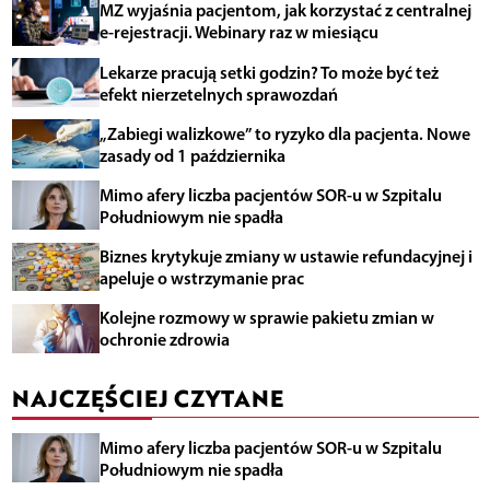
MZ wyjaśnia pacjentom, jak korzystać z centralnej
e-rejestracji. Webinary raz w miesiącu
Lekarze pracują setki godzin? To może być też
efekt nierzetelnych sprawozdań
„Zabiegi walizkowe” to ryzyko dla pacjenta. Nowe
zasady od 1 października
Mimo afery liczba pacjentów SOR-u w Szpitalu
Południowym nie spadła
Biznes krytykuje zmiany w ustawie refundacyjnej i
apeluje o wstrzymanie prac
Kolejne rozmowy w sprawie pakietu zmian w
ochronie zdrowia
NAJCZĘŚCIEJ CZYTANE
Mimo afery liczba pacjentów SOR-u w Szpitalu
Południowym nie spadła