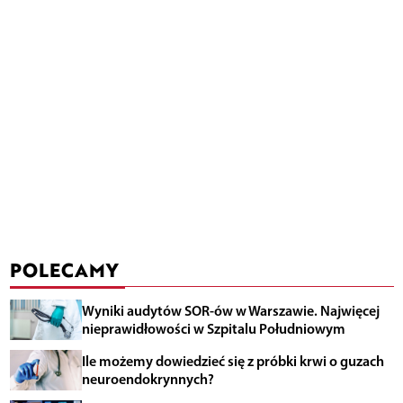
POLECAMY
Wyniki audytów SOR-ów w Warszawie. Najwięcej
nieprawidłowości w Szpitalu Południowym
Ile możemy dowiedzieć się z próbki krwi o guzach
neuroendokrynnych?