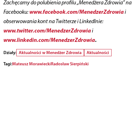
Zachęcamy do polubienia profilu „Menedżera Zdrowia” na
www.facebook.com/MenedzerZdrowia
Facebooku:
i
obserwowania kont na Twitterze i LinkedInie:
www.twitter.com/MenedzerZdrowia
i
www.linkedin.com/MenedzerZdrowia
.
Działy:
Aktualności w Menedżer Zdrowia
Aktualności
Tagi:
Mateusz Morawiecki
Radosław Sierpiński