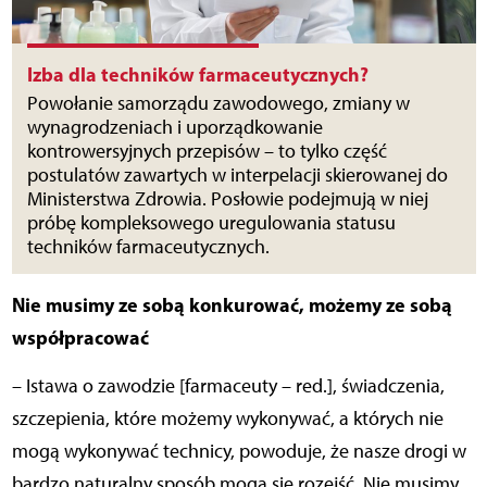
Izba dla techników farmaceutycznych?
Powołanie samorządu zawodowego, zmiany w
wynagrodzeniach i uporządkowanie
kontrowersyjnych przepisów – to tylko część
postulatów zawartych w interpelacji skierowanej do
Ministerstwa Zdrowia. Posłowie podejmują w niej
próbę kompleksowego uregulowania statusu
techników farmaceutycznych.
Nie musimy ze sobą konkurować, możemy ze sobą
współpracować
– Istawa o zawodzie [farmaceuty – red.], świadczenia,
szczepienia, które możemy wykonywać, a których nie
mogą wykonywać technicy, powoduje, że nasze drogi w
bardzo naturalny sposób mogą się rozejść. Nie musimy