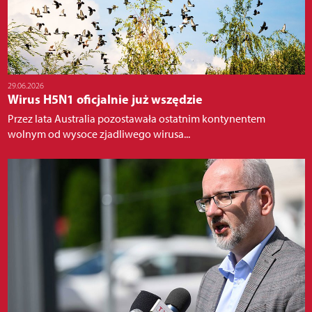
29.06.2026
Wirus H5N1 oficjalnie już wszędzie
Przez lata Australia pozostawała ostatnim kontynentem
wolnym od wysoce zjadliwego wirusa...