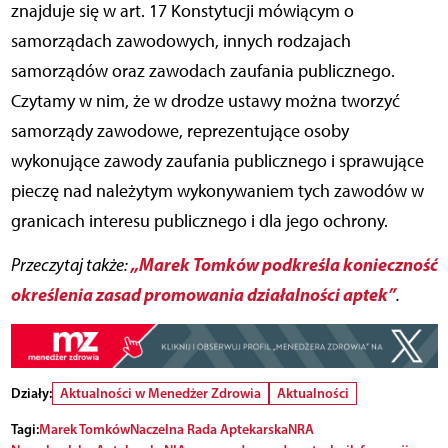
znajduje się w art. 17 Konstytucji mówiącym o
samorządach zawodowych, innych rodzajach
samorządów oraz zawodach zaufania publicznego.
Czytamy w nim, że w drodze ustawy można tworzyć
samorządy zawodowe, reprezentujące osoby
wykonujące zawody zaufania publicznego i sprawujące
pieczę nad należytym wykonywaniem tych zawodów w
granicach interesu publicznego i dla jego ochrony.
„Marek Tomków podkreśla konieczność
Przeczytaj także:
określenia zasad promowania działalności aptek”
.
Działy:
Aktualności w Menedżer Zdrowia
Aktualności
Tagi:
Marek Tomków
Naczelna Rada Aptekarska
NRA