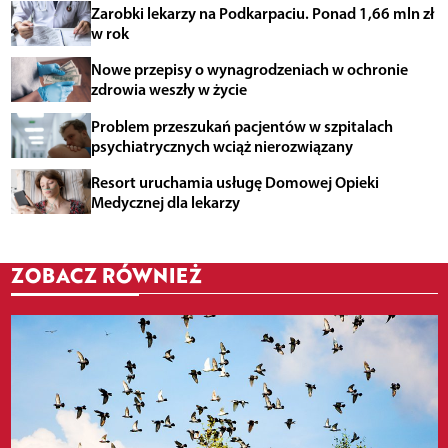
Zarobki lekarzy na Podkarpaciu. Ponad 1,66 mln zł
w rok
Nowe przepisy o wynagrodzeniach w ochronie
zdrowia weszły w życie
Problem przeszukań pacjentów w szpitalach
psychiatrycznych wciąż nierozwiązany
Resort uruchamia usługę Domowej Opieki
Medycznej dla lekarzy
ZOBACZ RÓWNIEŻ