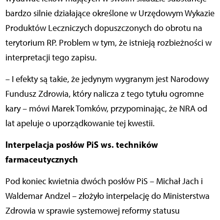
bardzo silnie działające określone w Urzędowym Wykazie
Produktów Leczniczych dopuszczonych do obrotu na
terytorium RP. Problem w tym, że istnieją rozbieżności w
interpretacji tego zapisu.
– I efekty są takie, że jedynym wygranym jest Narodowy
Fundusz Zdrowia, który nalicza z tego tytułu ogromne
kary – mówi Marek Tomków, przypominając, że NRA od
lat apeluje o uporządkowanie tej kwestii.
Interpelacja posłów PiS ws. techników
farmaceutycznych
Pod koniec kwietnia dwóch posłów PiS – Michał Jach i
Waldemar Andzel – złożyło interpelację do Ministerstwa
Zdrowia w sprawie systemowej reformy statusu