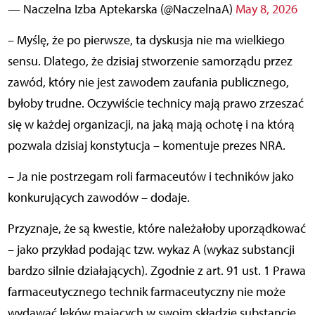
— Naczelna Izba Aptekarska (@NaczelnaA)
May 8, 2026
– Myślę, że po pierwsze, ta dyskusja nie ma wielkiego
sensu. Dlatego, że dzisiaj stworzenie samorządu przez
zawód, który nie jest zawodem zaufania publicznego,
byłoby trudne. Oczywiście technicy mają prawo zrzeszać
się w każdej organizacji, na jaką mają ochotę i na którą
pozwala dzisiaj konstytucja – komentuje prezes NRA.
– Ja nie postrzegam roli farmaceutów i techników jako
konkurujących zawodów – dodaje.
Przyznaje, że są kwestie, które należałoby uporządkować
– jako przykład podając tzw. wykaz A (wykaz substancji
bardzo silnie działających). Zgodnie z art. 91 ust. 1 Prawa
farmaceutycznego technik farmaceutyczny nie może
wydawać leków mających w swoim składzie substancje