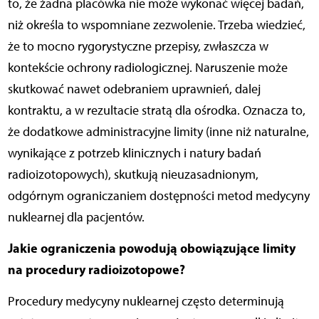
to, że żadna placówka nie może wykonać więcej badań,
niż określa to wspomniane zezwolenie. Trzeba wiedzieć,
że to mocno rygorystyczne przepisy, zwłaszcza w
kontekście ochrony radiologicznej. Naruszenie może
skutkować nawet odebraniem uprawnień, dalej
kontraktu, a w rezultacie stratą dla ośrodka. Oznacza to,
że dodatkowe administracyjne limity (inne niż naturalne,
wynikające z potrzeb klinicznych i natury badań
radioizotopowych), skutkują nieuzasadnionym,
odgórnym ograniczaniem dostępności metod medycyny
nuklearnej dla pacjentów.
Jakie ograniczenia powodują obowiązujące limity
na procedury radioizotopowe?
Procedury medycyny nuklearnej często determinują