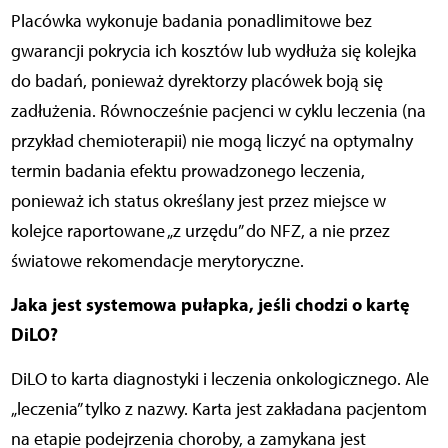
Placówka wykonuje badania ponadlimitowe bez
gwarancji pokrycia ich kosztów lub wydłuża się kolejka
do badań, ponieważ dyrektorzy placówek boją się
zadłużenia. Równocześnie pacjenci w cyklu leczenia (na
przykład chemioterapii) nie mogą liczyć na optymalny
termin badania efektu prowadzonego leczenia,
ponieważ ich status określany jest przez miejsce w
kolejce raportowane „z urzędu” do NFZ, a nie przez
światowe rekomendacje merytoryczne.
Jaka jest systemowa pułapka, jeśli chodzi o kartę
DiLO?
DiLO to karta diagnostyki i leczenia onkologicznego. Ale
„leczenia” tylko z nazwy. Karta jest zakładana pacjentom
na etapie podejrzenia choroby, a zamykana jest