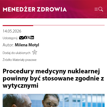
MENEDŻER ZDROWIA
14.05.2026
Udostępnij
Autor:
Milena Motyl
Dodaj do ulubionych
Źródło:
Materiały prasowe
Procedury medycyny nuklearnej
powinny być stosowane zgodnie z
wytycznymi