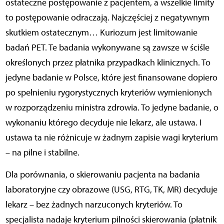
ostateczne postępowanie z pacjentem, a wszelkie limity
to postępowanie odraczają. Najczęściej z negatywnym
skutkiem ostatecznym… Kuriozum jest limitowanie
badań PET. Te badania wykonywane są zawsze w ściśle
określonych przez płatnika przypadkach klinicznych. To
jedyne badanie w Polsce, które jest finansowane dopiero
po spełnieniu rygorystycznych kryteriów wymienionych
w rozporządzeniu ministra zdrowia. To jedyne badanie, o
wykonaniu którego decyduje nie lekarz, ale ustawa. I
ustawa ta nie różnicuje w żadnym zapisie wagi kryterium
– na pilne i stabilne.
Dla porównania, o skierowaniu pacjenta na badania
laboratoryjne czy obrazowe (USG, RTG, TK, MR) decyduje
lekarz – bez żadnych narzuconych kryteriów. To
specjalista nadaje kryterium pilności skierowania (płatnik