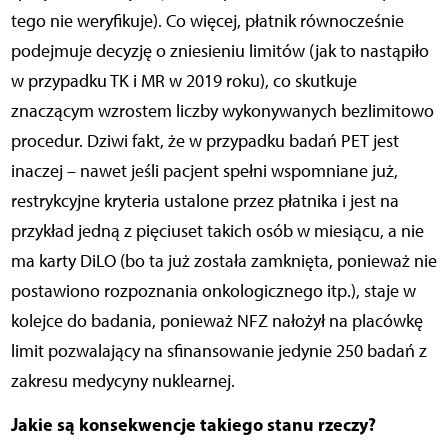
tego nie weryfikuje). Co więcej, płatnik równocześnie
podejmuje decyzję o zniesieniu limitów (jak to nastąpiło
w przypadku TK i MR w 2019 roku), co skutkuje
znaczącym wzrostem liczby wykonywanych bezlimitowo
procedur. Dziwi fakt, że w przypadku badań PET jest
inaczej – nawet jeśli pacjent spełni wspomniane już,
restrykcyjne kryteria ustalone przez płatnika i jest na
przykład jedną z pięciuset takich osób w miesiącu, a nie
ma karty DiLO (bo ta już została zamknięta, ponieważ nie
postawiono rozpoznania onkologicznego itp.), staje w
kolejce do badania, ponieważ NFZ nałożył na placówkę
limit pozwalający na sfinansowanie jedynie 250 badań z
zakresu medycyny nuklearnej.
Jakie są konsekwencje takiego stanu rzeczy?