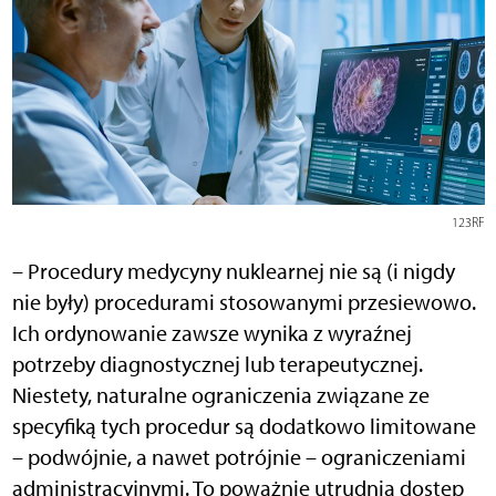
123RF
– Procedury medycyny nuklearnej nie są (i nigdy
nie były) procedurami stosowanymi przesiewowo.
Ich ordynowanie zawsze wynika z wyraźnej
potrzeby diagnostycznej lub terapeutycznej.
Niestety, naturalne ograniczenia związane ze
specyfiką tych procedur są dodatkowo limitowane
– podwójnie, a nawet potrójnie – ograniczeniami
administracyjnymi. To poważnie utrudnia dostęp