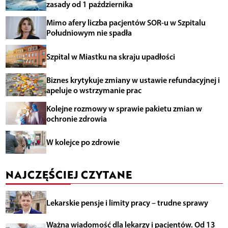
zasady od 1 października
Mimo afery liczba pacjentów SOR-u w Szpitalu
Południowym nie spadła
Szpital w Miastku na skraju upadłości
Biznes krytykuje zmiany w ustawie refundacyjnej i
apeluje o wstrzymanie prac
Kolejne rozmowy w sprawie pakietu zmian w
ochronie zdrowia
W kolejce po zdrowie
NAJCZĘŚCIEJ CZYTANE
Lekarskie pensje i limity pracy – trudne sprawy
Ważna wiadomość dla lekarzy i pacjentów. Od 13