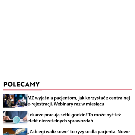
POLECAMY
MZ wyjaśnia pacjentom, jak korzystać z centralnej
e-rejestracji. Webinary raz w miesiącu
Lekarze pracują setki godzin? To może być też
efekt nierzetelnych sprawozdań
„Zabiegi walizkowe” to ryzyko dla pacjenta. Nowe