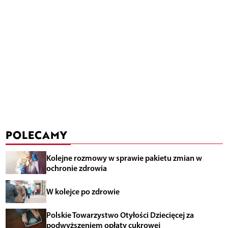
POLECAMY
Kolejne rozmowy w sprawie pakietu zmian w
ochronie zdrowia
W kolejce po zdrowie
Polskie Towarzystwo Otyłości Dziecięcej za
podwyższeniem opłaty cukrowej