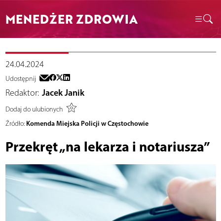
MENEDŻER ZDROWIA
24.04.2024
Udostępnij
Redaktor:
Jacek Janik
Dodaj do ulubionych
Komenda Miejska Policji w Częstochowie
Źródło:
Przekręt „na lekarza i notariusza”