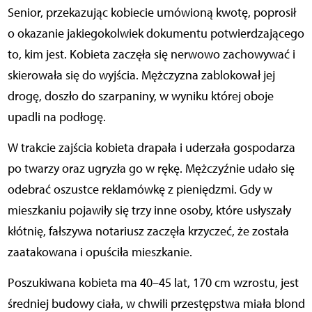
Senior, przekazując kobiecie umówioną kwotę, poprosił
o okazanie jakiegokolwiek dokumentu potwierdzającego
to, kim jest. Kobieta zaczęła się nerwowo zachowywać i
skierowała się do wyjścia. Mężczyzna zablokował jej
drogę, doszło do szarpaniny, w wyniku której oboje
upadli na podłogę.
W trakcie zajścia kobieta drapała i uderzała gospodarza
po twarzy oraz ugryzła go w rękę. Mężczyźnie udało się
odebrać oszustce reklamówkę z pieniędzmi. Gdy w
mieszkaniu pojawiły się trzy inne osoby, które usłyszały
kłótnię, fałszywa notariusz zaczęła krzyczeć, że została
zaatakowana i opuściła mieszkanie.
Poszukiwana kobieta ma 40–45 lat, 170 cm wzrostu, jest
średniej budowy ciała, w chwili przestępstwa miała blond