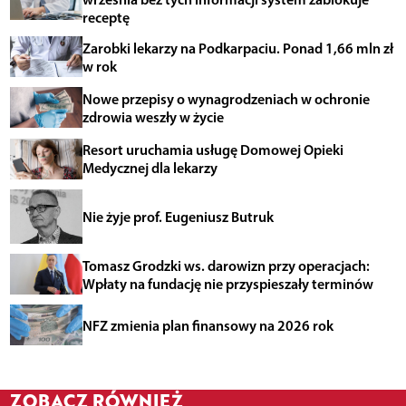
receptę
Zarobki lekarzy na Podkarpaciu. Ponad 1,66 mln zł
w rok
Nowe przepisy o wynagrodzeniach w ochronie
zdrowia weszły w życie
Resort uruchamia usługę Domowej Opieki
Medycznej dla lekarzy
Nie żyje prof. Eugeniusz Butruk
Tomasz Grodzki ws. darowizn przy operacjach:
Wpłaty na fundację nie przyspieszały terminów
NFZ zmienia plan finansowy na 2026 rok
ZOBACZ RÓWNIEŻ