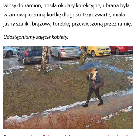
włosy do ramion, nosiła okulary korekcyjne, ubrana była
w zimową, ciemną kurtkę długości trzy czwarte, miała
jasny szalik i brązową torebkę przewieszoną przez ramię.
Udostępniamy zdjęcie kobiety.