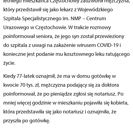
letniego mieszkańca Częstochowy zadzwonił mężczyzna,
który przedstawił się jako lekarz z Wojewódzkiego
Szpitala Specjalistycznego im. NMP – Centrum
Urazowego w Częstochowie. W trakcie rozmowy
poinformował seniora, że jego syn został przewieziony
do szpitala z uwagi na zakażenie wirusem COVID-19 i
konieczne jest podanie mu kosztownego leku ratującego
życie.
Kiedy 77-latek oznajmił, że ma w domu gotówkę w
kwocie 70 tys. zł, mężczyzna podający się za doktora
poinformował, że po pieniądze zgłosi się notariusz. Po
mniej więcej godzinie w mieszkaniu pojawiła się kobieta,
która przedstawiła się jako notariusz i oznajmiła, że
przyszła po gotówkę.