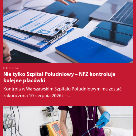
03.07.2026
Nie tylko Szpital Południowy – NFZ kontroluje
kolejne placówki
Kontrola w Warszawskim Szpitalu Południowym ma zostać
zakończona 10 sierpnia 2026 r. –...