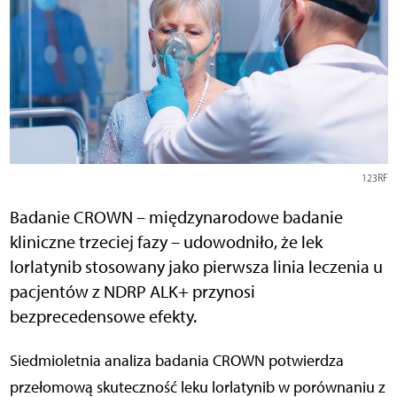
123RF
Badanie CROWN – międzynarodowe badanie
kliniczne trzeciej fazy – udowodniło, że lek
lorlatynib stosowany jako pierwsza linia leczenia u
pacjentów z NDRP ALK+ przynosi
bezprecedensowe efekty.
Siedmioletnia analiza badania CROWN potwierdza
przełomową skuteczność leku lorlatynib w porównaniu z