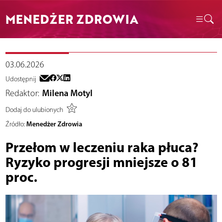
MENEDŻER ZDROWIA
03.06.2026
Udostępnij
Redaktor:
Milena Motyl
Dodaj do ulubionych
Menedżer Zdrowia
Źródło:
Przełom w leczeniu raka płuca?
Ryzyko progresji mniejsze o 81
proc.