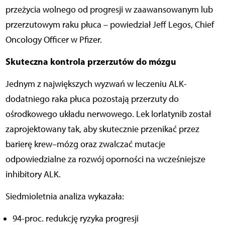
przeżycia wolnego od progresji w zaawansowanym lub
przerzutowym raku płuca – powiedział Jeff Legos, Chief
Oncology Officer w Pfizer.
Skuteczna kontrola przerzutów do mózgu
Jednym z największych wyzwań w leczeniu ALK-
dodatniego raka płuca pozostają przerzuty do
ośrodkowego układu nerwowego. Lek lorlatynib został
zaprojektowany tak, aby skutecznie przenikać przez
barierę krew–mózg oraz zwalczać mutacje
odpowiedzialne za rozwój oporności na wcześniejsze
inhibitory ALK.
Siedmioletnia analiza wykazała:
94-proc. redukcję ryzyka progresji