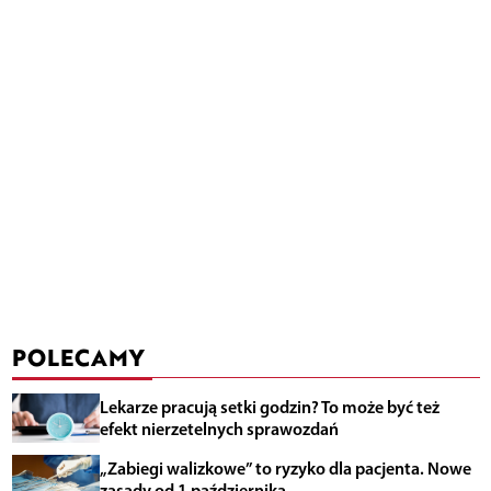
POLECAMY
Lekarze pracują setki godzin? To może być też
efekt nierzetelnych sprawozdań
„Zabiegi walizkowe” to ryzyko dla pacjenta. Nowe
zasady od 1 października