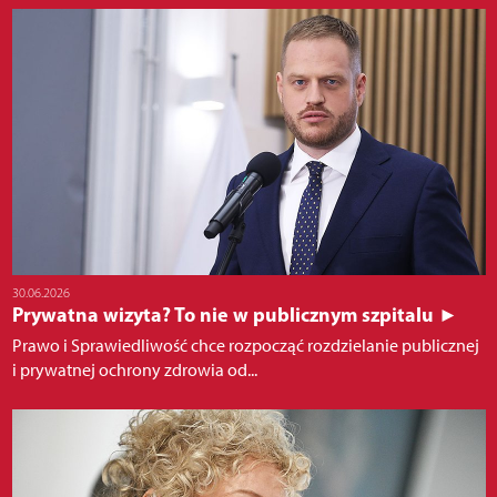
30.06.2026
Prywatna wizyta? To nie w publicznym szpitalu ►
Prawo i Sprawiedliwość chce rozpocząć rozdzielanie publicznej
i prywatnej ochrony zdrowia od...