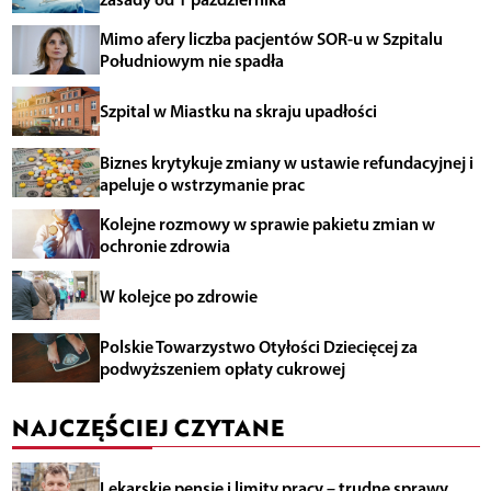
Mimo afery liczba pacjentów SOR-u w Szpitalu
Południowym nie spadła
Szpital w Miastku na skraju upadłości
Biznes krytykuje zmiany w ustawie refundacyjnej i
apeluje o wstrzymanie prac
Kolejne rozmowy w sprawie pakietu zmian w
ochronie zdrowia
W kolejce po zdrowie
Polskie Towarzystwo Otyłości Dziecięcej za
podwyższeniem opłaty cukrowej
NAJCZĘŚCIEJ CZYTANE
Lekarskie pensje i limity pracy – trudne sprawy