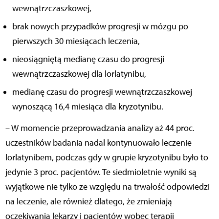
wewnątrzczaszkowej,
brak nowych przypadków progresji w mózgu po
pierwszych 30 miesiącach leczenia,
nieosiągniętą medianę czasu do progresji
wewnątrzczaszkowej dla lorlatynibu,
medianę czasu do progresji wewnątrzczaszkowej
wynoszącą 16,4 miesiąca dla kryzotynibu.
– W momencie przeprowadzania analizy aż 44 proc.
uczestników badania nadal kontynuowało leczenie
lorlatynibem, podczas gdy w grupie kryzotynibu było to
jedynie 3 proc. pacjentów. Te siedmioletnie wyniki są
wyjątkowe nie tylko ze względu na trwałość odpowiedzi
na leczenie, ale również dlatego, że zmieniają
oczekiwania lekarzy i pacjentów wobec terapii