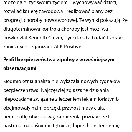
może dalej żyć swoim życiem – wychowywać dzieci,
rozwijać karierę zawodową i realizować plany bez
progresji choroby nowotworowej. Te wyniki pokazują, że
długoterminowa kontrola choroby jest możliwa –
powiedział Kenneth Culver, dyrektor ds. badań i spraw
klinicznych organizacji ALK Positive.
Profil bezpieczeństwa zgodny z wcześniejszymi
obserwacjami
Siedmioletnia analiza nie wykazała nowych sygnałów
bezpieczeństwa.
Najczęściej zgłaszane działania
niepożądane związane z leczeniem lekiem lorlatynib
obejmowały m.in. obrzęki, przyrost masy ciała,
neuropatię obwodową, zaburzenia poznawcze i
nastroju, nadciśnienie tętnicze, hipercholesterolemię