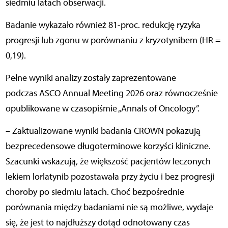
siedmiu latach obserwacji.
Badanie wykazało również 81-proc. redukcję ryzyka
progresji lub zgonu w porównaniu z kryzotynibem (HR =
0,19).
Pełne wyniki analizy zostały zaprezentowane
podczas ASCO Annual Meeting 2026 oraz równocześnie
opublikowane w czasopiśmie „Annals of Oncology”.
– Zaktualizowane wyniki badania CROWN pokazują
bezprecedensowe długoterminowe korzyści kliniczne.
Szacunki wskazują, że większość pacjentów leczonych
lekiem lorlatynib
pozostawała przy życiu i bez progresji
choroby po siedmiu latach. Choć bezpośrednie
porównania między badaniami nie są możliwe, wydaje
się, że jest to najdłuższy dotąd odnotowany czas