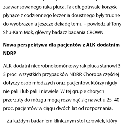
zaawansowanego raka płuca. Tak długotrwałe korzyści
płynące z codziennego leczenia doustnego były trudne
do wyobrażenia jeszcze dekadę temu – powiedział Tony
Shu-Kam Mok, główny badacz badania CROWN.
Nowa perspektywa dla pacjentów z ALK-dodatnim
NDRP
ALK-dodatni niedrobnokomórkowy rak płuca stanowi 3–
5 proc. wszystkich przypadków NDRP. Choroba częściej
dotyczy osób młodszych oraz pacjentów, którzy nigdy
nie palili lub palili niewiele. W tej grupie chorych
przerzuty do mózgu mogą rozwinąć się nawet u 25–40
proc. pacjentów w ciągu dwóch lat od rozpoznania.
– Za każdym badaniem klinicznym stoi człowiek, który