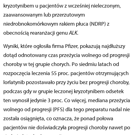
kryzotynibem u pacjentów z wcześniej nieleczonym,
zaawansowanym lub przerzutowym
niedrobnokomórkowym rakiem płuca (NDRP) z
obecnością rearanżacji genu
ALK
.
Wyniki, które ogłosiła firma Pfizer,
pokazują najdłuższy
dotąd odnotowany czas przeżycia wolnego od progresji
choroby w tej grupie chorych. Po siedmiu latach od
rozpoczęcia leczenia 55 proc. pacjentów otrzymujących
lorlatynib pozostawało przy życiu bez progresji choroby,
podczas gdy w grupie leczonej kryzotynibem odsetek
ten wynosił jedynie 3 proc. Co więcej, mediana przeżycia
wolnego od progresji (PFS) dla tego preparatu nadal nie
została osiągnięta, co oznacza, że ponad połowa
pacjentów nie doświadczyła progresji choroby nawet po