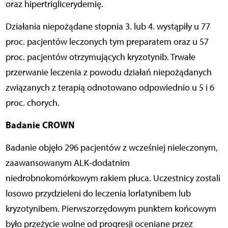
oraz hipertriglicerydemię.
Działania niepożądane stopnia 3. lub 4. wystąpiły u 77
proc. pacjentów leczonych tym preparatem oraz u 57
proc. pacjentów otrzymujących kryzotynib. Trwałe
przerwanie leczenia z powodu działań niepożądanych
związanych z terapią odnotowano odpowiednio u 5 i 6
proc. chorych.
Badanie CROWN
Badanie objęło 296 pacjentów z wcześniej nieleczonym,
zaawansowanym ALK-dodatnim
niedrobnokomórkowym rakiem płuca. Uczestnicy zostali
losowo przydzieleni do leczenia lorlatynibem lub
kryzotynibem. Pierwszorzędowym punktem końcowym
było przeżycie wolne od progresji oceniane przez