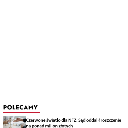
POLECAMY
Czerwone światło dla NFZ. Sąd oddalił roszczenie
na ponad milion złotych