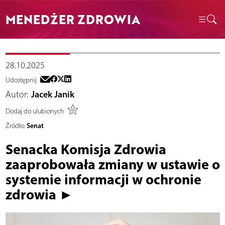
MENEDŻER ZDROWIA
28.10.2025
Udostępnij
Autor:
Jacek Janik
Dodaj do ulubionych
Senat
Źródło:
Senacka Komisja Zdrowia
zaaprobowała zmiany w ustawie o
systemie informacji w ochronie
zdrowia ►