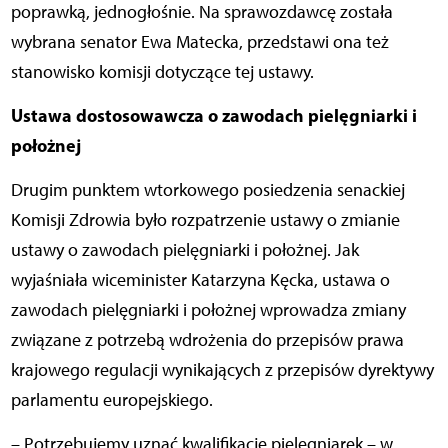
poprawką, jednogłośnie. Na sprawozdawcę została
wybrana senator Ewa Matecka, przedstawi ona też
stanowisko komisji dotyczące tej ustawy.
Ustawa dostosowawcza o zawodach pielęgniarki i
położnej
Drugim punktem wtorkowego posiedzenia senackiej
Komisji Zdrowia było rozpatrzenie ustawy o zmianie
ustawy o zawodach pielęgniarki i położnej. Jak
wyjaśniała wiceminister Katarzyna Kęcka, ustawa o
zawodach pielęgniarki i położnej wprowadza zmiany
związane z potrzebą wdrożenia do przepisów prawa
krajowego regulacji wynikających z przepisów dyrektywy
parlamentu europejskiego.
– Potrzebujemy uznać kwalifikacje pielęgniarek – w