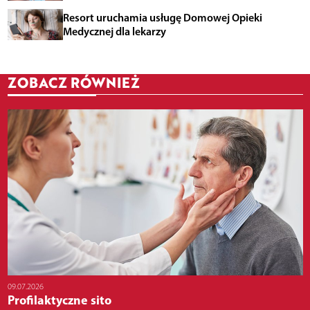
Resort uruchamia usługę Domowej Opieki
Medycznej dla lekarzy
ZOBACZ RÓWNIEŻ
09.07.2026
Profilaktyczne sito