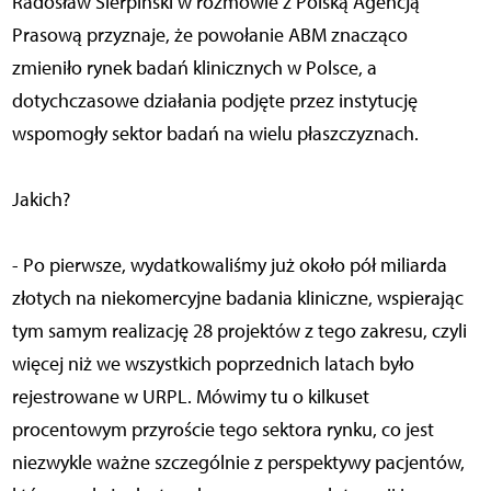
Radosław Sierpiński w rozmowie z Polską Agencją
Prasową przyznaje, że powołanie ABM znacząco
zmieniło rynek badań klinicznych w Polsce, a
dotychczasowe działania podjęte przez instytucję
wspomogły sektor badań na wielu płaszczyznach.
Jakich?
- Po pierwsze, wydatkowaliśmy już około pół miliarda
złotych na niekomercyjne badania kliniczne, wspierając
tym samym realizację 28 projektów z tego zakresu, czyli
więcej niż we wszystkich poprzednich latach było
rejestrowane w URPL. Mówimy tu o kilkuset
procentowym przyroście tego sektora rynku, co jest
niezwykle ważne szczególnie z perspektywy pacjentów,