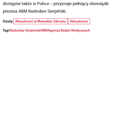
dostępne także w Polsce – przyznaje pełniący obowiązki
prezesa ABM Radosław Sierpiński.
Działy:
Aktualności w Menedżer Zdrowia
Aktualności
Tagi:
Radosław Sierpiński
ABM
Agencja Badań Medycznych