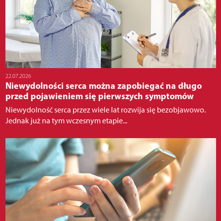
22.07.2026
Niewydolności serca można zapobiegać na długo
przed pojawieniem się pierwszych symptomów
Niewydolność serca przez wiele lat rozwija się bezobjawowo.
Jednak już na tym wczesnym etapie...