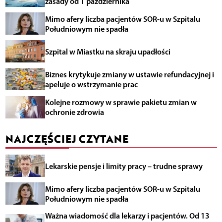
zasady od 1 października
Mimo afery liczba pacjentów SOR-u w Szpitalu
Południowym nie spadła
Szpital w Miastku na skraju upadłości
Biznes krytykuje zmiany w ustawie refundacyjnej i
apeluje o wstrzymanie prac
Kolejne rozmowy w sprawie pakietu zmian w
ochronie zdrowia
NAJCZĘŚCIEJ CZYTANE
Lekarskie pensje i limity pracy – trudne sprawy
Mimo afery liczba pacjentów SOR-u w Szpitalu
Południowym nie spadła
Ważna wiadomość dla lekarzy i pacjentów. Od 13