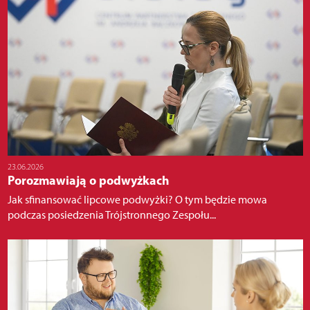
23.06.2026
Porozmawiają o podwyżkach
Jak sfinansować lipcowe podwyżki? O tym będzie mowa
podczas posiedzenia Trójstronnego Zespołu...