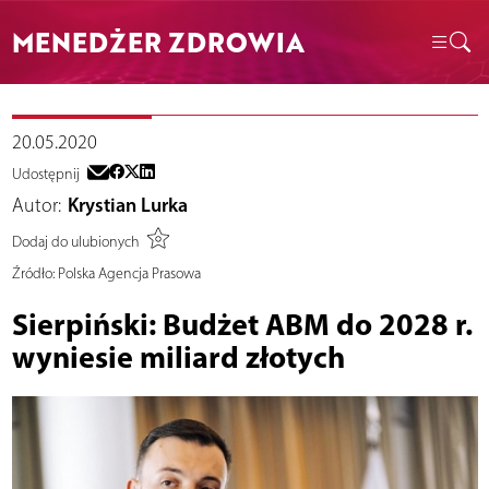
MENEDŻER ZDROWIA
20.05.2020
Udostępnij
Autor:
Krystian Lurka
Dodaj do ulubionych
Źródło:
Polska Agencja Prasowa
Sierpiński: Budżet ABM do 2028 r.
wyniesie miliard złotych