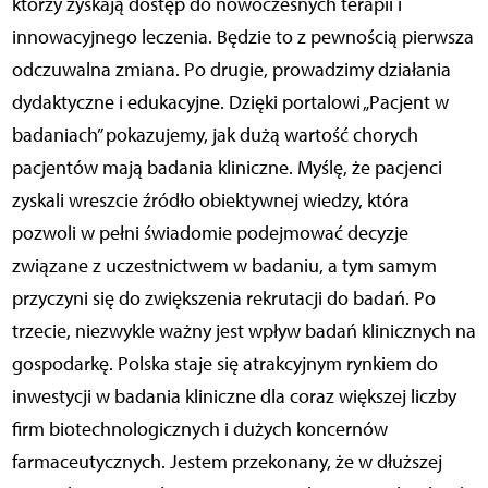
którzy zyskają dostęp do nowoczesnych terapii i
innowacyjnego leczenia. Będzie to z pewnością pierwsza
odczuwalna zmiana. Po drugie, prowadzimy działania
dydaktyczne i edukacyjne. Dzięki portalowi „Pacjent w
badaniach” pokazujemy, jak dużą wartość chorych
pacjentów mają badania kliniczne. Myślę, że pacjenci
zyskali wreszcie źródło obiektywnej wiedzy, która
pozwoli w pełni świadomie podejmować decyzje
związane z uczestnictwem w badaniu, a tym samym
przyczyni się do zwiększenia rekrutacji do badań. Po
trzecie, niezwykle ważny jest wpływ badań klinicznych na
gospodarkę. Polska staje się atrakcyjnym rynkiem do
inwestycji w badania kliniczne dla coraz większej liczby
firm biotechnologicznych i dużych koncernów
farmaceutycznych. Jestem przekonany, że w dłuższej