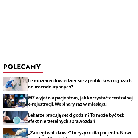
POLECAMY
Ile możemy dowiedzieć się z próbki krwi o guzach
neuroendokrynnych?
MZ wyjaśnia pacjentom, jak korzystać z centralnej
e-rejestracji. Webinary raz w miesiącu
Lekarze pracują setki godzin? To może być też
efekt nierzetelnych sprawozdań
„Zabiegi walizkowe” to ryzyko dla pacjenta. Nowe