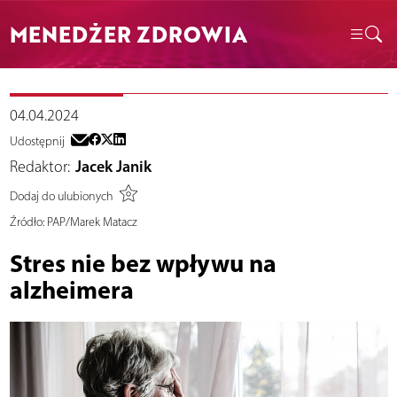
MENEDŻER ZDROWIA
04.04.2024
Udostępnij
Redaktor:
Jacek Janik
Dodaj do ulubionych
Źródło:
PAP/Marek Matacz
Stres nie bez wpływu na
alzheimera