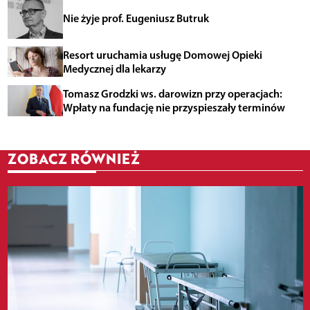
Nie żyje prof. Eugeniusz Butruk
Resort uruchamia usługę Domowej Opieki
Medycznej dla lekarzy
Tomasz Grodzki ws. darowizn przy operacjach:
Wpłaty na fundację nie przyspieszały terminów
ZOBACZ RÓWNIEŻ