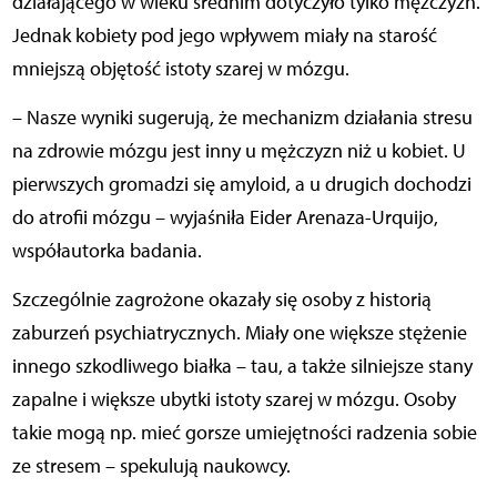
działającego w wieku średnim dotyczyło tylko mężczyzn.
Jednak kobiety pod jego wpływem miały na starość
mniejszą objętość istoty szarej w mózgu.
– Nasze wyniki sugerują, że mechanizm działania stresu
na zdrowie mózgu jest inny u mężczyzn niż u kobiet. U
pierwszych gromadzi się amyloid, a u drugich dochodzi
do atrofii mózgu – wyjaśniła Eider Arenaza-Urquijo,
współautorka badania.
Szczególnie zagrożone okazały się osoby z historią
zaburzeń psychiatrycznych. Miały one większe stężenie
innego szkodliwego białka – tau, a także silniejsze stany
zapalne i większe ubytki istoty szarej w mózgu. Osoby
takie mogą np. mieć gorsze umiejętności radzenia sobie
ze stresem – spekulują naukowcy.