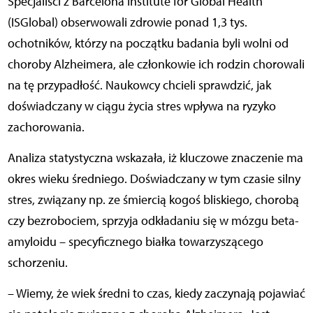
Specjaliści z Barcelona Institute for Global Health
(ISGlobal) obserwowali zdrowie ponad 1,3 tys.
ochotników, którzy na początku badania byli wolni od
choroby Alzheimera, ale członkowie ich rodzin chorowali
na tę przypadłość. Naukowcy chcieli sprawdzić, jak
doświadczany w ciągu życia stres wpływa na ryzyko
zachorowania.
Analiza statystyczna wskazała, iż kluczowe znaczenie ma
okres wieku średniego. Doświadczany w tym czasie silny
stres, związany np. ze śmiercią kogoś bliskiego, chorobą
czy bezrobociem, sprzyja odkładaniu się w mózgu beta-
amyloidu – specyficznego białka towarzyszącego
schorzeniu.
– Wiemy, że wiek średni to czas, kiedy zaczynają pojawiać