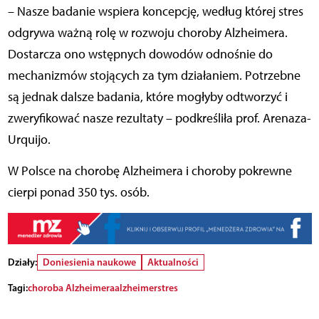
– Nasze badanie wspiera koncepcję, według której stres
odgrywa ważną rolę w rozwoju choroby Alzheimera.
Dostarcza ono wstępnych dowodów odnośnie do
mechanizmów stojących za tym działaniem. Potrzebne
są jednak dalsze badania, które mogłyby odtworzyć i
zweryfikować nasze rezultaty – podkreśliła prof. Arenaza-
Urquijo.
W Polsce na chorobę Alzheimera i choroby pokrewne
cierpi ponad 350 tys. osób.
Działy:
Doniesienia naukowe
Aktualności
Tagi:
choroba Alzheimera
alzheimer
stres