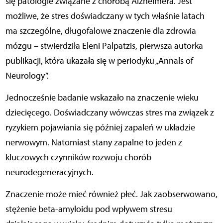
się patologie związane z chorobą Alzheimera. Jest
możliwe, że stres doświadczany w tych właśnie latach
ma szczególne, długofalowe znaczenie dla zdrowia
mózgu – stwierdziła Eleni Palpatzis, pierwsza autorka
publikacji, która ukazała się w periodyku „Annals of
Neurology”.
Jednocześnie badanie wskazało na znaczenie wieku
dziecięcego. Doświadczany wówczas stres ma związek z
ryzykiem pojawiania się później zapaleń w układzie
nerwowym. Natomiast stany zapalne to jeden z
kluczowych czynników rozwoju chorób
neurodegeneracyjnych.
Znaczenie może mieć również płeć. Jak zaobserwowano,
stężenie beta-amyloidu pod wpływem stresu