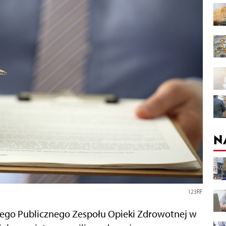
N
123RF
nego Publicznego Zespołu Opieki Zdrowotnej w