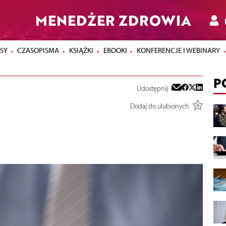
MENEDŻER ZDROWIA
SY
CZASOPISMA
KSIĄŻKI
EBOOKI
KONFERENCJE I WEBINARY
P
Udostępnij
Dodaj do ulubionych