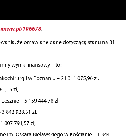
umww.pl/106678
.
wania, że omawiane dane dotyczącą stanu na 31
emny wynik finansowy – to:
kochirurgii w Poznaniu – 21 311 075,96 zł,
1,15 zł,
Lesznie – 5 159 444,78 zł,
3 842 928,51 zł,
1 807 791,57 zł,
e im. Oskara Bielawskiego w Kościanie – 1 344