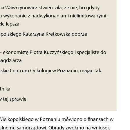
a Wawrzynowicz stwierdziła, że nie, bo gdyby
za wykonanie z nadwykonaniami nielimitowanymi i
ele lepsza
polskiego Katarzyna Kretkowska dobrze
 ekonomistę Piotra Kuczyńskiego i specjalistę do
 Magdziarza
olskie Centrum Onkologii w Poznaniu, mając tak
iem
tnika
 tej sprawie
ielkopolskiego w Poznaniu mówiono o finansach w
nalnemu samorządowi. Obrady zwołano na wniosek