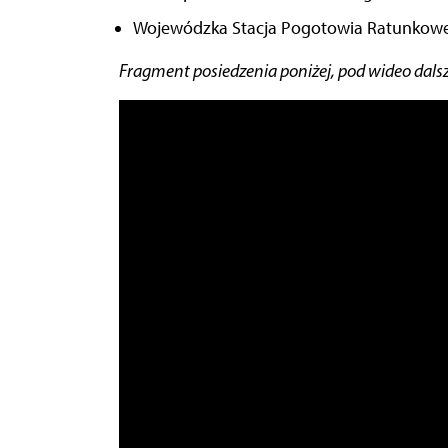
Wojewódzka Stacja Pogotowia Ratunkow
Fragment posiedzenia poniżej, pod wideo dalsz