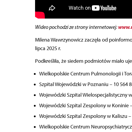
www.
Wideo pochodzi ze strony internetowej:
Milena Wawrzynowicz zaczęła od poinformo
lipca 2025 r.
Podkreśliła, że siedem podmiotów miało uj
Wielkopolskie Centrum Pulmonologii i Tora
Szpital Wojewódzki w Poznaniu – 10 564 88
Wojewódzki Szpital Wielospecjalistyczny w 
Wojewódzki Szpital Zespolony w Koninie – 
Wojewódzki Szpital Zespolony w Kaliszu – 
Wielkopolskie Centrum Neuropsychiatryczn