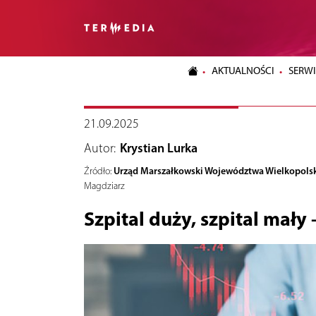
AKTUALNOŚCI
SERWI
21.09.2025
Autor:
Krystian Lurka
Urząd Marszałkowski Województwa Wielkopols
Źródło:
Magdziarz
Szpital duży, szpital mały