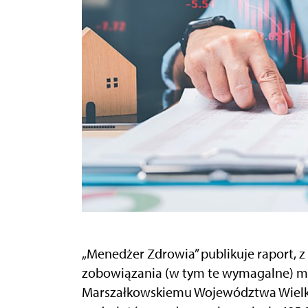
„Menedżer Zdrowia” publikuje raport, z 
zobowiązania (w tym te wymagalne) miał
Marszałkowskiemu Województwa Wielko