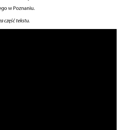
ego w Poznaniu.
a część tekstu.