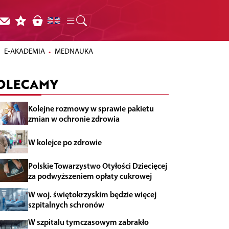
E-AKADEMIA
MEDNAUKA
OLECAMY
Kolejne rozmowy w sprawie pakietu
zmian w ochronie zdrowia
W kolejce po zdrowie
Polskie Towarzystwo Otyłości Dziecięcej
za podwyższeniem opłaty cukrowej
W woj. świętokrzyskim będzie więcej
szpitalnych schronów
W szpitalu tymczasowym zabrakło