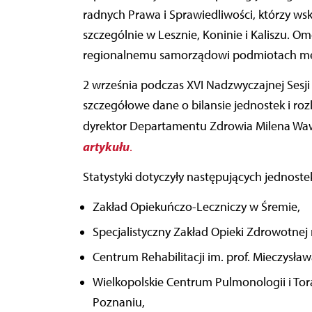
radnych Prawa i Sprawiedliwości, którzy ws
szczególnie w Lesznie, Koninie i Kaliszu. 
regionalnemu samorządowi podmiotach m
2 września podczas XVI Nadzwyczajnej Sesj
szczegółowe dane o bilansie jednostek i 
dyrektor Departamentu Zdrowia Milena Wa
artykułu
.
Statystyki dotyczyły następujących jednoste
Zakład Opiekuńczo-Leczniczy w Śremie,
Specjalistyczny Zakład Opieki Zdrowotnej
Centrum Rehabilitacji im. prof. Mieczysła
Wielkopolskie Centrum Pulmonologii i Tor
Poznaniu,