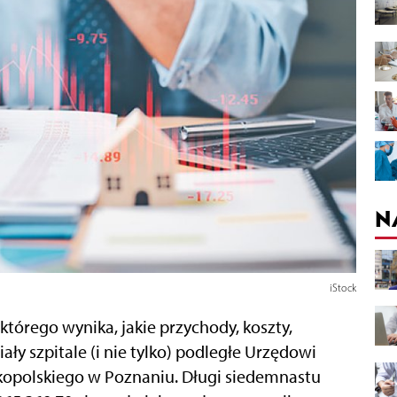
N
iStock
którego wynika, jakie przychody, koszty,
y szpitale (i nie tylko) podległe Urzędowi
polskiego w Poznaniu. Długi siedemnastu