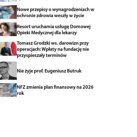
Nowe przepisy o wynagrodzeniach w
ochronie zdrowia weszły w życie
Resort uruchamia usługę Domowej
Opieki Medycznej dla lekarzy
Tomasz Grodzki ws. darowizn przy
operacjach: Wpłaty na fundację nie
przyspieszały terminów
Nie żyje prof. Eugeniusz Butruk
NFZ zmienia plan finansowy na 2026
rok