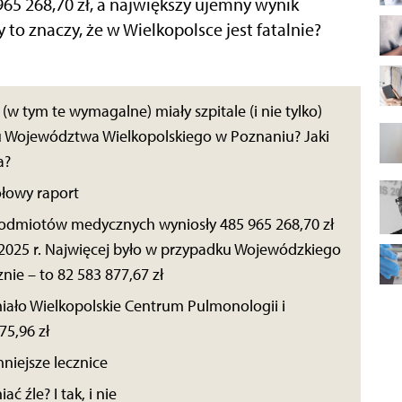
5 268,70 zł, a największy ujemny wynik
 to znaczy, że w Wielkopolsce jest fatalnie?
(w tym te wymagalne) miały szpitale (i nie tylko)
 Województwa Wielkopolskiego w Poznaniu? Jaki
ca?
ółowy raport
dmiotów medycznych wyniosły 485 965 268,70 zł
 2025 r. Najwięcej było w przypadku Wojewódzkiego
nie – to 82 583 877,67 zł
iało Wielkopolskie Centrum Pulmonologii i
75,96 zł
mniejsze lecznice
ć źle? I tak, i nie