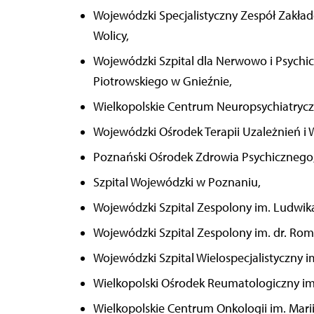
Wojewódzki Specjalistyczny Zespół Zakład
Wolicy,
Wojewódzki Szpital dla Nerwowo i Psychic
Piotrowskiego w Gnieźnie,
Wielkopolskie Centrum Neuropsychiatryczn
Wojewódzki Ośrodek Terapii Uzależnień i 
Poznański Ośrodek Zdrowia Psychicznego
Szpital Wojewódzki w Poznaniu,
Wojewódzki Szpital Zespolony im. Ludwika
Wojewódzki Szpital Zespolony im. dr. Rom
Wojewódzki Szpital Wielospecjalistyczny i
Wielkopolski Ośrodek Reumatologiczny i
Wielkopolskie Centrum Onkologii im. Mari