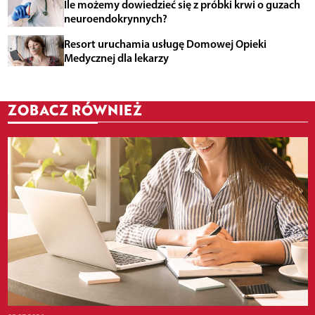
Ile możemy dowiedzieć się z próbki krwi o guzach
neuroendokrynnych?
Resort uruchamia usługę Domowej Opieki
Medycznej dla lekarzy
ZOBACZ RÓWNIEŻ