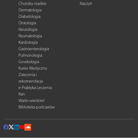
Choroby rzadkie
Naczyń
Dermatologia
Diabetologia
Onkologia
Neurologia
Reumatologia
Kardiologia
Gastroenterologia
Pulmonologia
Ginekologia
Kurier Medyczny
Zalecenia i
rekomendacje
e-Praktyka Leczenia
Ran
Warto wiedzieć
Biblioteka podcastów