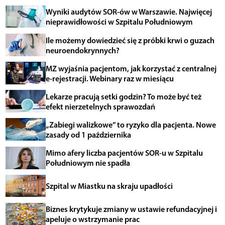
Wyniki audytów SOR-ów w Warszawie. Najwięcej
nieprawidłowości w Szpitalu Południowym
Ile możemy dowiedzieć się z próbki krwi o guzach
neuroendokrynnych?
MZ wyjaśnia pacjentom, jak korzystać z centralnej
e-rejestracji. Webinary raz w miesiącu
Lekarze pracują setki godzin? To może być też
efekt nierzetelnych sprawozdań
„Zabiegi walizkowe” to ryzyko dla pacjenta. Nowe
zasady od 1 października
Mimo afery liczba pacjentów SOR-u w Szpitalu
Południowym nie spadła
Szpital w Miastku na skraju upadłości
Biznes krytykuje zmiany w ustawie refundacyjnej i
apeluje o wstrzymanie prac