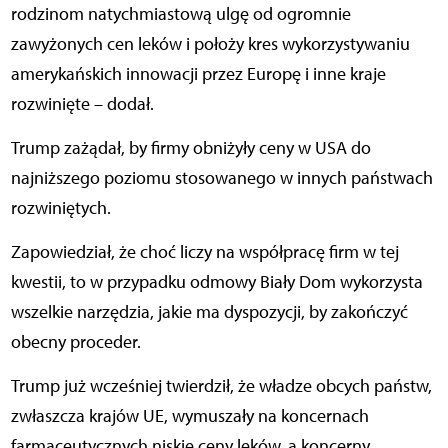
rodzinom natychmiastową ulgę od ogromnie
zawyżonych cen leków i położy kres wykorzystywaniu
amerykańskich innowacji przez Europę i inne kraje
rozwinięte – dodał.
Trump zażądał, by firmy obniżyły ceny w USA do
najniższego poziomu stosowanego w innych państwach
rozwiniętych.
Zapowiedział, że choć liczy na współpracę firm w tej
kwestii, to w przypadku odmowy Biały Dom wykorzysta
wszelkie narzędzia, jakie ma dyspozycji, by zakończyć
obecny proceder.
Trump już wcześniej twierdził, że władze obcych państw,
zwłaszcza krajów UE, wymuszały na koncernach
farmaceutycznych niskie ceny leków, a koncerny