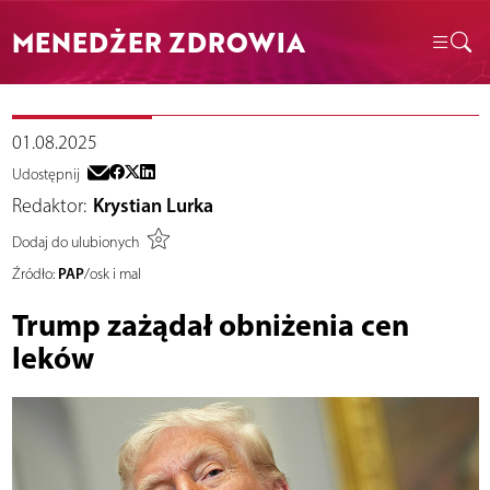
MENEDŻER ZDROWIA
01.08.2025
Udostępnij
Redaktor:
Krystian Lurka
Dodaj do ulubionych
PAP
Źródło:
/osk i mal
Trump zażądał obniżenia cen
leków