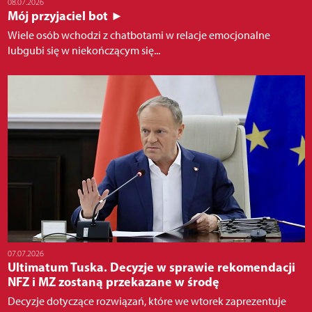
08.07.2026
Mój przyjaciel bot ►
Wiele osób wchodzi z chatbotami w relacje emocjonalne
lubgubi się w niekończącym się...
07.07.2026
Ultimatum Tuska. Decyzje w sprawie rekomendacji
NFZ i MZ zostaną przekazane w środę
Decyzje dotyczące rozwiązań, które we wtorek zaprezentuje