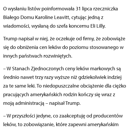
O wysłaniu listów poinformowała 31 lipca rzeczniczka
Białego Domu Karoline Leavitt, cytując jedną z
wiadomości, wysłaną do szefa koncernu Eli Lilly.
Trump napisał w niej, że oczekuje od firmy, że zobowiąże
się do obniżenia cen leków do poziomu stosowanego w
innych państwach rozwiniętych.
– W Stanach Zjednoczonych ceny leków markowych są
średnio nawet trzy razy wyższe niż gdziekolwiek indziej
za te same leki. To niedopuszczalne obciążenie dla ciężko
pracujących amerykańskich rodzin kończy się wraz z
moją administracją – napisał Trump.
– W przyszłości jedyne, co zaakceptuję od producentów
leków, to zobowiązanie, które zapewni amerykańskim