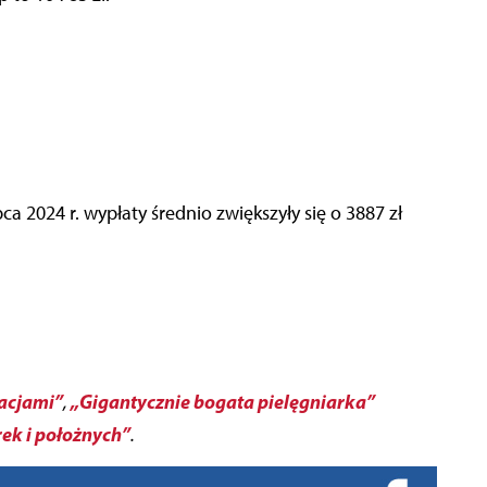
ca 2024 r. wypłaty średnio zwiększyły się o 3887 zł
kacjami”
„Gigantycznie bogata pielęgniarka”
,
rek i położnych”
.