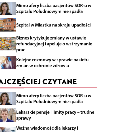
Mimo afery liczba pacjentów SOR-u w
Szpitalu Południowym nie spadła
Szpital w Miastku na skraju upadłości
Biznes krytykuje zmiany w ustawie
refundacyjnej i apeluje o wstrzymanie
prac
Kolejne rozmowy w sprawie pakietu
zmian w ochronie zdrowia
AJCZĘŚCIEJ CZYTANE
Mimo afery liczba pacjentów SOR-u w
Szpitalu Południowym nie spadła
Lekarskie pensje i limity pracy – trudne
sprawy
Ważna wiadomość dla lekarzy i