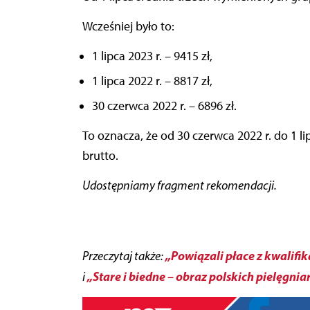
Wcześniej było to:
1 lipca 2023 r. – 9415 zł,
1 lipca 2022 r. – 8817 zł,
30 czerwca 2022 r. – 6896 zł.
To oznacza, że od 30 czerwca 2022 r. do 1 lip
brutto.
Udostępniamy fragment rekomendacji.
„Powiązali płace z kwalifi
Przeczytaj także:
„Stare i biedne – obraz polskich pielęgnia
i