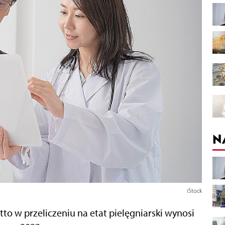
N
iStock
o w przeliczeniu na etat pielęgniarski wynosi