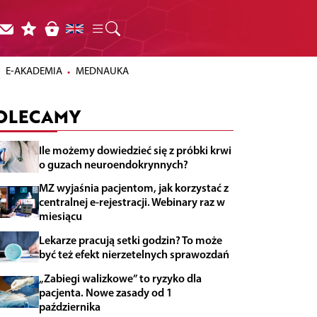
E-AKADEMIA
MEDNAUKA
OLECAMY
Ile możemy dowiedzieć się z próbki krwi
o guzach neuroendokrynnych?
MZ wyjaśnia pacjentom, jak korzystać z
centralnej e-rejestracji. Webinary raz w
miesiącu
Lekarze pracują setki godzin? To może
być też efekt nierzetelnych sprawozdań
„Zabiegi walizkowe” to ryzyko dla
pacjenta. Nowe zasady od 1
października