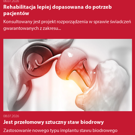
06.07.2026
Rehabilitacja lepiej dopasowana do potrzeb
pacjentów
Konsultowany jest projekt rozporządzenia w sprawie świadczeń
gwarantowanych z zakresu...
08.07.2026
Jest przełomowy sztuczny staw biodrowy
Zastosowanie nowego typu implantu stawu biodrowego