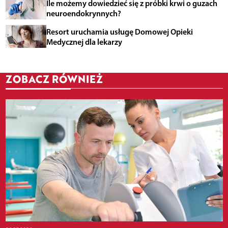
Ile możemy dowiedzieć się z próbki krwi o guzach
neuroendokrynnych?
Resort uruchamia usługę Domowej Opieki
Medycznej dla lekarzy
ZOBACZ RÓWNIEŻ