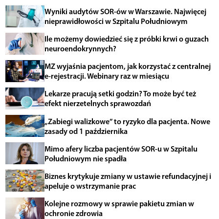
Wyniki audytów SOR-ów w Warszawie. Najwięcej
nieprawidłowości w Szpitalu Południowym
Ile możemy dowiedzieć się z próbki krwi o guzach
neuroendokrynnych?
MZ wyjaśnia pacjentom, jak korzystać z centralnej
e-rejestracji. Webinary raz w miesiącu
Lekarze pracują setki godzin? To może być też
efekt nierzetelnych sprawozdań
„Zabiegi walizkowe” to ryzyko dla pacjenta. Nowe
zasady od 1 października
Mimo afery liczba pacjentów SOR-u w Szpitalu
Południowym nie spadła
Biznes krytykuje zmiany w ustawie refundacyjnej i
apeluje o wstrzymanie prac
Kolejne rozmowy w sprawie pakietu zmian w
ochronie zdrowia