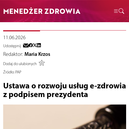
MENEDŻER ZDROWIA
11.06.2026
Udostępnij
Redaktor:
Maria Krzos
Dodaj do ulubionych
Źródło:
PAP
Ustawa o rozwoju usług e-zdrowia
z podpisem prezydenta