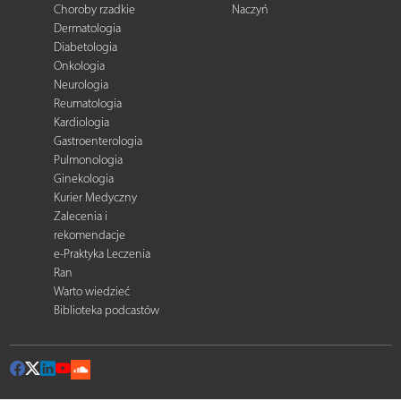
Choroby rzadkie
Naczyń
Dermatologia
Diabetologia
Onkologia
Neurologia
Reumatologia
Kardiologia
Gastroenterologia
Pulmonologia
Ginekologia
Kurier Medyczny
Zalecenia i
rekomendacje
e-Praktyka Leczenia
Ran
Warto wiedzieć
Biblioteka podcastów