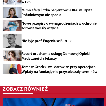
w rok
Mimo afery liczba pacjentów SOR-u w Szpitalu
Południowym nie spadła
Nowe przepisy o wynagrodzeniach w ochronie
zdrowia weszły w życie
Nie żyje prof. Eugeniusz Butruk
Resort uruchamia usługę Domowej Opieki
Medycznej dla lekarzy
Tomasz Grodzki ws. darowizn przy operacjach:
Wpłaty na fundację nie przyspieszały terminów
ZOBACZ RÓWNIEŻ