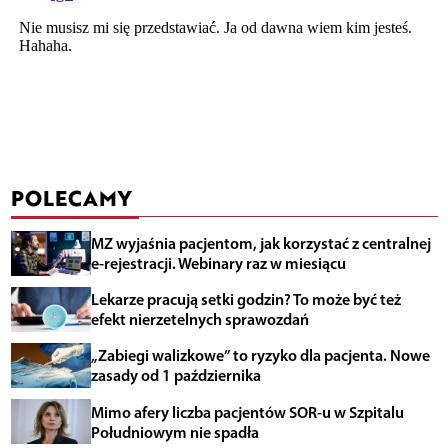
POLECAMY
MZ wyjaśnia pacjentom, jak korzystać z centralnej
e-rejestracji. Webinary raz w miesiącu
Lekarze pracują setki godzin? To może być też
efekt nierzetelnych sprawozdań
„Zabiegi walizkowe” to ryzyko dla pacjenta. Nowe
zasady od 1 października
Mimo afery liczba pacjentów SOR-u w Szpitalu
Południowym nie spadła