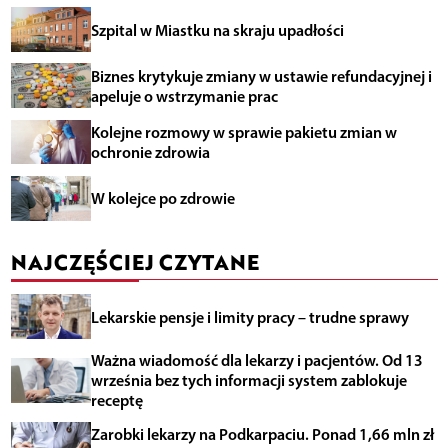
Szpital w Miastku na skraju upadłości
Biznes krytykuje zmiany w ustawie refundacyjnej i
apeluje o wstrzymanie prac
Kolejne rozmowy w sprawie pakietu zmian w
ochronie zdrowia
W kolejce po zdrowie
NAJCZĘŚCIEJ CZYTANE
Lekarskie pensje i limity pracy – trudne sprawy
Ważna wiadomość dla lekarzy i pacjentów. Od 13
września bez tych informacji system zablokuje
receptę
Zarobki lekarzy na Podkarpaciu. Ponad 1,66 mln zł