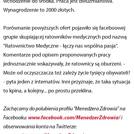
wchodzenie do środka. Praca jest dwuzmianowa.
Wynagrodzenie to 2000 złotych.
Porównanie powyższych ofert pojawiło się faceboowej
grupie skupiającej ratowników medycznych pod nazwą
"Ratownictwo Medyczne - łączy nas wspólna pasja".
Komentarze pod opisem proponowanych pracy
jednoznacznie wskazywały, że ratownicy są oburzeni. -
Może od oczyszczacza też zależy życie tysięcy obywateli?
- pyta jeden z internatów. Inni przyznaje, że taka sytuacja
to kpina, a kolejny... po prostu przeklina.
Zachęcamy do polubienia profilu "Menedżera Zdrowia" na
www.facebook.com/MenedzerZdrowia/
Facebooku:
i
obserwowania konta na Twitterze: