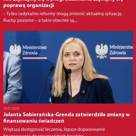
poprawą organizacji
– Tylko radykalne reformy mogą zmienić aktualną sytuację.
Ruchy pozorne – a takie obecnie są...
20.07.2026
Jolanta Sobierańska-Grenda zatwierdziła zmiany w
finansowaniu świadczeń
Większa dostępność leczenia, lepsze dopasowanie
finansowania do rzeczywistych kosztów...