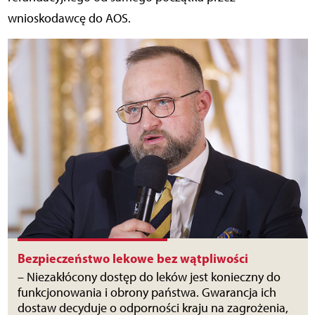
wnioskodawcę do AOS.
Bezpieczeństwo lekowe bez wątpliwości
– Niezakłócony dostęp do leków jest konieczny do
funkcjonowania i obrony państwa. Gwarancja ich
dostaw decyduje o odporności kraju na zagrożenia,