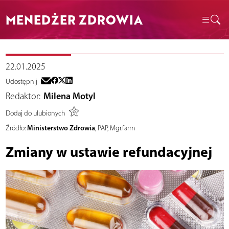
MENEDŻER ZDROWIA
22.01.2025
Udostępnij
Redaktor:
Milena Motyl
Dodaj do ulubionych
Ministerstwo Zdrowia
Źródło:
, PAP, Mgr.farm
Zmiany w ustawie refundacyjnej