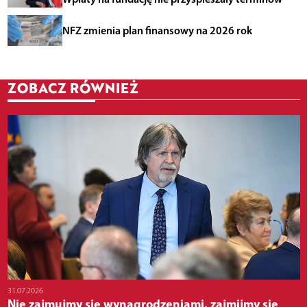
NFZ zmienia plan finansowy na 2026 rok
ZOBACZ RÓWNIEŻ
31.07.2026
Nie zajmujmy się wynagrodzeniami, zajmijmy się