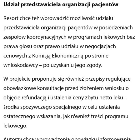
Udział przedstawiciela organizacji pacjentów
Resort chce też wprowadzić możliwość udziału
przedstawiciela organizacji pacjentów w posiedzeniach
zespołów koordynacyjnych w programach lekowych bez
prawa głosu oraz prawo udziału w negocjacjach
cenowych z Komisją Ekonomiczną po stronie
wnioskodawcy – po uzyskaniu jego zgody.
W projekcie proponuje się również przepisy regulujące
obowiązkowe konsultacje przed złożeniem wniosku o
objęcie refundacją i ustalenia ceny zbytu netto leku i
środka spożywczego specjalnego w celu ustalenia
ostatecznego wskazania, jak również treści programu
lekowego.
Autorzy chcą wprowadzenia obowiązku informowania