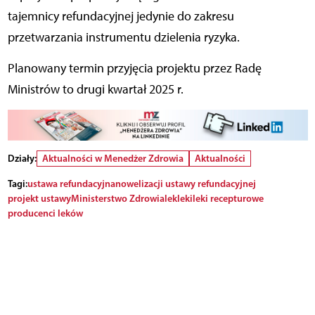
tajemnicy refundacyjnej jedynie do zakresu
przetwarzania instrumentu dzielenia ryzyka.
Planowany termin przyjęcia projektu przez Radę
Ministrów to drugi kwartał 2025 r.
Działy:
Aktualności w Menedżer Zdrowia
Aktualności
Tagi:
ustawa refundacyjna
nowelizacji ustawy refundacyjnej
projekt ustawy
Ministerstwo Zdrowia
lek
leki
leki recepturowe
producenci leków