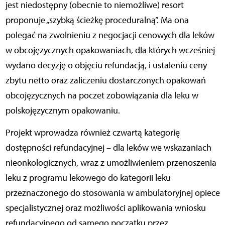
jest niedostępny (obecnie to niemożliwe) resort
proponuje „szybką ścieżkę proceduralną”. Ma ona
polegać na zwolnieniu z negocjacji cenowych dla leków
w obcojęzycznych opakowaniach, dla których wcześniej
wydano decyzję o objęciu refundacją, i ustaleniu ceny
zbytu netto oraz zaliczeniu dostarczonych opakowań
obcojęzycznych na poczet zobowiązania dla leku w
polskojęzycznym opakowaniu.
Projekt wprowadza również czwartą kategorię
dostępności refundacyjnej – dla leków we wskazaniach
nieonkologicznych, wraz z umożliwieniem przenoszenia
leku z programu lekowego do kategorii leku
przeznaczonego do stosowania w ambulatoryjnej opiece
specjalistycznej oraz możliwości aplikowania wniosku
refundacyjnego od samego początku przez