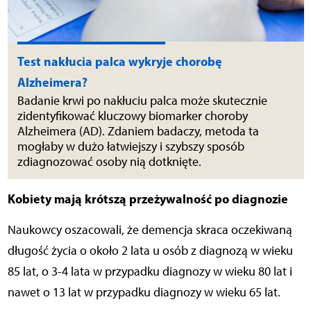
Test nakłucia palca wykryje chorobę
Alzheimera?
Badanie krwi po nakłuciu palca może skutecznie
zidentyfikować kluczowy biomarker choroby
Alzheimera (AD). Zdaniem badaczy, metoda ta
mogłaby w dużo łatwiejszy i szybszy sposób
zdiagnozować osoby nią dotknięte.
Kobiety mają krótszą przeżywalność po diagnozie
Naukowcy oszacowali, że demencja skraca oczekiwaną
długość życia o około 2 lata u osób z diagnozą w wieku
85 lat, o 3-4 lata w przypadku diagnozy w wieku 80 lat i
nawet o 13 lat w przypadku diagnozy w wieku 65 lat.