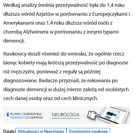
Według analizy średnia przeżywalność była do 1,4 roku
dłuższa wśród Azjatów w porównaniu z Europejczykami i
Amerykanami oraz 1,4 roku dłuższa wśród osób z
chorobą Alzheimera w porównaniu z innymi typami
demencji.
Naukowcy doszli również do wniosku, że ogólnie rzecz
biorąc kobiety mają krótszą przeżywalność po diagnozie
niż mężczyźni, ponieważ z reguły są później
diagnozowane. Badacze przyznali, że rokowania po
diagnozie demencji w dużej mierze zależą od osobistych
cech danej osoby oraz od cech klinicznych.
Działy:
Aktualności w Neurologia
Doniesienia naukowe