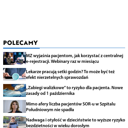
POLECAMY
MZ wyjaśnia pacjentom, jak korzystać z centralnej
e-rejestracji. Webinary raz w miesiącu
Lekarze pracują setki godzin? To może być też
efekt nierzetelnych sprawozdań
„Zabiegi walizkowe” to ryzyko dla pacjenta. Nowe
zasady od 1 października
Mimo afery liczba pacjentów SOR-u w Szpitalu
Południowym nie spadła
Nadwaga i otyłość w dzieciństwie to wyższe ryzyko
bezdzietności w wieku dorosłym