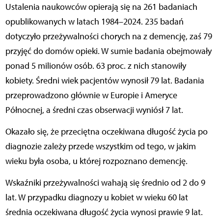
Ustalenia naukowców opierają się na 261 badaniach
opublikowanych w latach 1984–2024. 235 badań
dotyczyło przeżywalności chorych na z demencję, zaś 79
przyjęć do domów opieki. W sumie badania obejmowały
ponad 5 milionów osób. 63 proc. z nich stanowiły
kobiety. Średni wiek pacjentów wynosił 79 lat. Badania
przeprowadzono głównie w Europie i Ameryce
Północnej, a średni czas obserwacji wyniósł 7 lat.
Okazało się, że przeciętna oczekiwana długość życia po
diagnozie zależy przede wszystkim od tego, w jakim
wieku była osoba, u której rozpoznano demencję.
Wskaźniki przeżywalności wahają się średnio od 2 do 9
lat. W przypadku diagnozy u kobiet w wieku 60 lat
średnia oczekiwana długość życia wynosi prawie 9 lat.