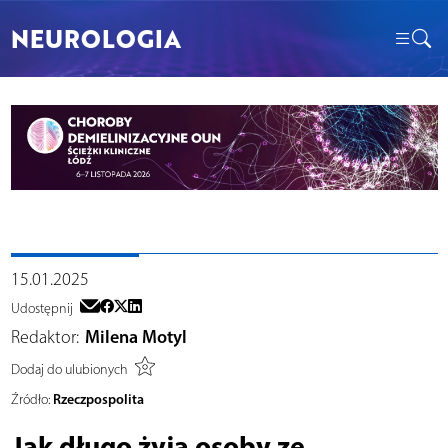
NEUROLOGIA
15.01.2025
Udostępnij
Redaktor:
Milena Motyl
Dodaj do ulubionych
Rzeczpospolita
Źródło:
Jak długo żyją osoby ze