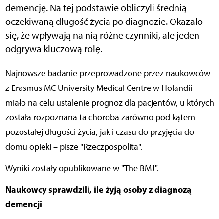
demencję. Na tej podstawie obliczyli średnią
oczekiwaną długość życia po diagnozie. Okazało
się, że wpływają na nią różne czynniki, ale jeden
odgrywa kluczową rolę.
Najnowsze badanie przeprowadzone przez naukowców
z Erasmus MC University Medical Centre w Holandii
miało na celu ustalenie prognoz dla pacjentów, u których
została rozpoznana ta choroba zarówno pod kątem
pozostałej długości życia, jak i czasu do przyjęcia do
domu opieki – pisze "Rzeczpospolita".
Wyniki zostały opublikowane w "The BMJ".
Naukowcy sprawdzili, ile żyją osoby z diagnozą
demencji