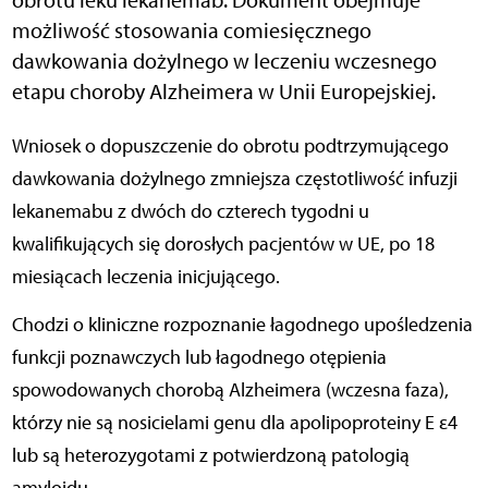
możliwość stosowania comiesięcznego
dawkowania dożylnego w leczeniu wczesnego
etapu choroby Alzheimera w Unii Europejskiej.
Wniosek o dopuszczenie do obrotu podtrzymującego
dawkowania dożylnego zmniejsza częstotliwość infuzji
lekanemabu z dwóch do czterech tygodni u
kwalifikujących się dorosłych pacjentów w UE, po 18
miesiącach leczenia inicjującego.
Chodzi o kliniczne rozpoznanie łagodnego upośledzenia
funkcji poznawczych lub łagodnego otępienia
spowodowanych chorobą Alzheimera (wczesna faza),
którzy nie są nosicielami genu dla apolipoproteiny E ε4
lub są heterozygotami z potwierdzoną patologią
amyloidu.