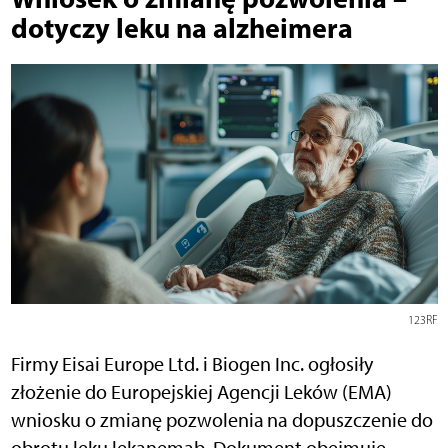
dotyczy leku na alzheimera
123RF
Firmy Eisai Europe Ltd. i Biogen Inc. ogłosiły
złożenie do Europejskiej Agencji Leków (EMA)
wniosku o zmianę pozwolenia
na dopuszczenie do
obrotu leku lekanemab. Dokument obejmuje