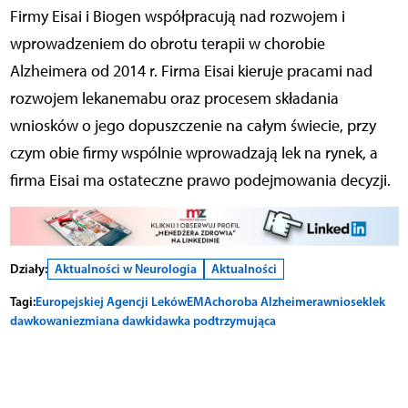
Firmy Eisai i Biogen współpracują nad rozwojem i
wprowadzeniem do obrotu terapii w chorobie
Alzheimera od 2014 r. Firma Eisai kieruje pracami nad
rozwojem lekanemabu oraz procesem składania
wniosków o jego dopuszczenie na całym świecie, przy
czym obie firmy wspólnie wprowadzają lek na rynek, a
firma Eisai ma ostateczne prawo podejmowania decyzji.
Działy:
Aktualności w Neurologia
Aktualności
Tagi:
Europejskiej Agencji Leków
EMA
choroba Alzheimera
wniosek
lek
dawkowanie
zmiana dawki
dawka podtrzymująca