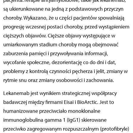
są ukierunkowane na jedną z podstawowych przyczyn
choroby. Wykazano, że u części pacjentów spowalniają
progresję wczesnej postaci choroby, przed wystąpieniem
cięższych objawów. Cięższe objawy występujące w
umiarkowanym stadium choroby mogą obejmować
zaburzenia pamięci i przywoływania informacji,
wycofanie społeczne, dezorientację co do dni i dat,
problemy z kontrolą czynności pęcherza i jelit, zmiany w
rytmie snu oraz zmiany osobowości i zachowania.
Lekanemab jest wynikiem strategicznej współpracy
badawczej między firmami Eisai i BioArctic. Jest to
humanizowane przeciwciało monoklonalne
immunoglobulina gamma 1 (IgG1) skierowane
przeciwko zagregowanym rozpuszczalnym (protofibryle)