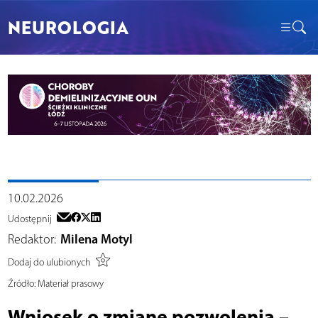
NEUROLOGIA
10.02.2026
Udostępnij
Redaktor:
Milena Motyl
Dodaj do ulubionych
Źródło:
Materiał prasowy
Wniosek o zmianę pozwolenia –