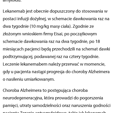
Lekanemab jest obecnie dopuszczony do stosowania w
postaci infuzji dożylnej, w schemacie dawkowania raz na
dwa tygodnie (10 mg/kg masy ciała). Zgodnie ze
złożonym wnioskiem firmy Eisai, po początkowym
schemacie dawkowania raz na dwa tygodnie, po 18
miesiącach pacjenci będą przechodzili na schemat dawki
podtrzymującej, podawanej raz na cztery tygodnie.
Leczenie lekanemabem należy przerwać w momencie,
gdy u pacjenta nastąpi progresja do choroby Alzheimera
o nasileniu umiarkowanym.
Choroba Alzheimera to postępująca choroba
neurodegeneracyjna, która prowadzi do pogorszenia
pamięci, utraty samodzielności oraz naruszenia godności
pacjenta.Terapie antyamyloidowe, takie jak lekanemab,