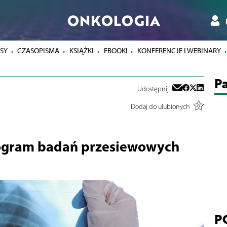
ONKOLOGIA
SY
CZASOPISMA
KSIĄŻKI
EBOOKI
KONFERENCJE I WEBINARY
Pa
Udostępnij
Dodaj do ulubionych
ogram badań przesiewowych
P