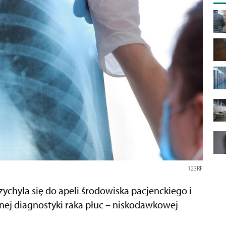
123RF
chyla się do apeli środowiska pacjenckiego i
ej diagnostyki raka płuc – niskodawkowej