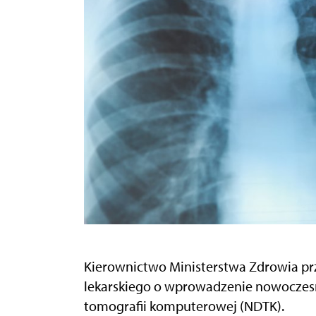
Kierownictwo Ministerstwa Zdrowia przy
lekarskiego o wprowadzenie nowoczesn
tomografii komputerowej (NDTK).