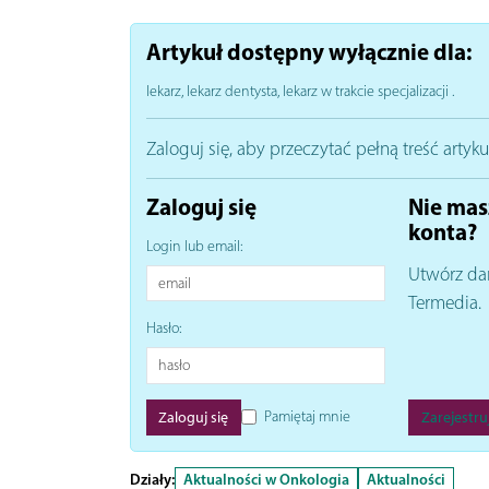
Artykuł dostępny wyłącznie dla:
lekarz, lekarz dentysta, lekarz w trakcie specjalizacji
.
Zaloguj się, aby przeczytać pełną treść artyku
Zaloguj się
Nie mas
konta?
Login lub email:
Utwórz da
Termedia.
Hasło:
Pamiętaj mnie
Zarejestruj
Działy:
Aktualności w Onkologia
Aktualności