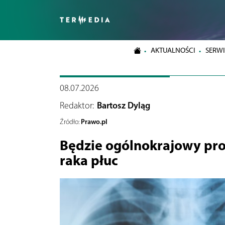
AKTUALNOŚCI
SERWI
08.07.2026
Redaktor:
Bartosz Dyląg
Prawo.pl
Źródło:
Będzie ogólnokrajowy pr
raka płuc