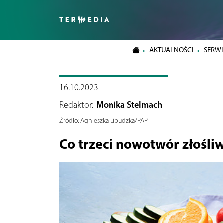
AKTUALNOŚCI
SERWI
16.10.2023
Redaktor:
Monika Stelmach
Źródło:
Agnieszka Libudzka/PAP
Co trzeci nowotwór złośli