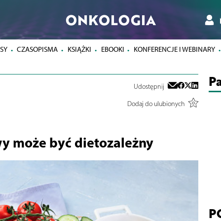
ONKOLOGIA
SY
CZASOPISMA
KSIĄŻKI
EBOOKI
KONFERENCJE I WEBINARY
Pa
Udostępnij
Dodaj do ulubionych
wy może być dietozależny
P