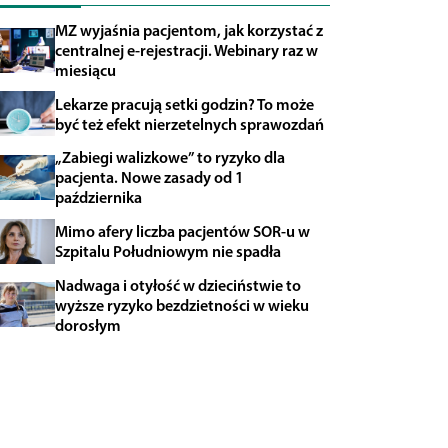
MZ wyjaśnia pacjentom, jak korzystać z
centralnej e-rejestracji. Webinary raz w
miesiącu
Lekarze pracują setki godzin? To może
być też efekt nierzetelnych sprawozdań
„Zabiegi walizkowe” to ryzyko dla
pacjenta. Nowe zasady od 1
października
Mimo afery liczba pacjentów SOR-u w
Szpitalu Południowym nie spadła
Nadwaga i otyłość w dzieciństwie to
wyższe ryzyko bezdzietności w wieku
dorosłym