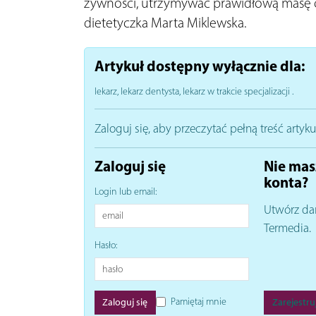
żywności, utrzymywać prawidłową masę ci
dietetyczka Marta Miklewska.
Artykuł dostępny wyłącznie dla:
lekarz, lekarz dentysta, lekarz w trakcie specjalizacji
.
Zaloguj się, aby przeczytać pełną treść artyku
Zaloguj się
Nie mas
konta?
Login lub email:
Utwórz da
Termedia.
Hasło:
Pamiętaj mnie
Zarejestruj