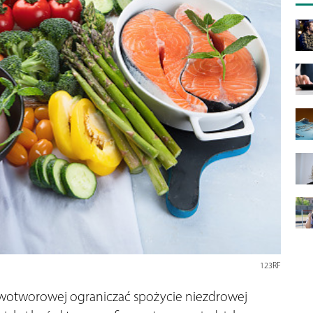
123RF
nowotworowej ograniczać spożycie niezdrowej