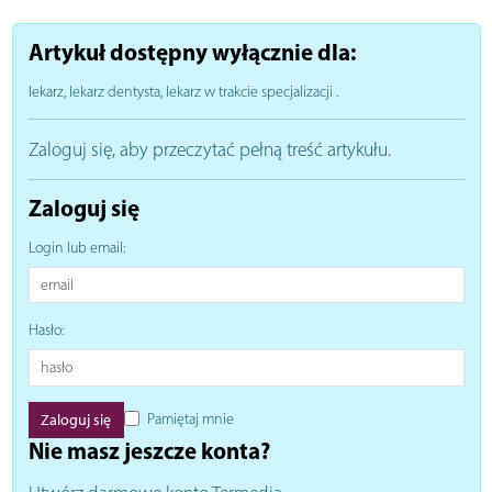
Artykuł dostępny wyłącznie dla:
lekarz, lekarz dentysta, lekarz w trakcie specjalizacji
.
Zaloguj się, aby przeczytać pełną treść artykułu.
Zaloguj się
Login lub email:
Hasło:
Pamiętaj mnie
Nie masz jeszcze konta?