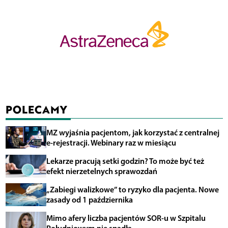
POLECAMY
MZ wyjaśnia pacjentom, jak korzystać z centralnej
e-rejestracji. Webinary raz w miesiącu
Lekarze pracują setki godzin? To może być też
efekt nierzetelnych sprawozdań
„Zabiegi walizkowe” to ryzyko dla pacjenta. Nowe
zasady od 1 października
Mimo afery liczba pacjentów SOR-u w Szpitalu