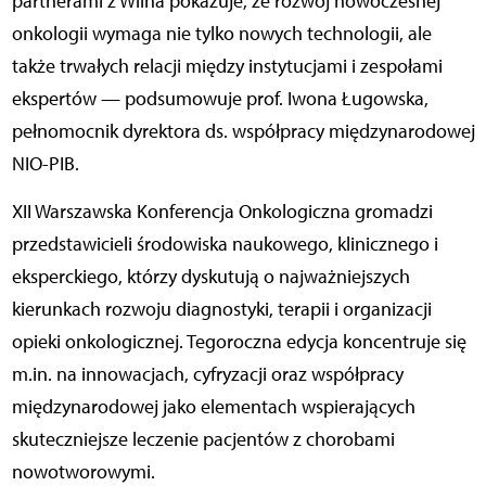
partnerami z Wilna pokazuje, że rozwój nowoczesnej
onkologii wymaga nie tylko nowych technologii, ale
także trwałych relacji między instytucjami i zespołami
ekspertów — podsumowuje prof. Iwona Ługowska,
pełnomocnik dyrektora ds. współpracy międzynarodowej
NIO-PIB.
XII Warszawska Konferencja Onkologiczna gromadzi
przedstawicieli środowiska naukowego, klinicznego i
eksperckiego, którzy dyskutują o najważniejszych
kierunkach rozwoju diagnostyki, terapii i organizacji
opieki onkologicznej. Tegoroczna edycja koncentruje się
m.in. na innowacjach, cyfryzacji oraz współpracy
międzynarodowej jako elementach wspierających
skuteczniejsze leczenie pacjentów z chorobami
nowotworowymi.