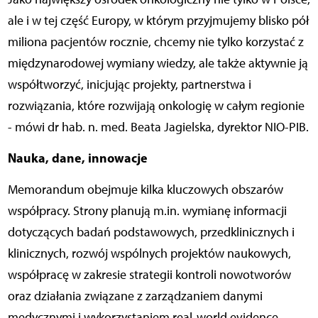
ale i w tej część Europy, w którym przyjmujemy blisko pół
miliona pacjentów rocznie, chcemy nie tylko korzystać z
międzynarodowej wymiany wiedzy, ale także aktywnie ją
współtworzyć, inicjując projekty, partnerstwa i
rozwiązania, które rozwijają onkologię w całym regionie
- mówi dr hab. n. med. Beata Jagielska, dyrektor NIO-PIB.
Nauka, dane, innowacje
Memorandum obejmuje kilka kluczowych obszarów
współpracy. Strony planują m.in. wymianę informacji
dotyczących badań podstawowych, przedklinicznych i
klinicznych, rozwój wspólnych projektów naukowych,
współpracę w zakresie strategii kontroli nowotworów
oraz działania związane z zarządzaniem danymi
medycznymi i wykorzystaniem real-world evidence.