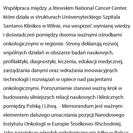
Współpraca między ,a litewskim National Cancer Center,
które działa w strukturach Uniwersyteckiego Szpitala
Santaros Klinikos w Wilnie, ma wesprzeć wymianę wiedzy
i doświadczeń pomiędzy dwoma ważnymi ośrodkami
onkologicznymi w regionie. Strony deklarują rozwój
wspólnych działań w obszarze badań naukowych,
profilaktyki, diagnostyki, leczenia, edukacji medycznej,
zarządzania danymi oraz wdrażania innowacyjnych
technologii i rozwiązań w opiece nad pacjentami
onkologicznymi. Porozumienie stanowi ważny krok w
budowaniu silniejszych relacji naukowych i klinicznych
pomiędzy Polską i Litwą. - Memorandum jest ważnym
elementem dalszego umacniania pozycji Narodowego
Instytutu Onkologii w Europie Środkowo-Wschodniej.
Jako największy ośrodek onkologiczny nie tylko w Polsce,