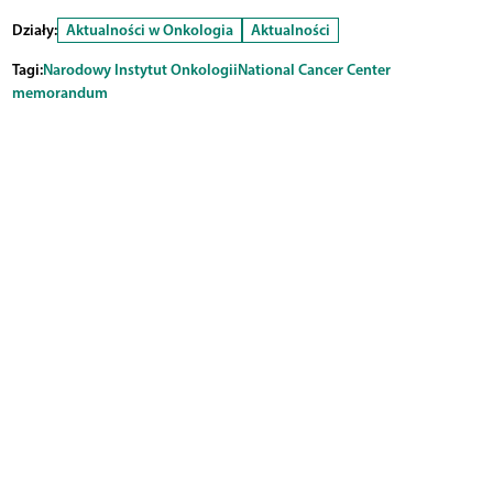
Działy:
Aktualności w Onkologia
Aktualności
Tagi:
Narodowy Instytut Onkologii
National Cancer Center
memorandum