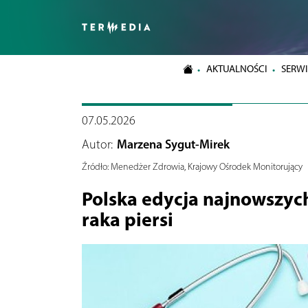
AKTUALNOŚCI
SERWI
07.05.2026
Autor:
Marzena Sygut-Mirek
Źródło:
Menedżer Zdrowia, Krajowy Ośrodek Monitorujący
Polska edycja najnowszy
raka piersi