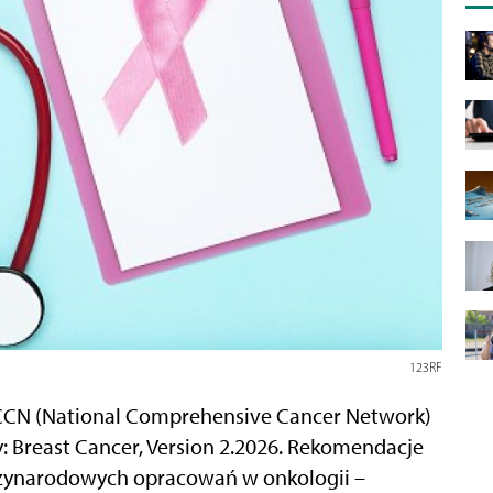
123RF
CCN (National Comprehensive Cancer Network)
y: Breast Cancer, Version 2.2026. Rekomendacje
zynarodowych opracowań w onkologii –