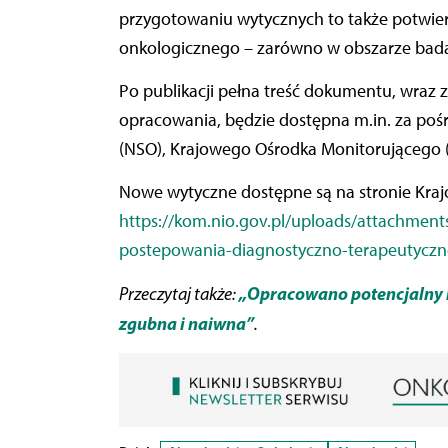
przygotowaniu wytycznych to także potwier
onkologicznego – zarówno w obszarze badań
Po publikacji pełna treść dokumentu, wraz 
opracowania, będzie dostępna m.in. za p
(NSO), Krajowego Ośrodka Monitorującego 
Nowe wytyczne dostępne są na stronie Kra
https://kom.nio.gov.pl/uploads/attachme
postepowania-diagnostyczno-terapeutyczne
„Opracowano potencjalny l
Przeczytaj także:
zgubna i naiwna”
.