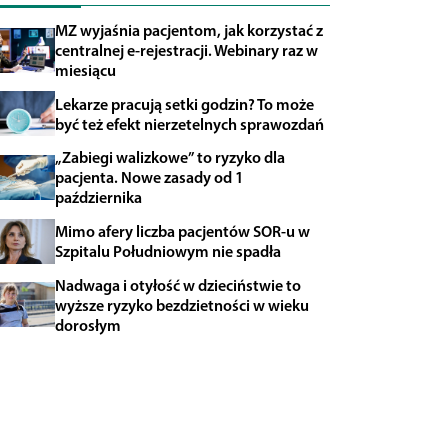
MZ wyjaśnia pacjentom, jak korzystać z
centralnej e-rejestracji. Webinary raz w
miesiącu
Lekarze pracują setki godzin? To może
być też efekt nierzetelnych sprawozdań
„Zabiegi walizkowe” to ryzyko dla
pacjenta. Nowe zasady od 1
października
Mimo afery liczba pacjentów SOR-u w
Szpitalu Południowym nie spadła
Nadwaga i otyłość w dzieciństwie to
wyższe ryzyko bezdzietności w wieku
dorosłym