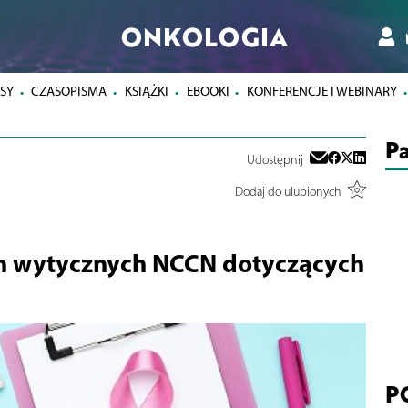
ONKOLOGIA
SY
CZASOPISMA
KSIĄŻKI
EBOOKI
KONFERENCJE I WEBINARY
Pa
Udostępnij
Dodaj do ulubionych
ch wytycznych NCCN dotyczących
P