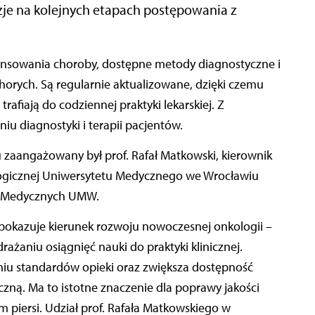
e na kolejnych etapach postępowania z
horych. Są regularnie aktualizowane, dzięki czemu
rafiają do codziennej praktyki lekarskiej. Z
u diagnostyki i terapii pacjentów.
 zaangażowany był prof. Rafał Matkowski, kierownik
ologicznej Uniwersytetu Medycznego we Wrocławiu
k Medycznych UMW.
pokazuje kierunek rozwoju nowoczesnej onkologii –
drażaniu osiągnięć nauki do praktyki klinicznej.
niu standardów opieki oraz zwiększa dostępność
ną. Ma to istotne znaczenie dla poprawy jakości
m piersi. Udział prof. Rafała Matkowskiego w