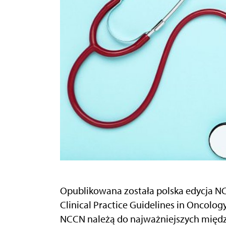
Opublikowana została polska edycja N
Clinical Practice Guidelines in Oncolog
NCCN należą do najważniejszych międ